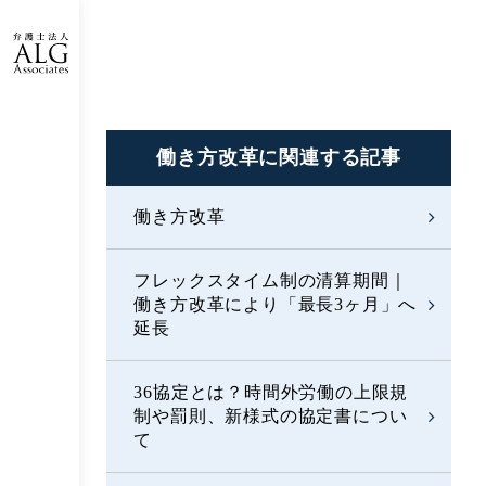
働き方改革に
関連する記事
働き方改革
フレックスタイム制の清算期間｜
働き方改革により「最長3ヶ月」へ
延長
36協定とは？時間外労働の上限規
制や罰則、新様式の協定書につい
て