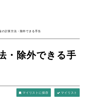
金の計算方法・除外できる手当
法・除外できる手
マイリスト