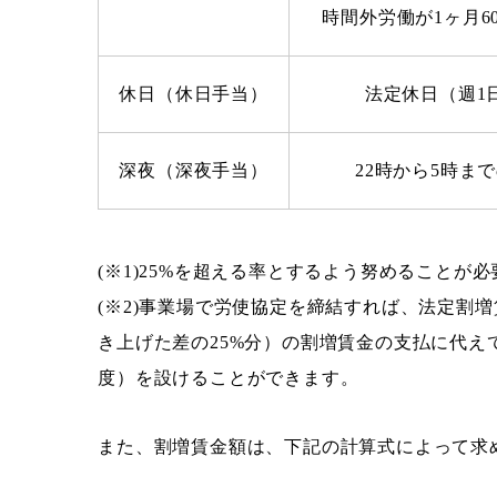
時間外労働が1ヶ月6
休日（休日手当）
法定休日（週1
深夜（深夜手当）
22時から5時ま
(※1)25%を超える率とするよう努めることが
(※2)事業場で労使協定を締結すれば、法定割増
き上げた差の25%分）の割増賃金の支払に代え
度）を設けることができます。
また、割増賃金額は、下記の計算式によって求