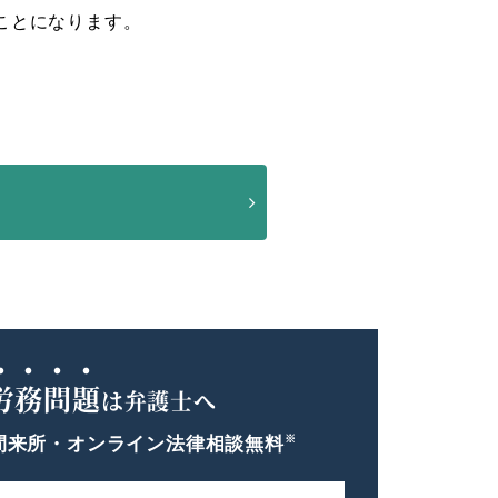
ことになります。
労務問題
は弁護士へ
※
間
来所・オンライン法律相談無料