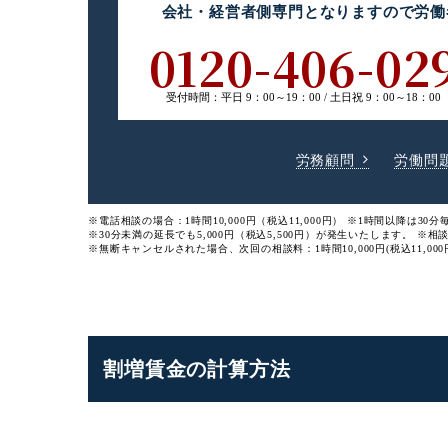
会社・経営者側専門
となりますので
労働
0120-406-02
受付時間：
平日 9：00～19：00 /
土日祝 9：00～18：00
労務顧問
労働問
※電話相談の場合：1時間10,000円（税込11,000円）
※1時間以降は30分毎
※30分未満の延長でも5,000円（税込5,500円）が発生いたします。
※相
※無断キャンセルされた場合、次回の相談料：1時間10,000円(税込11,000
割増賃金の計算方法