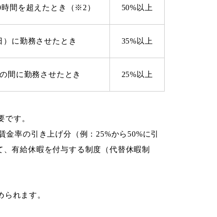
0時間を超えたとき（※2）
50%以上
日）に勤務させたとき
35%以上
での間に勤務させたとき
25%以上
必要です。
賃金率の引き上げ分（例：25%から50%に引
て、有給休暇を付与する制度（代替休暇制
められます。