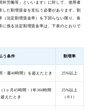
間外労働等」といいます）に対して、使用者
算した割増賃金を支払う必要があります。割
率（法定割増賃金率）を下回らない限り、各
等に係る法定割増賃金率は、下表のとおりで
払う条件
割増率
間・週40時間）を超えたとき
25%以上
1ヶ月45時間・1年360時間
25%以上
を超えたとき
（※1）