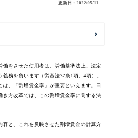
更新日：2022/05/11
労働をさせた使用者は、労働基準法上、法定
義務を負います（労基法37条1項、4項）。
ては、「割増賃金率」が重要といえます。日
働き方改革では、この割増賃金率に関する法
内容と、これを反映させた割増賃金の計算方