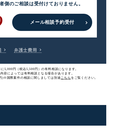
者側のご相談は
受付けておりません。
9
メール相談予約受付
題
弁護士費用
に5,000円（税込5,500円）の有料相談になります。
談内容によっては有料相談となる場合があります。
円)
※国際案件の相談に関しましては
別途
こちら
をご覧ください。