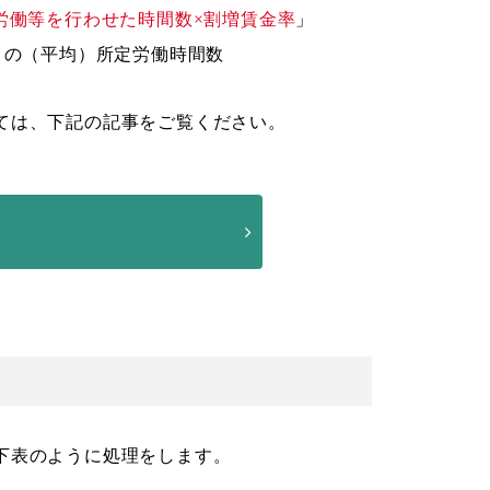
労働等を行わせた時間数×割増賃金率
」
月の（平均）所定労働時間数
ては、下記の記事をご覧ください。
下表のように処理をします。