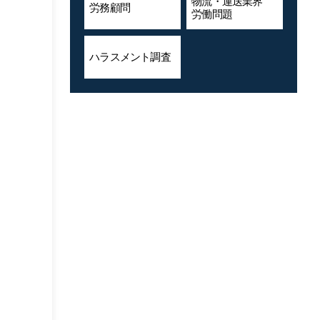
物流・運送業界
労務顧問
労働問題
ハラスメント
調査