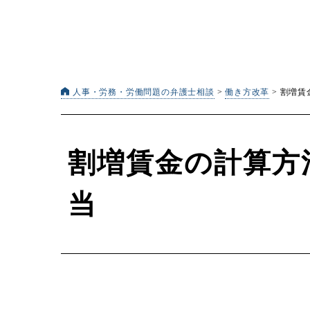
人事・労務・労働問題の弁護士相談
>
働き方改革
>
割増賃
割増賃金の計算方
当