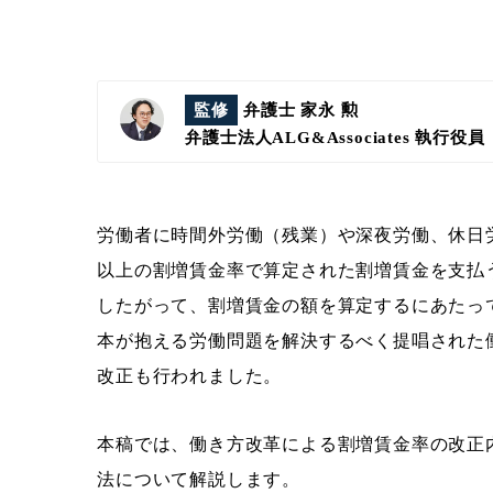
監修
弁護士 家永 勲
弁護士法人ALG&Associates
執行役員
労働者に時間外労働（残業）や深夜労働、休日
以上の割増賃金率で算定された割増賃金を支払う
したがって、割増賃金の額を算定するにあたっ
本が抱える労働問題を解決するべく提唱された
改正も行われました。
本稿では、働き方改革による割増賃金率の改正
法について解説します。