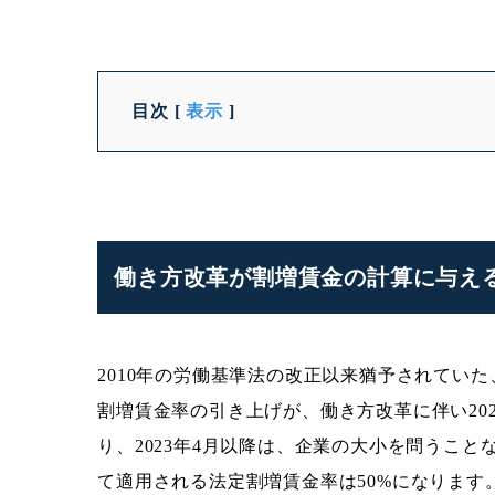
目次
[
表示
]
働き方改革が割増賃金の計算に与え
2010年の労働基準法の改正以来猶予されてい
割増賃金率の引き上げが、働き方改革に伴い20
り、2023年4月以降は、企業の大小を問うこと
て適用される法定割増賃金率は50%になります