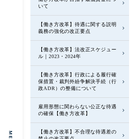
いて
【働き方改革】待遇に関する説明
義務の強化の改正要点
【働き方改革】法改正スケジュー
ル｜2023・2024年
【働き方改革】行政による履行確
保措置・裁判外紛争解決手続（行
政ADR）の整備について
雇用形態に関わらない公正な待遇
の確保【働き方改革】
【働き方改革】不合理な待遇差の
禁止の改正要点