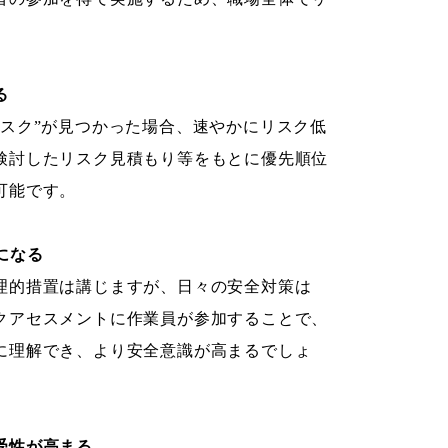
。
る
スク”が見つかった場合、速やかにリスク低
検討したリスク見積もり等をもとに優先順位
可能です。
になる
理的措置は講じますが、日々の安全対策は
クアセスメントに作業員が参加することで、
に理解でき、より安全意識が高まるでしょ
受性が高まる