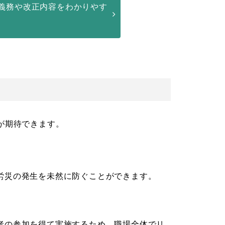
義務や改正内容をわかりやす
が期待できます。
労災の発生を未然に防ぐことができます。
者の参加を得て実施するため、職場全体でリ