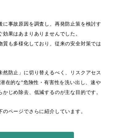
後に事故原因を調査し、再発防止策を検討す
ぐ効果はあまりありませんでした。
物質も多様化しており、従来の安全対策では
未然防止」に切り替えるべく、リスクアセス
“潜在的な”危険性・有害性を洗い出し、速や
らかじめ除去、低減するのが主な目的です。
下のページでさらに紹介しています。