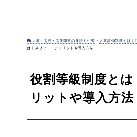
人事・労務・労働問題の弁護士相談
>
人事評価制度とは｜
は｜メリット・デメリットや導入方法
役割等級制度とは
リットや導入方法