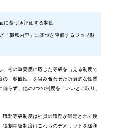
値に基づき評価する制度
ど「職務内容」に基づき評価するジョブ型
し、その重要度に応じた等級を与える制度で
度の「客観性」を組み合わせた折衷的な性質
に偏らず、他の2つの制度を「いいとこ取り」
、職務等級制度は社員の職務が固定されて硬
、役割等級制度はこれらのデメリットを緩和