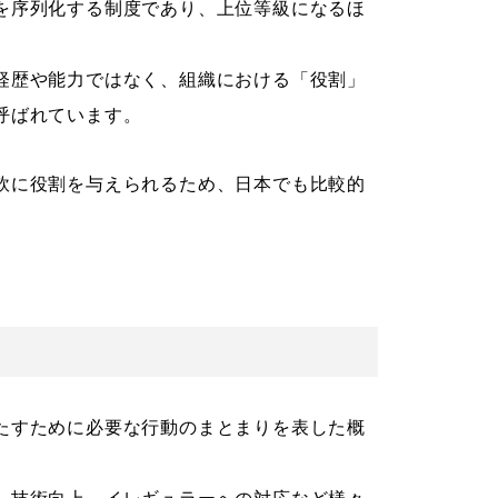
を序列化する制度であり、上位等級になるほ
経歴や能力ではなく、組織における「役割」
呼ばれています。
軟に役割を与えられるため、日本でも比較的
たすために必要な行動のまとまりを表した概