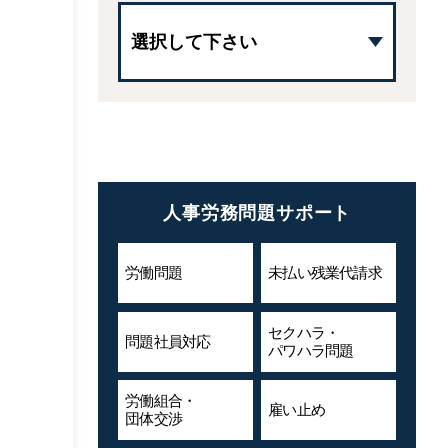
人事労務問題サポート
労働問題
未払い残業代
請求
セクハラ・
問題社員対応
パワハラ問題
労働組合・
雇い止め
団体交渉