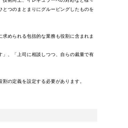
、技術向上、イレギュラーへの対応など様々
ひとつのまとまりにグルーピングしたものを
に求められる包括的な業務も役割に含まれま
す」、「上司に相談しつつ、自らの裁量で有
役割の定義を設定する必要があります。