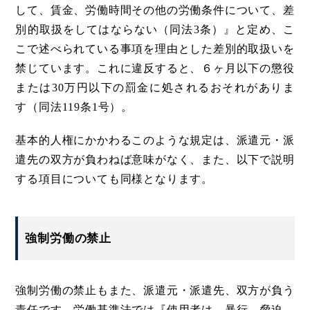
して、賃金、労働時間その他の労働条件について、差
別的取扱をしてはならない（同法3条）』と定め、こ
こで述べられている事項を理由とした差別的取扱いを
禁じています。これに違反すると、６ヶ月以下の懲役
または30万円以下の罰金に処されるおそれがありま
す（同法119条1号）。
基本的人権にかかわるこのような規定は、派遣元・派
遣先の双方が負わねば意味がなく、また、以下で説明
する項目についても同様となります。
強制労働の禁止
強制労働の禁止もまた、派遣元・派遣先、双方が負う
責任です。労働基準法では『使用者は、暴行、脅迫、