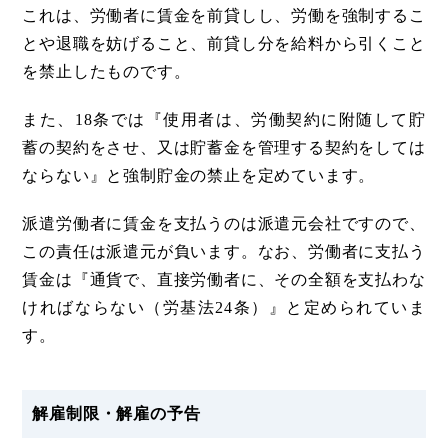
これは、労働者に賃金を前貸しし、労働を強制するこ
とや退職を妨げること、前貸し分を給料から引くこと
を禁止したものです。
また、18条では『使用者は、労働契約に附随して貯
蓄の契約をさせ、又は貯蓄金を管理する契約をしては
ならない』と強制貯金の禁止を定めています。
派遣労働者に賃金を支払うのは派遣元会社ですので、
この責任は派遣元が負います。なお、労働者に支払う
賃金は『通貨で、直接労働者に、その全額を支払わな
ければならない（労基法24条）』と定められていま
す。
解雇制限・解雇の予告