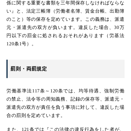
係に関する重要な書類を三年間保存しなければならな
い』と、法定三帳簿（労働者名簿、賃金台帳、出勤簿
のこと）等の保存を定めています。この義務は、派遣
元・派遣先の双方が負います。違反した場合、30万
円以下の罰金に処されるおそれがあります（労基法
120条1号）。
罰則・両罰規定
労働基準法117条～120条では、均等待遇、強制労働
の禁止、法令等の周知義務、記録の保存等、派遣元・
派遣先の双方が責任を負う事項に対して、違反した場
合の罰則を定めています。
また、121条では『この法律の違反行為をした者が、