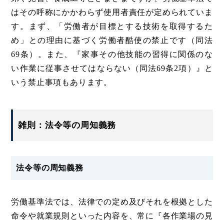
はその呼称にかかわらず使用者責任が定められていま
す。まず、「労働者が目標とする技術を取得するた
め」との理由に基づく労働者酷使の禁止です（同法
69条）。また、『家事その他技能の習得に関係のな
い作業に従事させてはならない（同法69条2項）』と
いう禁止事項もあります。
雑則：法令等の周知義務
法令等の周知義務
労働基準法では、法律での定め及びそれを根拠とした
命令や就業規則といった内容を、常に『各作業場の見