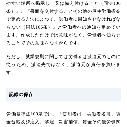
やすい場所へ掲示し、又は備え付けること（同法106
条）』、『書面を交付することその他の厚生労働省令
で定める方法によつて、労働者に周知させなければな
らない（同法106条）』と労働者への通知を定めてい
ます。作成しただけでは意味がなく、労働者へ知らせ
ることでその意味をなすからです。
ただし、就業規則に関しては労働者は派遣元のものに
従うため、派遣先ではなく、派遣元が責任を負いま
す。
記録の保存
労働基準法109条では、『使用者は、労働者名簿、賃
金台帳及び雇入、解雇、災害補償、賃金その他労働関