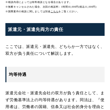
※相談内容によっては有料相談となる場合があります。
※無断キャンセルされた場合、次回の相談料：1時間10,000円(税込11,000円)
※国際案件の相談に関しましては
別途
こちら
をご覧ください。
派遣元・派遣先両方の責任
ここでは、派遣元・派遣先、どちらか一方ではなく、
双方が負う責任について解説します。
均等待遇
派遣元会社・派遣先会社の双方が負う責任として、ま
ず労働基準法上の均等待遇があります。同法は、『使
用者は、労働者の国籍、信条又は社会的身分を理由と