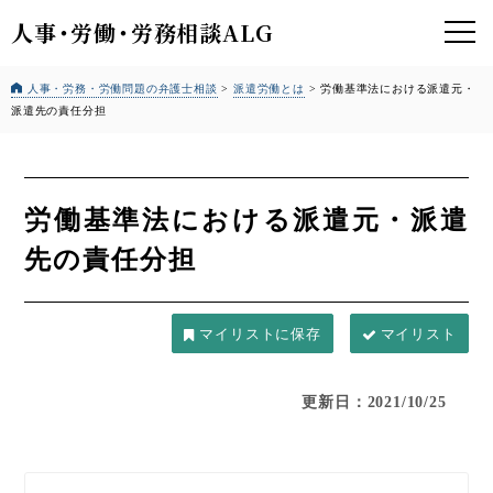
人事
・
労働
・
労務相談ALG
人事・労務・労働問題の弁護士相談
>
派遣労働とは
>
労働基準法における派遣元・
派遣先の責任分担
労働基準法における派遣元・派遣
先の責任分担
マイリスト
更新日：2021/10/25