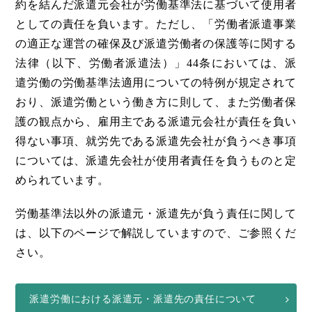
約を結んだ派遣元会社が労働基準法に基づいて使用者
としての責任を負います。ただし、「労働者派遣事業
の適正な運営の確保及び派遣労働者の保護等に関する
法律（以下、労働者派遣法）」44条においては、派
遣労働の労働基準法適用についての特例が規定されて
おり、派遣労働という働き方に則して、また労働者保
護の観点から、雇用主である派遣元会社が責任を負い
得ない事項、就労先である派遣先会社が負うべき事項
については、派遣先会社が使用者責任を負うものと定
められています。
労働基準法以外の派遣元・派遣先が負う責任に関して
は、以下のページで解説していますので、ご参照くだ
さい。
派遣労働における派遣元・派遣先の責任について