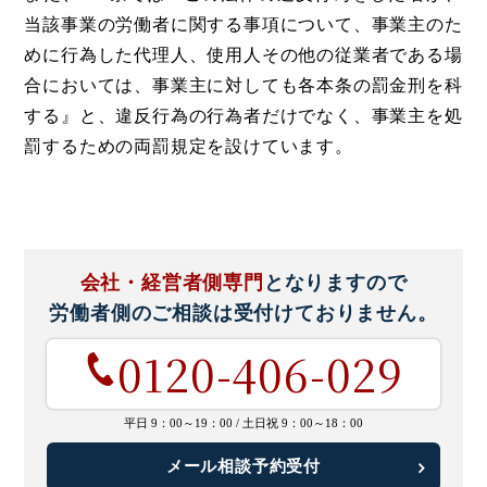
当該事業の労働者に関する事項について、事業主のた
めに行為した代理人、使用人その他の従業者である場
合においては、事業主に対しても各本条の罰金刑を科
する』と、違反行為の行為者だけでなく、事業主を処
罰するための両罰規定を設けています。
会社・経営者側専門
となりますので
労働者側のご相談は
受付けておりません。
0120-406-029
平日 9：00～19：00 /
土日祝 9：00～18：00
メール相談予約受付