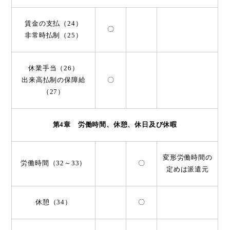
賃金の支払（24）
〇
非常時払制（25）
休業手当（26）
出来高払制の保障給
〇
（27）
第4章 労働時間、休憩、休日及び休暇
変形労働時間の
労働時間（32～33）
〇
定めは派遣元
休憩（34）
〇