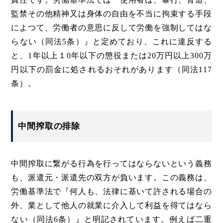
監禁その他精神又は身体の自由を不当に拘束する手段
によつて、労働者の意思に反して労働を強制してはな
らない（同法5条）』と定めており、これに違反する
と、1年以上１0年以下の懲役または20万円以上300万
円以下の罰金に処されるおそれがあります（同法117
条）。
中間搾取の排除
中間搾取に繋がる行為を行ってはならないという義務
も、派遣元・派遣先の双方が負います。この義務は、
労働基準法で『何人も、法律に基いて許される場合の
外、業として他人の就業に介入して利益を得てはなら
ない（同法6条）』と明記されています。例えば二重