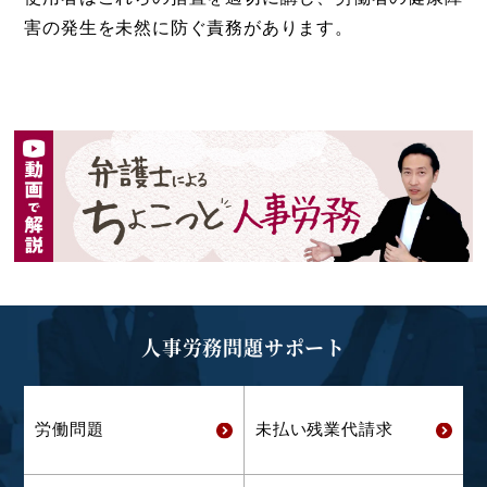
害の発生を未然に防ぐ責務があります。
人事労務問題サポート
労働問題
未払い残業代
請求