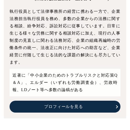
執行役員として法律事務所の経営に携わる一方で、企業
法務担当執行役員を務め、多数の企業からの法務に関す
る相談、紛争対応、訴訟対応に従事しています。日常に
生じる様々な労務に関する相談対応に加え、現行の人事
制度の見直しに関わる法務対応、企業の組織再編時の労
働条件の統一、法改正に向けた対応への助言など、企業
経営に付随して生じる法的な課題の解決にも尽力してい
ます。
近著に「中小企業のためのトラブルリスクと対応策Q
＆A」、エルダー（いずれも労働調査会）、労政時
報、LDノート等へ多数の論稿がある
プロフィールを見る