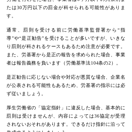
たは30万円以下の罰金が科せられる可能性がありま
す。
通常、罰則を受ける前に労働基準監督署から“指
導”や“是正勧告”を受けることが多いですが、いきな
り罰則が科されるケースもあるため注意が必要です。
また、労基署から是正の報告を求められた場合、事業
者は報告義務を負います（労働基準法104条の2）。
是正勧告に応じない場合や対応が悪質な場合、企業名
が公表される可能性もあるため、労基署の指示には必
ず従いましょう。
厚生労働省の「協定指針」に違反した場合、基本的に
罰則は受けませんが、内容によっては36協定が受理
されないおそれがあります。できるだけ指針に沿って