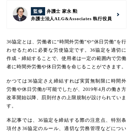
監修
弁護士 家永 勲
弁護士法人ALG&Associates
執行役員
36協定とは、労働者に“時間外労働”や“休日労働”を行
わせるために必要な労使協定です。36協定を適切に
作成・締結することで、使用者は一定の範囲内で労働
者に時間外労働や休日労働を命じることができます。
かつては36協定さえ締結すれば実質無制限に時間外
労働や休日労働が可能でしたが、2019年4月の働き方
改革開始以降、罰則付きの上限規制が設けられていま
す。
本記事では、36協定を締結する際の注意点、特別条
項付き36協定のルール、適切な労務管理などについ