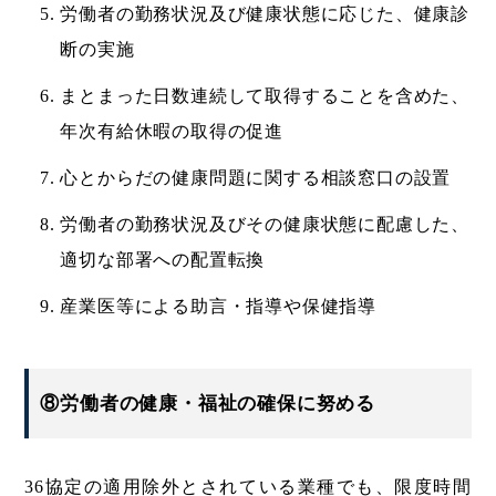
労働者の勤務状況及び健康状態に応じた、健康診
断の実施
まとまった日数連続して取得することを含めた、
年次有給休暇の取得の促進
心とからだの健康問題に関する相談窓口の設置
労働者の勤務状況及びその健康状態に配慮した、
適切な部署への配置転換
産業医等による助言・指導や保健指導
⑧労働者の健康・福祉の確保に努める
36協定の適用除外とされている業種でも、限度時間