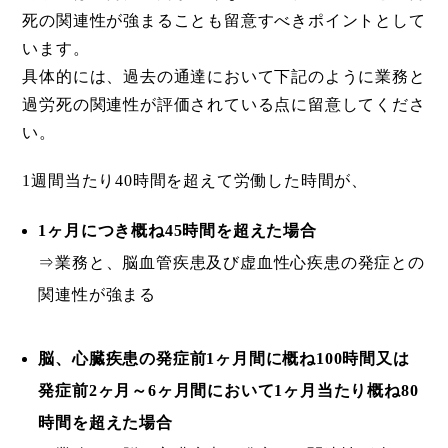
死の関連性が強まることも留意すべきポイントとして
います。
具体的には、過去の通達において下記のように業務と
過労死の関連性が評価されている点に留意してくださ
い。
1週間当たり40時間を超えて労働した時間が、
1ヶ月につき概ね45時間を超えた場合
⇒業務と、脳血管疾患及び虚血性心疾患の発症との
関連性が強まる
脳、心臓疾患の発症前1ヶ月間に概ね100時間又は
発症前2ヶ月～6ヶ月間において1ヶ月当たり概ね80
時間を超えた場合