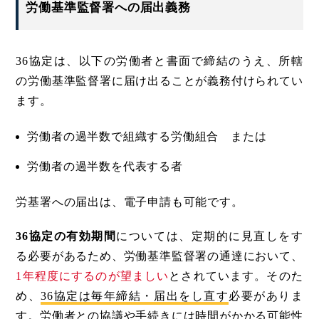
労働基準監督署への届出義務
36協定は、以下の労働者と書面で締結のうえ、所轄
の労働基準監督署に届け出ることが義務付けられてい
ます。
労働者の過半数で組織する労働組合 または
労働者の過半数を代表する者
労基署への届出は、電子申請も可能です。
36協定の有効期間
については、定期的に見直しをす
る必要があるため、労働基準監督署の通達において、
1年程度にするのが望ましい
とされています。そのた
め、
36協定は毎年締結・届出をし直す
必要がありま
す。労働者との協議や手続きには時間がかかる可能性