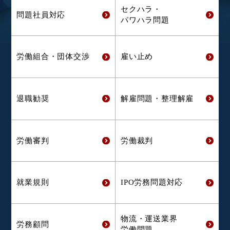
セクハラ・
問題社員対応
パワハラ問題
労働組合・
団体交渉
雇い止め
退職勧奨
解雇問題・
整理解雇
労働審判
労働裁判
就業規則
IPO労務問題対応
物流・運送業界
労務顧問
労働問題