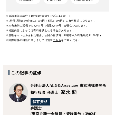
※電話相談の場合：1時間10,000円（税込11,000円）
※1時間以降は30分毎に5,000円（税込5,500円）の有料相談になります。
※30分未満の延長でも5,000円（税込5,500円）が発生いたします。
※相談内容によっては有料相談となる場合があります。
※無断キャンセルされた場合、次回の相談料：1時間10,000円(税込11,000円)
※国際案件の相談に関しましては
別途
こちら
をご覧ください。
この記事の監修
弁護士法人ALG&Associates
東京法律事務所
家永 勲
執行役員 弁護士
保有資格
弁護士
(東京弁護士会所属・登録番号：39024)