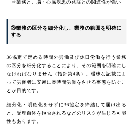
⇒業務と、脳・心臓疾患の発症との関連性が強い
③業務の区分を細分化し、業務の範囲を明確に
する
36協定で定める時間外労働及び休日労働を行う業務
の区分を細分化することにより、その範囲を明確にし
なければなりません（指針第4条）。曖昧な記載によ
って労働者に安易に長時間労働をさせる事態を防ぐこ
とが目的です。
細分化・明確化をせずに36協定を締結して届け出る
と、受理自体を拒否されるなどのリスクが生じる可能
性もあります。