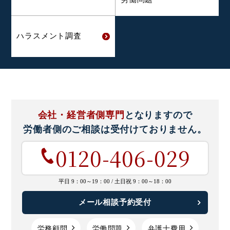
ハラスメント
調査
会社・経営者側専門
となりますので
労働者側のご相談は
受付けておりません。
0120-406-029
平日 9：00～19：00 /
土日祝 9：00～18：00
メール相談予約受付
労務顧問
労働問題
弁護士費用