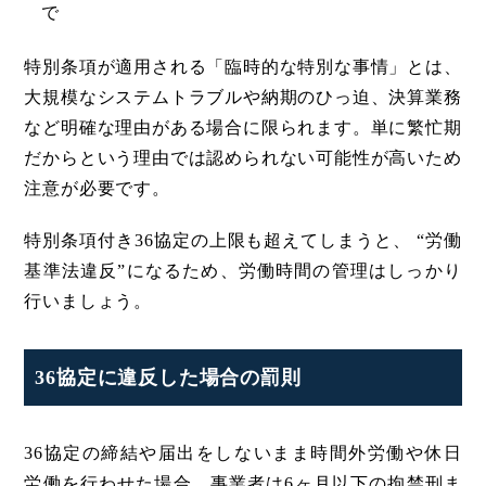
で
特別条項が適用される「臨時的な特別な事情」とは、
大規模なシステムトラブルや納期のひっ迫、決算業務
など明確な理由がある場合に限られます。単に繁忙期
だからという理由では認められない可能性が高いため
注意が必要です。
特別条項付き36協定の上限も超えてしまうと、 “労働
基準法違反”になるため、労働時間の管理はしっかり
行いましょう。
36協定に違反した場合の罰則
36協定の締結や届出をしないまま時間外労働や休日
労働を行わせた場合、事業者は6ヶ月以下の拘禁刑ま