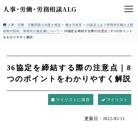
人事
・
労働
・
労務相談ALG
人事・労務・労働問題の弁護士相談
>
働き方改革
>
36協定とは？時間外労働の上限
規制や罰則、新様式の協定書について
>
36協定を締結する際の注意点｜8つのポイント
をわかりやすく解説
36協定を締結する際の注意点｜8
つのポイントをわかりやすく解説
マイリスト
更新日：2022/05/11