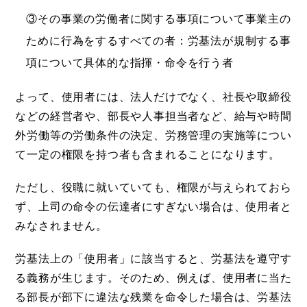
③その事業の労働者に関する事項について事業主の
ために行為をするすべての者：労基法が規制する事
項について具体的な指揮・命令を行う者
よって、使用者には、法人だけでなく、社長や取締役
などの経営者や、部長や人事担当者など、給与や時間
外労働等の労働条件の決定、労務管理の実施等につい
て一定の権限を持つ者も含まれることになります。
ただし、役職に就いていても、権限が与えられておら
ず、上司の命令の伝達者にすぎない場合は、使用者と
みなされません。
労基法上の「使用者」に該当すると、労基法を遵守す
る義務が生じます。そのため、例えば、使用者に当た
る部長が部下に違法な残業を命令した場合は、労基法