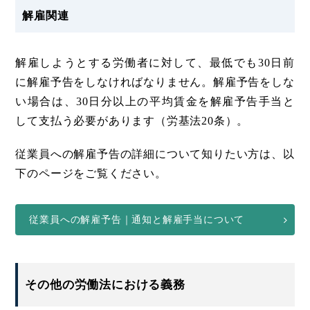
解雇関連
解雇しようとする労働者に対して、最低でも30日前
に解雇予告をしなければなりません。解雇予告をしな
い場合は、30日分以上の平均賃金を解雇予告手当と
して支払う必要があります（労基法20条）。
従業員への解雇予告の詳細について知りたい方は、以
下のページをご覧ください。
従業員への解雇予告｜通知と解雇手当について
その他の労働法における義務