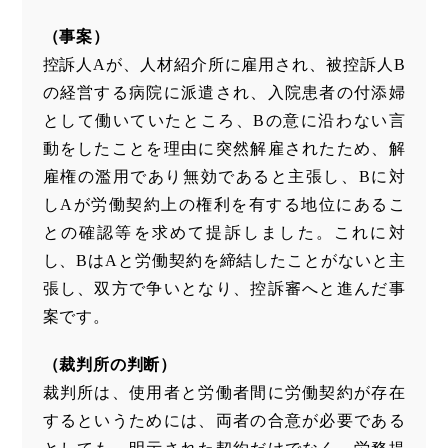
（事案）
控訴人Aが、人材紹介所に雇用され、被控訴人B
の経営する病院に派遣され、入院患者の付添婦
として働いていたところ、Bの意に沿わない言
動をしたことを理由に突然解雇されたため、解
雇権の濫用であり無効であると主張し、Bに対
しAが労働契約上の権利を有する地位にあるこ
との確認等を求めて提訴しました。これに対
し、BはAと労働契約を締結したことがないと主
張し、双方で争いとなり、控訴審へと進んだ事
案です。
（裁判所の判断）
裁判所は、使用者と労働者間に労働契約が存在
するというためには、両者の合意が必要である