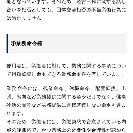
能となっています。そのため、経営三権に関する話し
合いを拒否としても、団体交渉拒否の不当労働行為に
は当たりません。
①業務命令権
使用者は、労働者に対して、業務に関する事項につい
て指揮監督し命令できる業務命令権を有しています。
業務命令には、残業命令、休職命令、配置転換、出
張、出向など労務提供に関する命令だけでなく、健康
診断の受診など労務提供に直接関連しない命令も含ま
れます。
そのため、労働者には、労働契約で合意されている内
容の範囲内で、かつ業務上の必要性や合理性が認めら