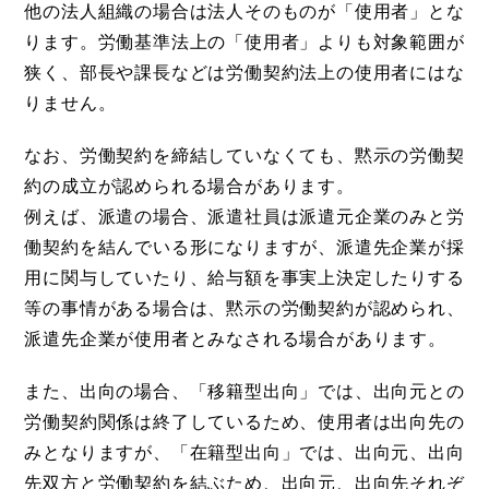
他の法人組織の場合は法人そのものが「使用者」とな
ります。労働基準法上の「使用者」よりも対象範囲が
狭く、部長や課長などは労働契約法上の使用者にはな
りません。
なお、労働契約を締結していなくても、黙示の労働契
約の成立が認められる場合があります。
例えば、派遣の場合、派遣社員は派遣元企業のみと労
働契約を結んでいる形になりますが、派遣先企業が採
用に関与していたり、給与額を事実上決定したりする
等の事情がある場合は、黙示の労働契約が認められ、
派遣先企業が使用者とみなされる場合があります。
また、出向の場合、「移籍型出向」では、出向元との
労働契約関係は終了しているため、使用者は出向先の
みとなりますが、「在籍型出向」では、出向元、出向
先双方と労働契約を結ぶため、出向元、出向先それぞ