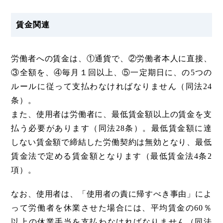
賃金関連
労働者への賃金は、①通貨で、②労働者本人に直接、
③全額を、④毎月１回以上、⑤一定期日に、の5つの
ルールに従って支払わなければなりません（同法24
条）。
また、使用者は労働者に、最低賃金額以上の賃金を支
払う必要があります（同法28条）。最低賃金額に達
しない賃金額で締結した労働契約は無効となり、最低
賃金法で定める賃金額となります（最低賃金法4条2
項）。
なお、使用者は、「使用者の責に帰すべき事由」によ
って労働者を休業させた場合には、平均賃金の60％
以上の休業手当を支払わなければなりません（同法