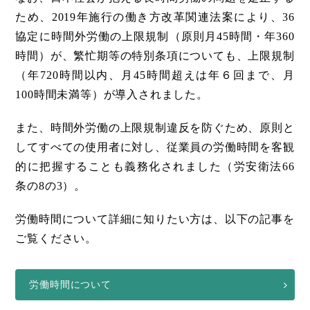
ため、2019年施行の働き方改革関連法案により、36
協定に時間外労働の上限規制（原則月45時間・年360
時間）が、繁忙期等の特別条項についても、上限規制
（年720時間以内、月45時間超えは年６回まで、月
100時間未満等）が導入されました。
また、時間外労働の上限規制違反を防ぐため、原則と
してすべての使用者に対し、従業員の労働時間を客観
的に把握することも義務化されました（労安衛法66
条の8の3）。
労働時間について詳細に知りたい方は、以下の記事を
ご覧ください。
労働時間について