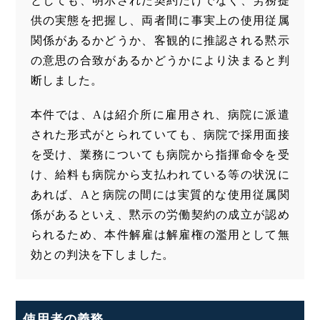
としても、明示された契約だけでなく、労務提
供の実態を把握し、両者間に事実上の使用従属
関係があるかどうか、客観的に推認される黙示
の意思の合致があるかどうかにより決まると判
断しました。
本件では、Aは紹介所に雇用され、病院に派遣
された形式がとられていても、病院で採用面接
を受け、業務についても病院から指揮命令を受
け、給料も病院から支払われている等の状況に
あれば、Aと病院の間には実質的な使用従属関
係があるといえ、黙示の労働契約の成立が認め
られるため、本件解雇は解雇権の濫用として無
効との判決を下しました。
使用者の義務