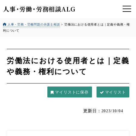
人事
・
労働
・
労務相談ALG
人事・労務・労働問題の弁護士相談
>
労働法における使用者とは｜定義や義務・権
利について
労働法における使用者とは｜定義
や義務・権利について
マイリスト
更新日：2023/10/04