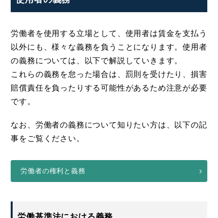
労働者を使用する立場として、使用者は賃金を支払う
以外にも、様々な義務を負うことになります。使用者
の義務については、以下で解説していきます。
これらの義務を怠った場合は、罰則を受けたり、損害
賠償責任を負ったりする可能性があるため注意が必要
です。
なお、労働者の義務について知りたい方は、以下の記
事をご覧ください。
労働者の権利と義務
労働基準法における義務