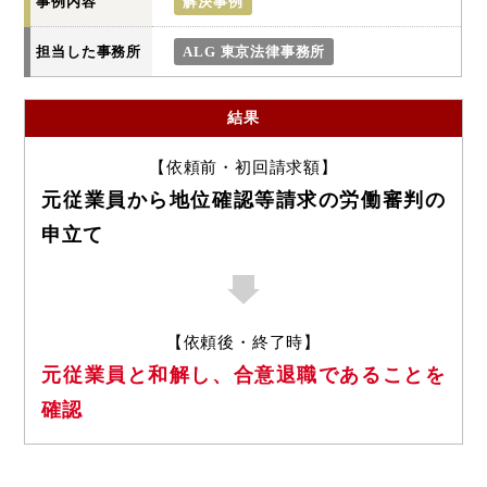
事例内容
解決事例
担当した事務所
ALG 東京法律事務所
結果
【依頼前・初回請求額】
元従業員から地位確認等請求の労働審判の
申立て
【依頼後・終了時】
元従業員と和解し、合意退職であることを
確認