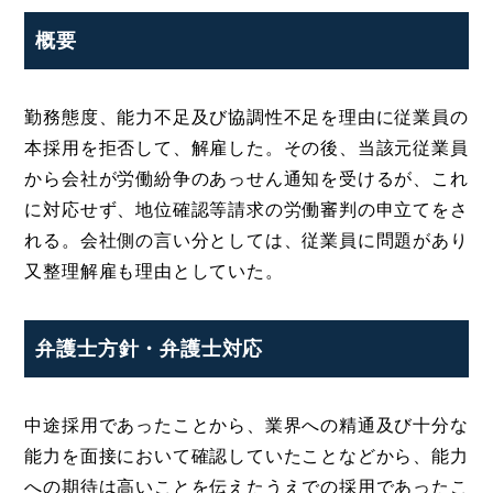
概要
勤務態度、能力不足及び協調性不足を理由に従業員の
本採用を拒否して、解雇した。その後、当該元従業員
から会社が労働紛争のあっせん通知を受けるが、これ
に対応せず、地位確認等請求の労働審判の申立てをさ
れる。会社側の言い分としては、従業員に問題があり
又整理解雇も理由としていた。
弁護士方針・弁護士対応
中途採用であったことから、業界への精通及び十分な
能力を面接において確認していたことなどから、能力
への期待は高いことを伝えたうえでの採用であったこ