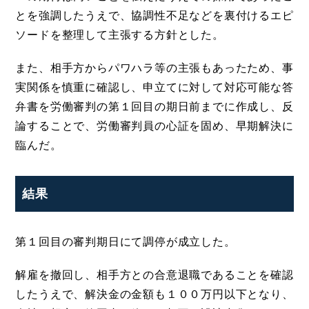
とを強調したうえで、協調性不足などを裏付けるエピ
ソードを整理して主張する方針とした。
また、相手方からパワハラ等の主張もあったため、事
実関係を慎重に確認し、申立てに対して対応可能な答
弁書を労働審判の第１回目の期日前までに作成し、反
論することで、労働審判員の心証を固め、早期解決に
臨んだ。
結果
第１回目の審判期日にて調停が成立した。
解雇を撤回し、相手方との合意退職であることを確認
したうえで、解決金の金額も１００万円以下となり、