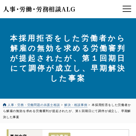
人事
・
労働
・
労務相談ALG
本採用拒否をした労働者から
解雇の無効を求める労働審判
が提起されたが、第１回期日
にて調停が成立し、早期解決
した事案
人事・労務・労働問題の弁護士相談
>
解決・相談事例
>
本採用拒否をした労働者か
ら解雇の無効を求める労働審判が提起されたが、第１回期日にて調停が成立し、早期解
決した事案