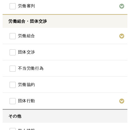
労働審判
労働組合・団体交渉
労働組合
団体交渉
不当労働行為
労働協約
団体行動
その他