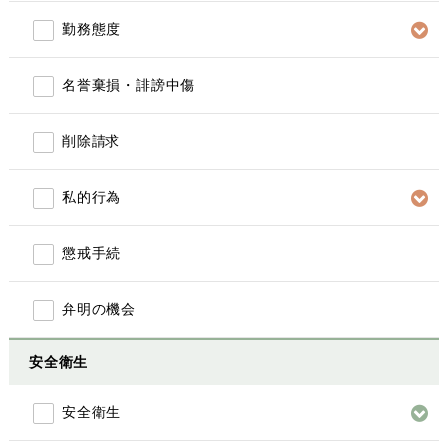
勤務態度
名誉棄損・誹謗中傷
削除請求
私的行為
懲戒手続
弁明の機会
安全衛生
安全衛生