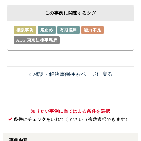
この事例に関連するタグ
相談事例
雇止め
有期雇用
能力不足
ALG 東京法律事務所
相談・解決事例検索ページに戻る
知りたい事例に当てはまる条件を選択
条件にチェック
をいれてください（複数選択できます）
事例内容