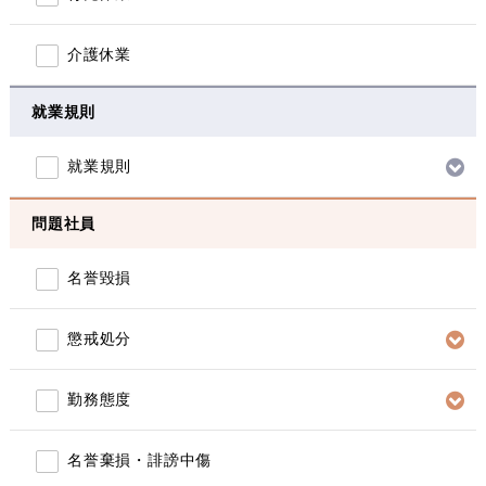
介護休業
就業規則
就業規則
問題社員
名誉毀損
懲戒処分
勤務態度
名誉棄損・誹謗中傷