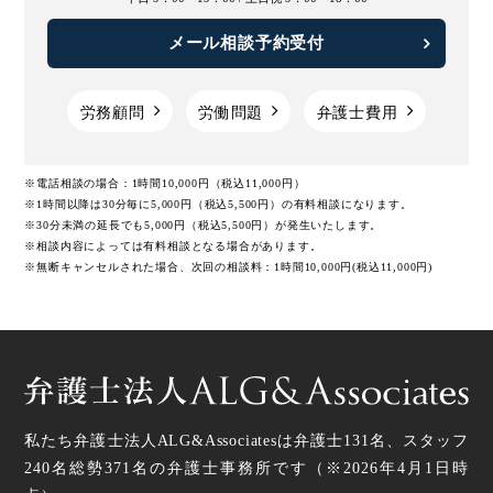
メール相談予約受付
労務顧問
労働問題
弁護士費用
※電話相談の場合：1時間10,000円（税込11,000円）
※1時間以降は30分毎に5,000円（税込5,500円）の有料相談になります。
※30分未満の延長でも5,000円（税込5,500円）が発生いたします。
※相談内容によっては有料相談となる場合があります。
※無断キャンセルされた場合、次回の相談料：1時間10,000円(税込11,000円)
私たち弁護士法人ALG&Associatesは弁護士
131
名、スタッフ
240名
総勢
371
名の弁護士事務所です（
※2026年4月1日時