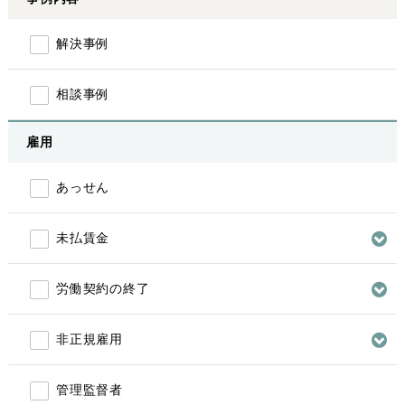
解決事例
相談事例
雇用
あっせん
未払賃金
労働契約の終了
非正規雇用
管理監督者