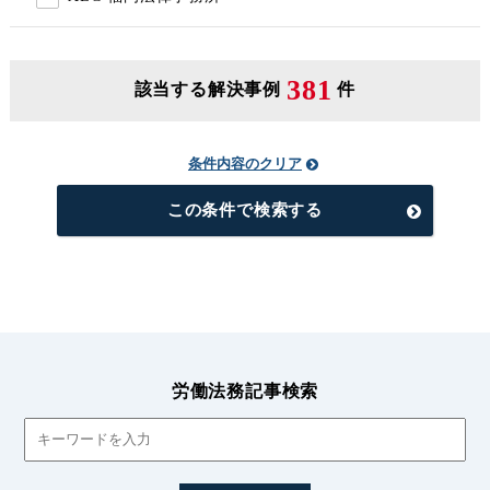
381
該当する解決事例
件
条件内容のクリア
この条件で検索する
労働法務記事検索