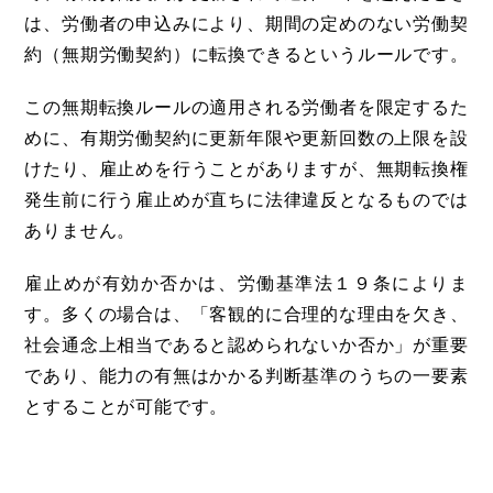
は、労働者の申込みにより、期間の定めのない労働契
約（無期労働契約）に転換できるというルールです。
この無期転換ルールの適用される労働者を限定するた
めに、有期労働契約に更新年限や更新回数の上限を設
けたり、雇止めを行うことがありますが、無期転換権
発生前に行う雇止めが直ちに法律違反となるものでは
ありません。
雇止めが有効か否かは、労働基準法１９条によりま
す。多くの場合は、「客観的に合理的な理由を欠き、
社会通念上相当であると認められないか否か」が重要
であり、能力の有無はかかる判断基準のうちの一要素
とすることが可能です。