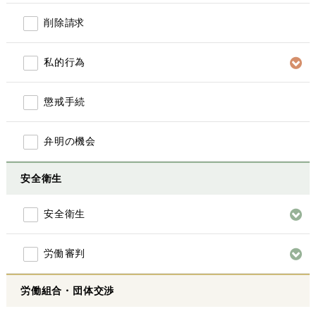
削除請求
私的行為
懲戒手続
弁明の機会
安全衛生
安全衛生
労働審判
労働組合・団体交渉