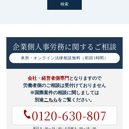
企業側人事労務に関するご相談
来所・オンライン
法律相談無料（初回1時間）
会社・経営者側専門
となりますので
労働者側のご相談は受付けておりません
※国際案件の相談に関しましては
別途
こちら
をご覧ください。
0120-630-807
平日 9：00～19：00 /
土日祝 9：00～18：00