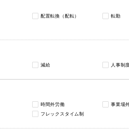
配置転換（配転）
転勤
減給
人事制
時間外労働
事業場
フレックスタイム制