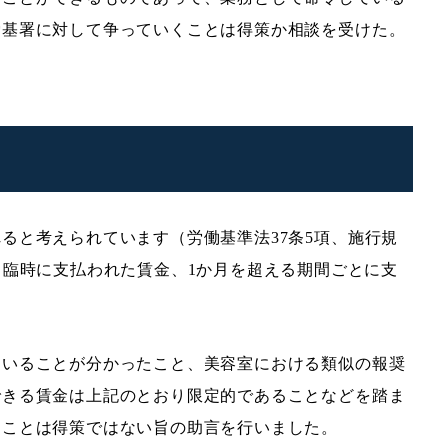
労基署に対して争っていくことは得策か相談を受けた。
ると考えられています（労働基準法37条5項、施行規
、臨時に支払われた賃金、1か月を超える期間ごとに支
ていることが分かったこと、美容室における類似の報奨
できる賃金は上記のとおり限定的であることなどを踏ま
くことは得策ではない旨の助言を行いました。