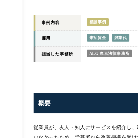
相談事例
事例内容
未払賃金
残業代
雇用
ALG 東京法律事務所
担当した事務所
概要
従業員が、友人・知人にサービスを紹介し、
いなかったため、労基署から改善指導を受け