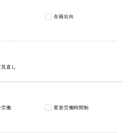
在籍出向
度見直し
外労働
変形労働時間制