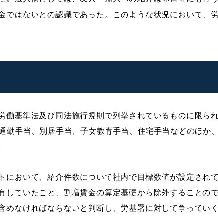
金ではないとの認識であった。このような状況において、
労働基準法及び同法施行規則で列挙されているものに限られ
、通勤手当、別居手当、子女教育手当、住宅手当などのほか
。
トにおいて、紹介件数について社内で目標数値が設定され
有していたこと、割増賃金の算定基礎から除外することの
含めなければならないと判断し、労基署に対して争ってい