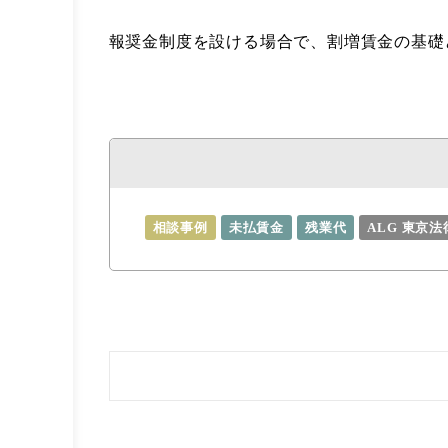
報奨金制度を設ける場合で、割増賃金の基礎
相談事例
未払賃金
残業代
ALG 東京