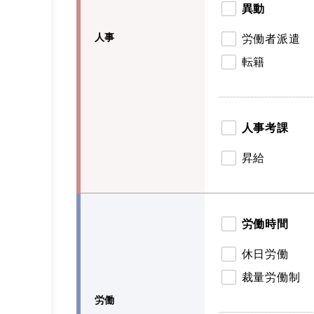
異動
人事
労働者派遣
転籍
人事考課
昇給
労働時間
休日労働
裁量労働制
労働