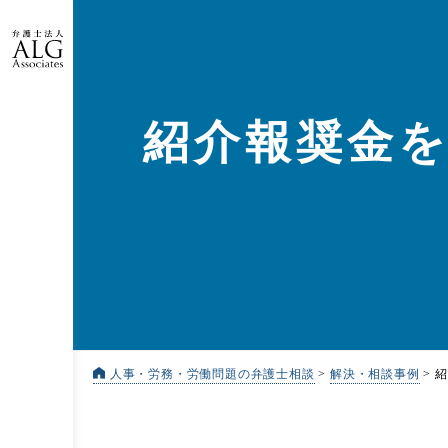
紹介報奨金
人事・労務・労働問題の弁護士相談
>
解決・相談事例
>
紹