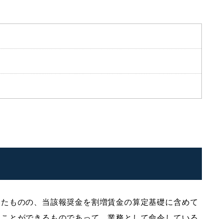
いたものの、当該報奨金を割増賃金の算定基礎に含めて
うことができるものであって、業務として命令している