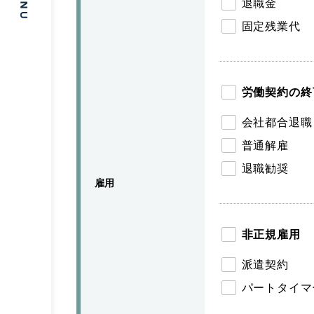
退職金
固定残業代
労働契約の終
会社都合退職
普通解雇
退職勧奨
雇用
非正規雇用
派遣契約
パートタイマ