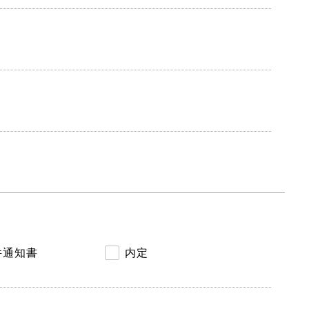
件通知書
内定