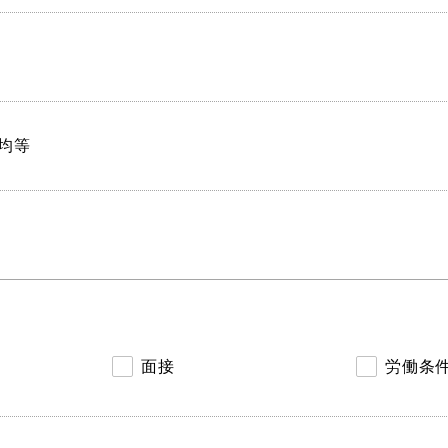
均等
面接
労働条