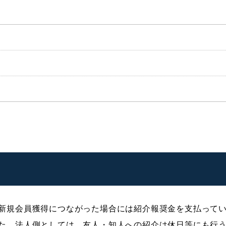
新規会員獲得につながった場合には紹介報奨金を支払って
た。法人側としては、友人・知人への紹介は休日等にも行