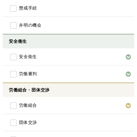
懲戒手続
弁明の機会
安全衛生
安全衛生
労働審判
労働組合・団体交渉
労働組合
団体交渉