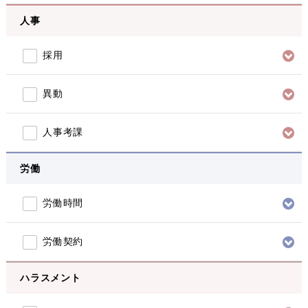
人事
採用
異動
人事考課
労働
労働時間
労働契約
ハラスメント