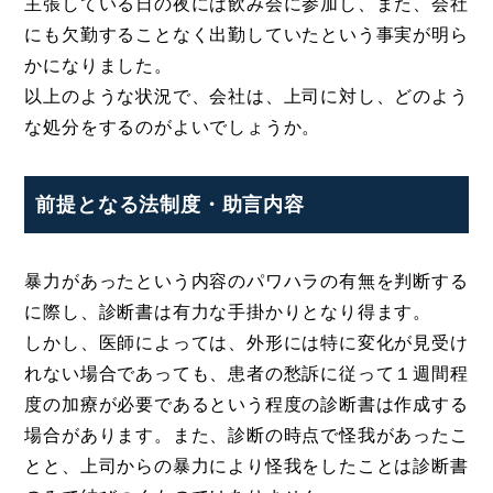
主張している日の夜には飲み会に参加し、また、会社
にも欠勤することなく出勤していたという事実が明ら
かになりました。
以上のような状況で、会社は、上司に対し、どのよう
な処分をするのがよいでしょうか。
前提となる法制度・助言内容
暴力があったという内容のパワハラの有無を判断する
に際し、診断書は有力な手掛かりとなり得ます。
しかし、医師によっては、外形には特に変化が見受け
れない場合であっても、患者の愁訴に従って１週間程
度の加療が必要であるという程度の診断書は作成する
場合があります。また、診断の時点で怪我があったこ
とと、上司からの暴力により怪我をしたことは診断書