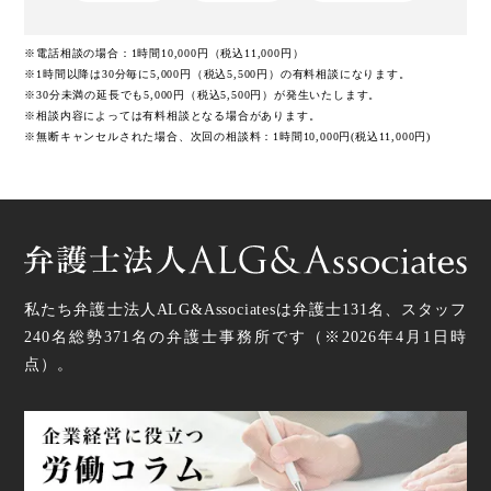
※電話相談の場合：1時間10,000円（税込11,000円）
※1時間以降は30分毎に5,000円（税込5,500円）の有料相談になります。
※30分未満の延長でも5,000円（税込5,500円）が発生いたします。
※相談内容によっては有料相談となる場合があります。
※無断キャンセルされた場合、次回の相談料：1時間10,000円(税込11,000円)
私たち弁護士法人ALG&Associatesは弁護士
131
名、スタッフ
240名
総勢
371
名の弁護士事務所です（
※2026年4月1日時
点
）。