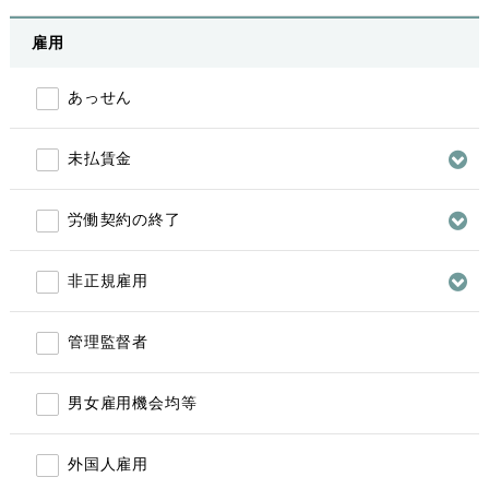
雇用
あっせん
未払賃金
労働契約の終了
非正規雇用
管理監督者
男女雇用機会均等
外国人雇用