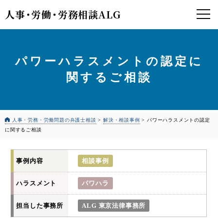
人事
・
労働
・
労務相談ALG
パワーハラスメントの認定に
関するご相談
人事・労務・労働問題の弁護士相談
>
解決・相談事例
>
パワーハラスメントの認定
に関するご相談
事例内容
相談事例
ハラスメント
パワハラ
担当した事務所
ALG 東京法律事務所