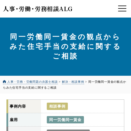
人事
・
労働
・
労務相談ALG
同一労働同一賃金の観点から
みた住宅手当の支給に関する
ご相談
人事・労務・労働問題の弁護士相談
>
解決・相談事例
>
同一労働同一賃金の観点か
らみた住宅手当の支給に関するご相談
事例内容
相談事例
雇用
同一労働同一賃金