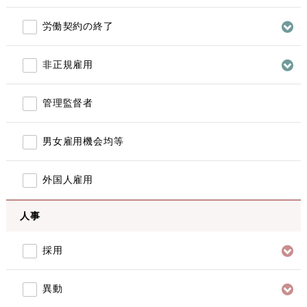
労働契約の終了
非正規雇用
管理監督者
男女雇用機会均等
外国人雇用
人事
採用
異動