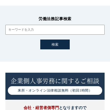
労働法務記事検索
企業側人事労務に関するご相談
来所・オンライン
法律相談無料（初回1時間）
会社・経営者側専門
となりますので