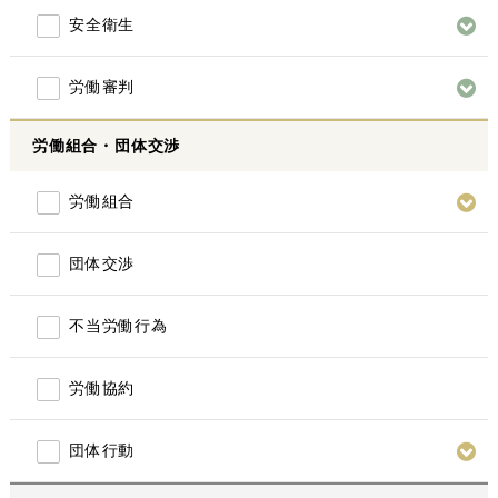
安全衛生
労働審判
労働組合・団体交渉
労働組合
団体交渉
不当労働行為
労働協約
団体行動