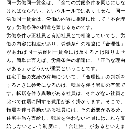
同一労働同一賃金は、「全ての労働条件を同じにしな
ければならない」というルールではありません。同一
労働同一賃金は、労働の内容に相違に比して「不合理
な」労働条件の相違を禁じるものです。
労働条件が正社員と有期社員とで相違していても、労
働の内容に相違があり、労働条件の相違に「合理性」
があれば同一労働同一賃金には反するとは限りませ
ん。簡単に言えば、労働条件の相違に、「正当な理由
がある」かどうかが重要ということです。
住宅手当の支給の有無について、「合理性」の判断を
するときに参考になるのは、転居を伴う異動の有無で
す。転居を伴う異動がある社員は、それがない社員と
比べて住居に関する費用が多く掛かります。そこで、
転居を伴う異動がある社員には、その必要がある分、
住宅手当を支給し、転居を伴わない社員にはこれを支
給しないという制度に、「合理性」があるといえま