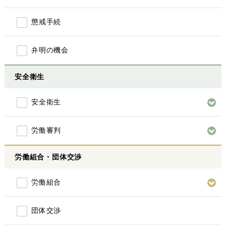
懲戒手続
弁明の機会
安全衛生
安全衛生
労働審判
労働組合・団体交渉
労働組合
団体交渉