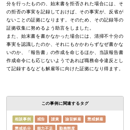
分を行ったものの、始末書を拒否された場合には、そ
の拒否の事実を記録しておけば、その事実が、反省が
ないことの証拠になります。そのため、その記録等の
証拠収集に努めるよう助言をしました。
また、始末書を書かなかった場合には、清掃不十分の
事実を認識したのか、それにもかかわらずなぜ書かな
いのか、「報告書」の作成を命じるほか、当該報告書
作成命令にも応じないようであれば職務命令違反とし
て記録するなども解雇等に向けた証拠になり得ます。
この事例に関連するタグ
相談事例
戒告
譴責
諭旨解雇
懲戒解雇
懲戒処分
能力不足
勤務態度