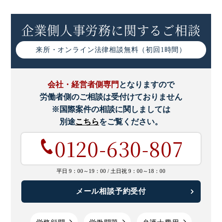
企業側人事労務に関するご相談
来所・オンライン
法律相談無料（初回1時間）
会社・経営者側専門
となりますので
労働者側のご相談は受付けておりません
※国際案件の相談に関しましては
別途
こちら
をご覧ください。
0120-630-807
平日 9：00～19：00 /
土日祝 9：00～18：00
メール相談予約受付