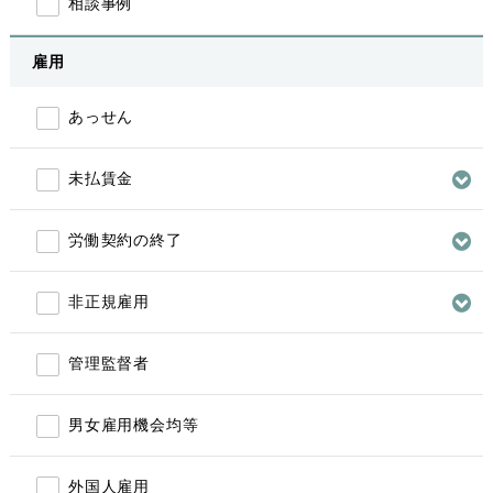
相談事例
雇用
あっせん
未払賃金
労働契約の終了
非正規雇用
管理監督者
男女雇用機会均等
外国人雇用