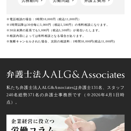
労務顧問
労働問題
弁護士費用
※電話相談の場合：1時間10,000円（税込11,000円）
※1時間以降は30分毎に5,000円（税込5,500円）の有料相談になります。
※30分未満の延長でも5,000円（税込5,500円）が発生いたします。
※相談内容によっては有料相談となる場合があります。
※無断キャンセルされた場合、次回の相談料：1時間10,000円(税込11,000円)
私たち弁護士法人ALG&Associatesは弁護士
131
名、スタッフ
240名
総勢
371
名の弁護士事務所です（
※2026年4月1日時
点
）。