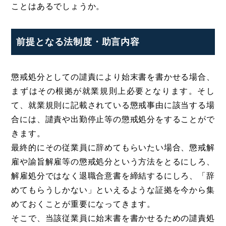
ことはあるでしょうか。
前提となる法制度・助言内容
懲戒処分としての譴責により始末書を書かせる場合、
まずはその根拠が就業規則上必要となります。そし
て、就業規則に記載されている懲戒事由に該当する場
合には、譴責や出勤停止等の懲戒処分をすることがで
きます。
最終的にその従業員に辞めてもらいたい場合、懲戒解
雇や諭旨解雇等の懲戒処分という方法をとるにしろ、
解雇処分ではなく退職合意書を締結するにしろ、「辞
めてもらうしかない」といえるような証拠を今から集
めておくことが重要になってきます。
そこで、当該従業員に始末書を書かせるための譴責処