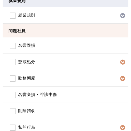
就業規則
就業規則
問題社員
名誉毀損
懲戒処分
勤務態度
名誉棄損・誹謗中傷
削除請求
私的行為