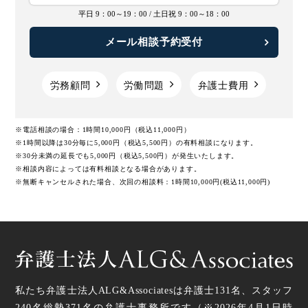
平日 9：00～19：00 /
土日祝 9：00～18：00
メール相談予約受付
労務顧問
労働問題
弁護士費用
※電話相談の場合：1時間10,000円（税込11,000円）
※1時間以降は30分毎に5,000円（税込5,500円）の有料相談になります。
※30分未満の延長でも5,000円（税込5,500円）が発生いたします。
※相談内容によっては有料相談となる場合があります。
※無断キャンセルされた場合、次回の相談料：1時間10,000円(税込11,000円)
私たち弁護士法人ALG&Associatesは弁護士
131
名、スタッフ
240名
総勢
371
名の弁護士事務所です（
※2026年4月1日時