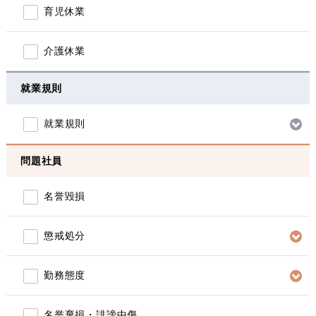
育児休業
介護休業
就業規則
就業規則
問題社員
名誉毀損
懲戒処分
勤務態度
名誉棄損・誹謗中傷