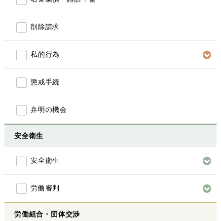
削除請求
私的行為
懲戒手続
弁明の機会
安全衛生
安全衛生
労働審判
労働組合・団体交渉