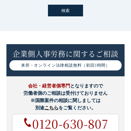
企業側人事労務に関するご相談
来所・オンライン
法律相談無料（初回1時間）
会社・経営者側専門
となりますので
労働者側のご相談は受付けておりません
※国際案件の相談に関しましては
別途
こちら
をご覧ください。
0120-630-807