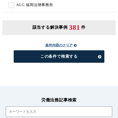
ALG 福岡法律事務所
381
該当する解決事例
件
条件内容のクリア
この条件で検索する
労働法務記事検索