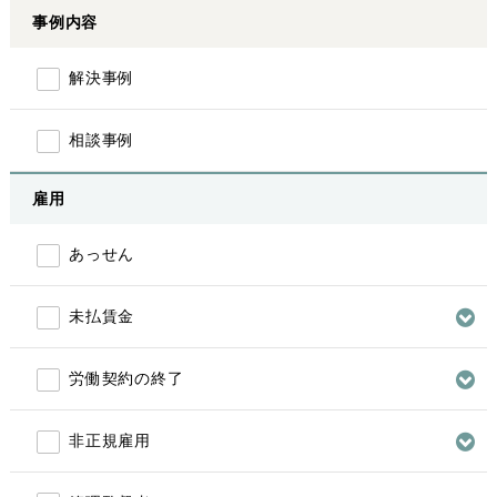
事例内容
解決事例
相談事例
雇用
あっせん
未払賃金
労働契約の終了
非正規雇用