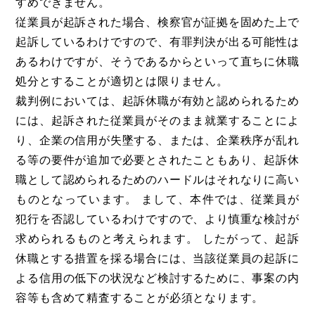
すめできません。
従業員が起訴された場合、検察官が証拠を固めた上で
起訴しているわけですので、有罪判決が出る可能性は
あるわけですが、そうであるからといって直ちに休職
処分とすることが適切とは限りません。
裁判例においては、起訴休職が有効と認められるため
には、起訴された従業員がそのまま就業することによ
り、企業の信用が失墜する、または、企業秩序が乱れ
る等の要件が追加で必要とされたこともあり、起訴休
職として認められるためのハードルはそれなりに高い
ものとなっています。 まして、本件では、従業員が
犯行を否認しているわけですので、より慎重な検討が
求められるものと考えられます。 したがって、起訴
休職とする措置を採る場合には、当該従業員の起訴に
よる信用の低下の状況など検討するために、事案の内
容等も含めて精査することが必須となります。