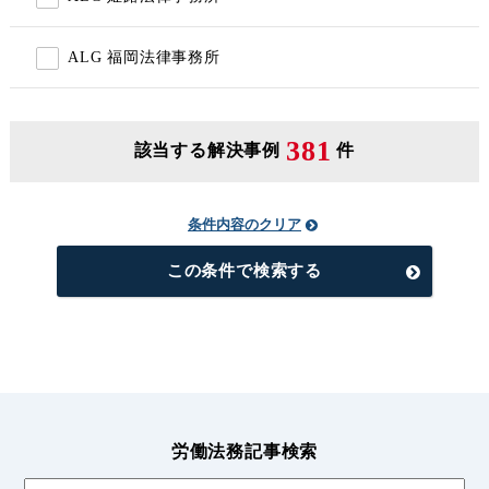
ALG 福岡法律事務所
381
該当する解決事例
件
条件内容のクリア
この条件で検索する
労働法務記事検索