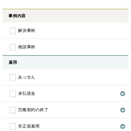
事例内容
解決事例
相談事例
雇用
あっせん
未払賃金
労働契約の終了
非正規雇用