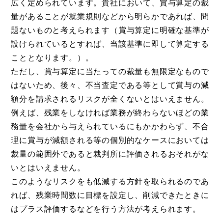
広く定められています。貴社において、賞与算定の裁
量があることが就業規則などから明らかであれば、問
題ないものと考えられます（賞与算定に明確な基準が
設けられているとすれば、当該基準に即して算定する
こととなります。）。
ただし、賞与算定に当たっての裁量も無限定なもので
はないため、後々、不当査定である等として賞与の減
額分を請求されるリスクが全くないとはいえません。
例えば、残業をしなければ業務が終わらないほどの業
務量を会社から与えられているにもかかわらず、不合
理に賞与が減額される等の個別的なケースにおいては
裁量の範囲外であると裁判所に評価されるおそれがな
いとはいえません。
このようなリスクをも低減する方針を取られるのであ
れば、残業時間数に目標を設定し、削減できたときに
はプラス評価するなどを行う方法が考えられます。