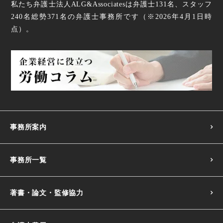
私たち弁護士法人ALG&Associatesは弁護士
131
名、スタッフ
240名
総勢
371
名の弁護士事務所です（
※2026年4月1日時
点
）。
事務所案内
事務所一覧
著書・論文・監修協力