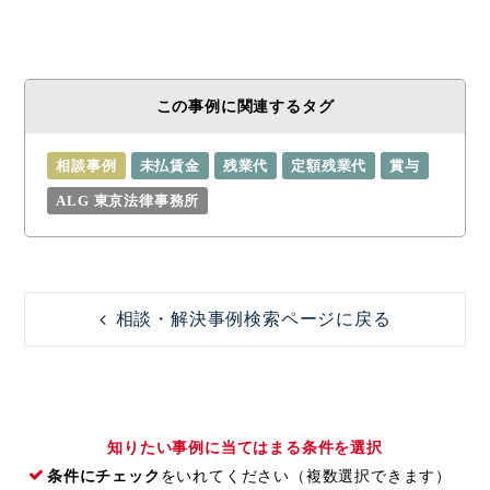
この事例に関連するタグ
相談事例
未払賃金
残業代
定額残業代
賞与
ALG 東京法律事務所
相談・解決事例検索ページに戻る
知りたい事例に当てはまる条件を選択
条件にチェック
をいれてください（複数選択できます）