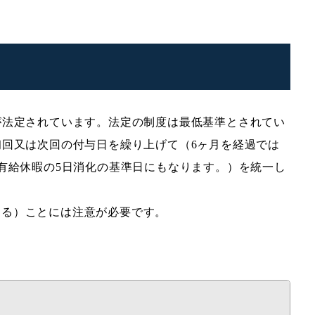
が法定されています。法定の制度は最低基準とされてい
初回又は次回の付与日を繰り上げて（6ヶ月を経過では
有給休暇の5日消化の基準日にもなります。）を統一し
ある）ことには注意が必要です。