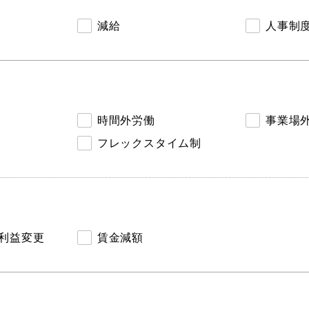
減給
人事制
時間外労働
事業場
フレックスタイム制
利益変更
賃金減額