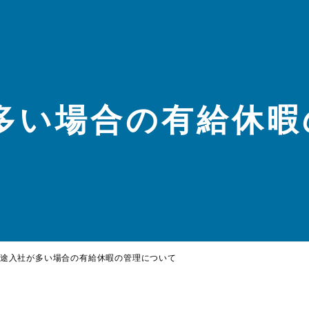
多い場合の有給休暇
途入社が多い場合の有給休暇の管理について