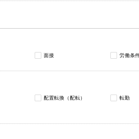
面接
労働条
配置転換（配転）
転勤