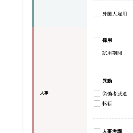
外国人雇用
採用
試用期間
異動
人事
労働者派遣
転籍
人事考課