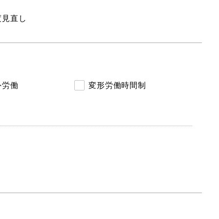
度見直し
外労働
変形労働時間制