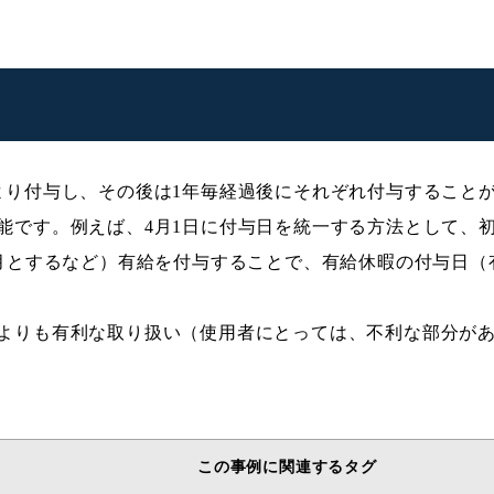
より付与し、その後は1年毎経過後にそれぞれ付与すること
能です。例えば、4月1日に付与日を統一する方法として、
ヶ月とするなど）有給を付与することで、有給休暇の付与日（
よりも有利な取り扱い（使用者にとっては、不利な部分が
この事例に関連するタグ