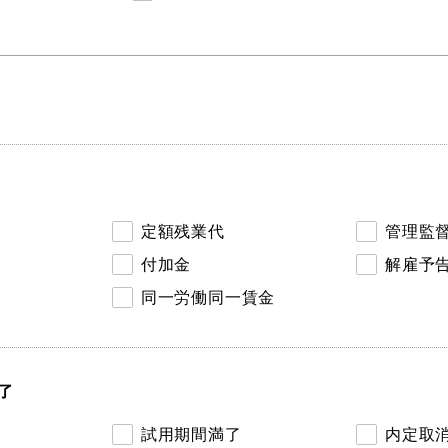
定額残業代
管理監
付加金
解雇予
同一労働同一賃金
了
試用期間満了
内定取