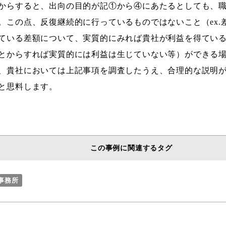
からすると、出向の目的が記①から④にあたるとしても、
。この点、反復継続的に行っているものではないこと（ex.
ている差額について、実質的にみれば貴社が利益を得ているも
とからすれば実質的には利益は生じていない等）ができる
、貴社においては上記事項を調査したうえ、合理的な説明
と思料します。
この事例に関連するタグ
律事務所