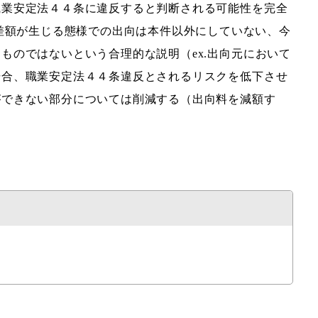
職業安定法４４条に違反すると判断される可能性を完全
差額が生じる態様での出向は本件以外にしていない、今
のではないという合理的な説明（ex.出向元において
場合、職業安定法４４条違反とされるリスクを低下させ
ができない部分については削減する（出向料を減額す