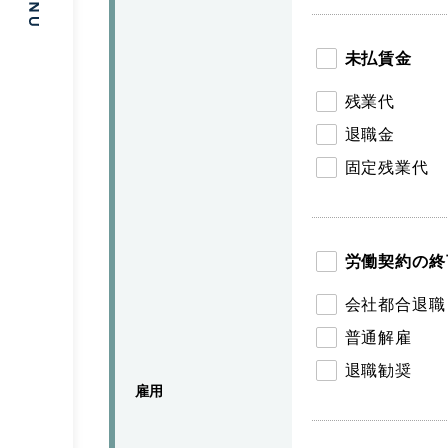
未払賃金
残業代
退職金
固定残業代
労働契約の終
会社都合退職
普通解雇
退職勧奨
雇用