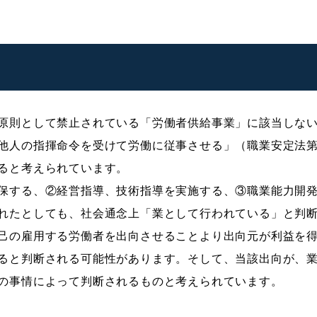
原則として禁止されている「労働者供給事業」に該当しな
他人の指揮命令を受けて労働に従事させる」（職業安定法
ると考えられています。
保する、②経営指導、技術指導を実施する、③職業能力開
れたとしても、社会通念上「業として行われている」と判
己の雇用する労働者を出向させることより出向元が利益を
ると判断される可能性があります。そして、当該出向が、
の事情によって判断されるものと考えられています。