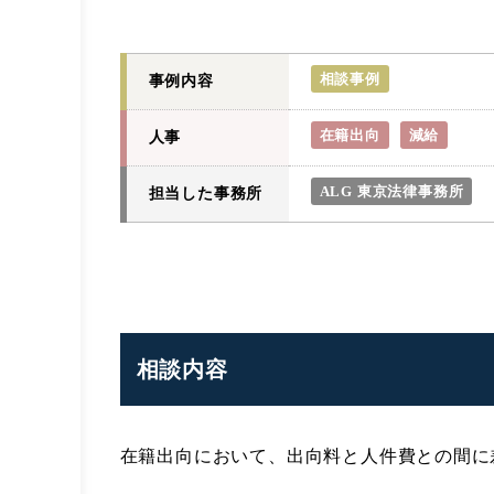
相談事例
事例内容
在籍出向
減給
人事
ALG 東京法律事務所
担当した事務所
相談内容
在籍出向において、出向料と人件費との間に