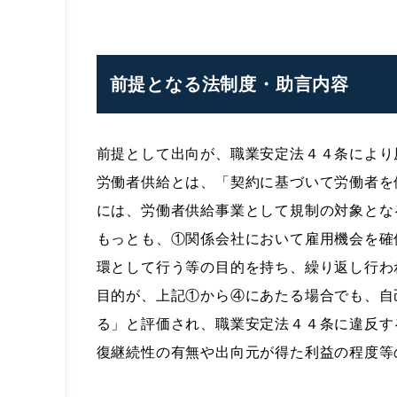
前提となる法制度・助言内容
前提として出向が、職業安定法４４条により
労働者供給とは、「契約に基づいて労働者を
には、労働者供給事業として規制の対象とな
もっとも、①関係会社において雇用機会を確
環として行う等の目的を持ち、繰り返し行わ
目的が、上記①から④にあたる場合でも、自
る」と評価され、職業安定法４４条に違反す
復継続性の有無や出向元が得た利益の程度等