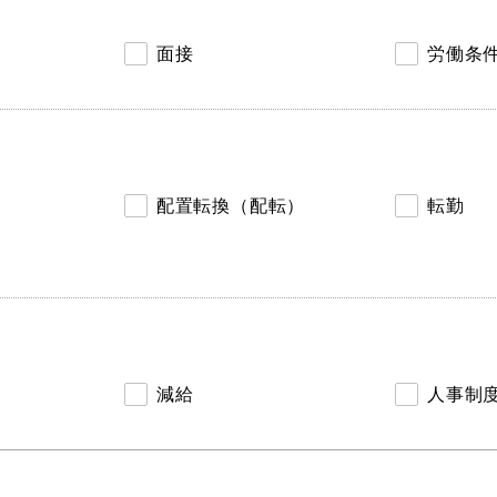
面接
労働条
配置転換（配転）
転勤
減給
人事制