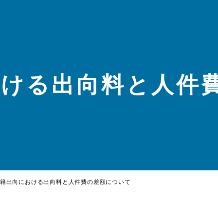
おける出向料と人件
籍出向における出向料と人件費の差額について