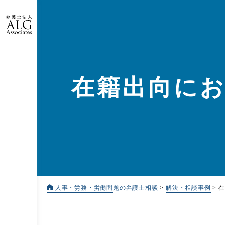
在籍出向に
人事・労務・労働問題の弁護士相談
>
解決・相談事例
>
在