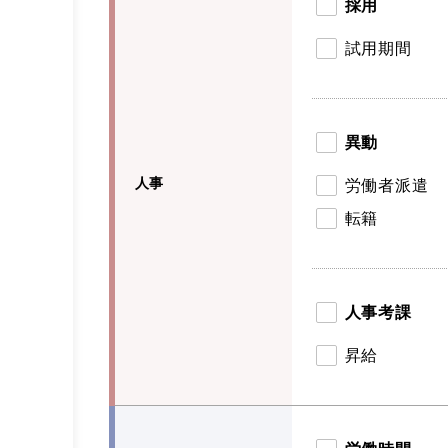
採用
試用期間
異動
人事
労働者派遣
転籍
人事考課
昇給