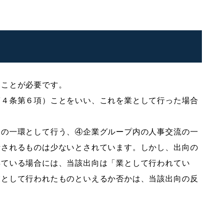
いことが必要です。
第４条第６項）ことをいい、これを業として行った場合
発の一環として行う、④企業グループ内の人事交流の一
断されるものは少ないとされています。しかし、出向の
得ている場合には、当該出向は「業として行われてい
業として行われたものといえるか否かは、当該出向の反