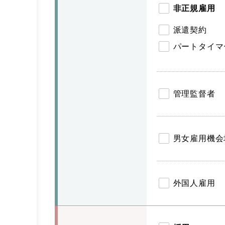
非正規雇用
派遣契約
パートタイマ
管理監督者
男女雇用機会
外国人雇用