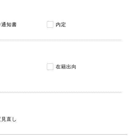
件通知書
内定
在籍出向
度見直し