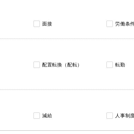
面接
労働条
配置転換（配転）
転勤
減給
人事制