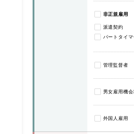
非正規雇用
派遣契約
パートタイマ
管理監督者
男女雇用機会
外国人雇用