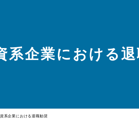
資系企業における退
資系企業における退職勧奨