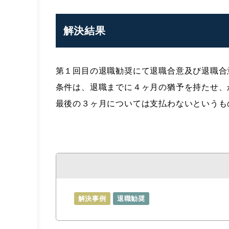
解決結果
第１回目の退職勧奨にて退職合意及び退職合
条件は、退職までに４ヶ月の猶予を持たせ、
最後の３ヶ月については支払わないというも
解決事例
退職勧奨