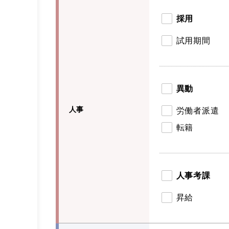
採用
試用期間
異動
人事
労働者派遣
転籍
人事考課
昇給