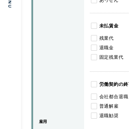
あっせん
未払賃金
残業代
退職金
固定残業代
労働契約の終
会社都合退職
普通解雇
退職勧奨
雇用