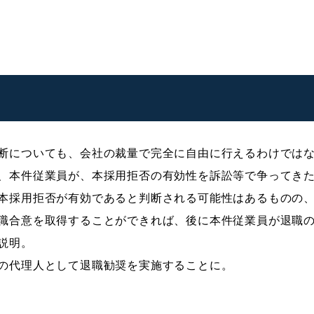
断についても、会社の裁量で完全に自由に行えるわけでは
、本件従業員が、本採用拒否の有効性を訴訟等で争ってき
本採用拒否が有効であると判断される可能性はあるものの
職合意を取得することができれば、後に本件従業員が退職
説明。
の代理人として退職勧奨を実施することに。