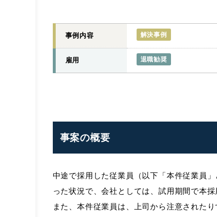
解決事例
事例内容
退職勧奨
雇用
事案の概要
中途で採用した従業員（以下「本件従業員」
った状況で、会社としては、試用期間で本採
また、本件従業員は、上司から注意されたり