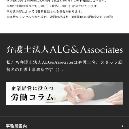
※1時間以降は30分毎に5,000円（税込5,500円）の有料相談になります。
※30分未満の延長でも5,000円（税込5,500円）が発生いたします。
※相談内容によっては有料相談となる場合があります。
※無断キャンセルされた場合、次回の相談料：1時間10,000円(税込11,000円)
私たち弁護士法人ALG&Associatesは弁護士
名、スタッフ
総
勢
名の弁護士事務所です（
）。
事務所案内