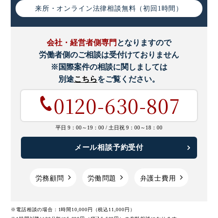
来所・オンライン
法律相談無料（初回1時間）
会社・経営者側専門
となりますので
労働者側のご相談は受付けておりません
※国際案件の相談に関しましては
別途
こちら
をご覧ください。
0120-630-807
平日 9：00～19：00 /
土日祝 9：00～18：00
メール相談予約受付
労務顧問
労働問題
弁護士費用
※電話相談の場合：1時間10,000円（税込11,000円）