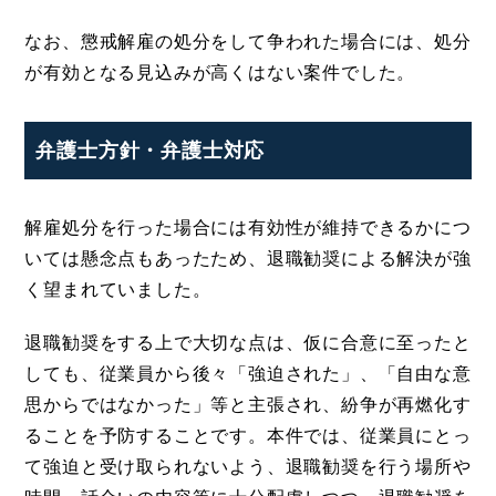
なお、懲戒解雇の処分をして争われた場合には、処分
が有効となる見込みが高くはない案件でした。
弁護士方針・弁護士対応
解雇処分を行った場合には有効性が維持できるかにつ
いては懸念点もあったため、退職勧奨による解決が強
く望まれていました。
退職勧奨をする上で大切な点は、仮に合意に至ったと
しても、従業員から後々「強迫された」、「自由な意
思からではなかった」等と主張され、紛争が再燃化す
ることを予防することです。本件では、従業員にとっ
て強迫と受け取られないよう、退職勧奨を行う場所や