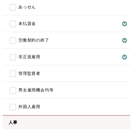
あっせん
未払賃金
労働契約の終了
非正規雇用
管理監督者
男女雇用機会均等
外国人雇用
人事