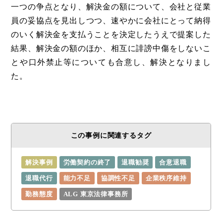
一つの争点となり、解決金の額について、会社と従業
員の妥協点を見出しつつ、速やかに会社にとって納得
のいく解決金を支払うことを決定したうえで提案した
結果、解決金の額のほか、相互に誹謗中傷をしないこ
とや口外禁止等についても合意し、解決となりまし
た。
この事例に関連するタグ
解決事例
労働契約の終了
退職勧奨
合意退職
退職代行
能力不足
協調性不足
企業秩序維持
勤務態度
ALG 東京法律事務所