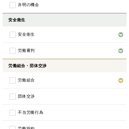
弁明の機会
安全衛生
安全衛生
労働審判
労働組合・団体交渉
労働組合
団体交渉
不当労働行為
労働協約