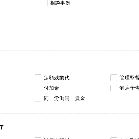
相談事例
定額残業代
管理監
付加金
解雇予
同一労働同一賃金
了