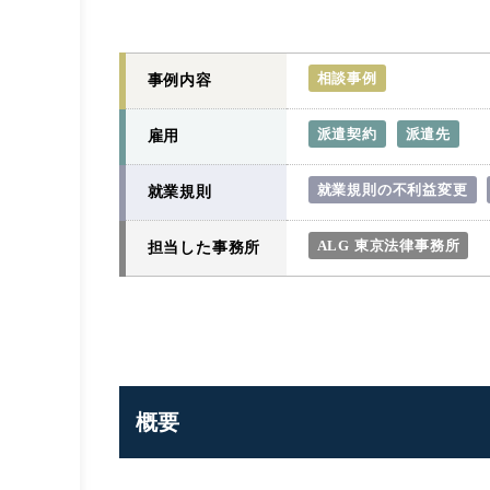
相談事例
事例内容
派遣契約
派遣先
雇用
就業規則の不利益変更
就業規則
ALG 東京法律事務所
担当した事務所
概要