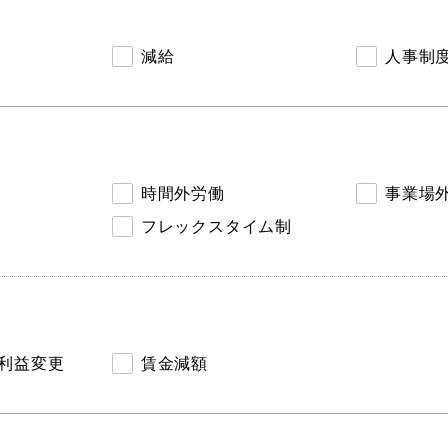
減給
人事制
時間外労働
事業場
フレックスタイム制
利益変更
賃金減額