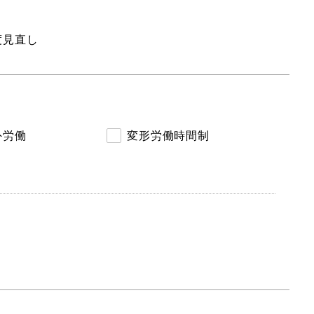
度見直し
外労働
変形労働時間制