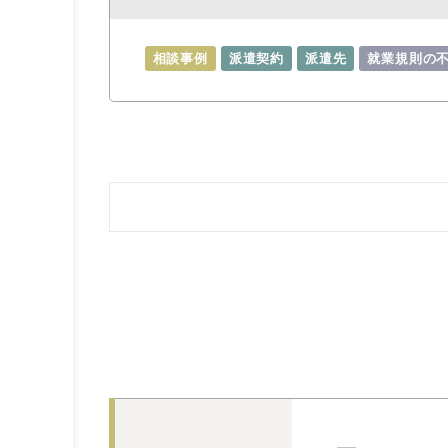
相談事例
派遣契約
派遣先
就業規則の