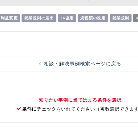
不利益変更
就業規則の届出
36協定
規程類の改定
就業規則
相談・解決事例検索ページに戻る
知りたい事例に当てはまる条件を選択
条件にチェック
をいれてください（複数選択できま