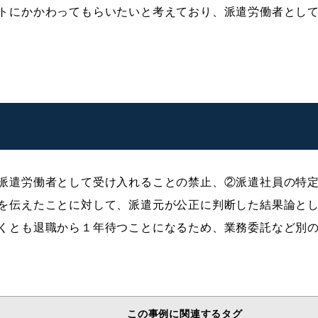
トにかかわってもらいたいと考えており、派遣労働者とし
派遣労働者として受け入れることの禁止、②派遣社員の特
を伝えたことに対して、派遣元が公正に判断した結果論と
くとも退職から１年待つことになるため、業務委託など別
この事例に関連するタグ