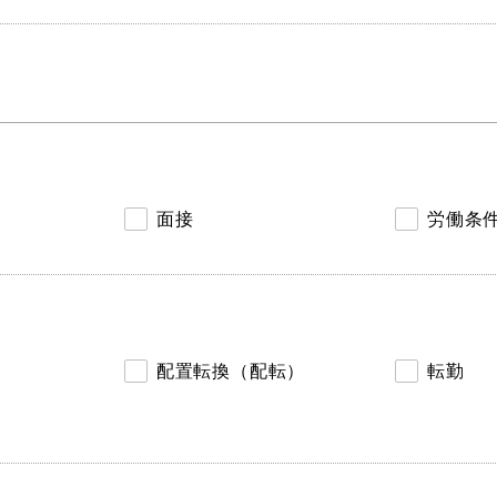
面接
労働条
配置転換（配転）
転勤