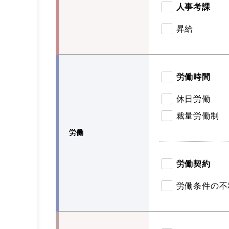
人事考課
昇給
労働時間
休日労働
裁量労働制
労働
労働契約
労働条件の不