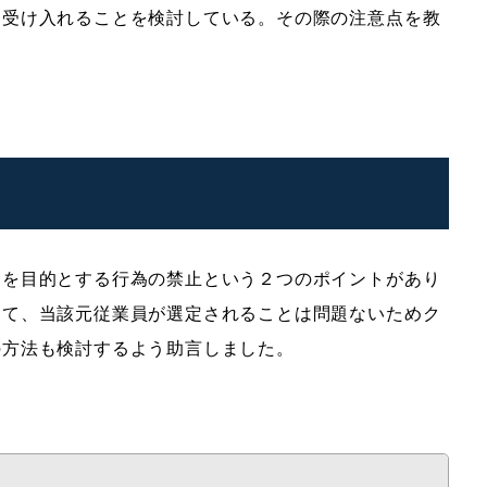
て受け入れることを検討している。その際の注意点を教
定を目的とする行為の禁止という２つのポイントがあり
して、当該元従業員が選定されることは問題ないためク
の方法も検討するよう助言しました。