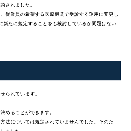
相談されました。
く、従業員の希望する医療機関で受診する運用に変更し
程に新たに規定することをも検討しているが問題はない
課せられています。
が決めることができます。
施方法については規定されていませんでした。そのた