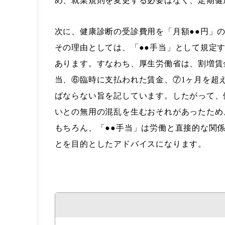
め、就業規則を変更する必要はなく、定期健
次に、健康診断の受診費用を「月額●●円」
その理由としては、「●●手当」として規定
あります。すなわち、厚生労働省は、割増賃
当、⑥臨時に支払われた賃金、⑦1ヶ月を超
ばならない旨を記しています。したがって、
いとの無用の混乱を生むおそれがあったため
もちろん、「●●手当」は労働と直接的な関
とを目的としたアドバイスになります。