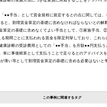
康診断の実施方法につき従業員に周知することをアドバイ
の「●●手当」として賃金規程に規定するとの点に関しては
すると、割増賃金算定の基礎に含めなければならないとの解
金算定の基礎に含めなくてよい手当として、①家族手当、
える期間ごとに支払われる賃金を限定列挙しており、これら
健康診断の受診費用としての「●●手当」を月額●●円支払
、単に事後精算として支払うことで足りるとのアドバイス
係が薄い等として割増賃金算定の基礎に含める必要はないと
この事例に関連するタグ