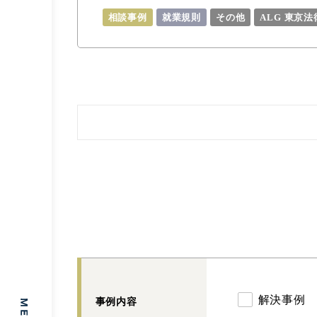
相談事例
就業規則
その他
ALG 東京
解決事例
事例内容