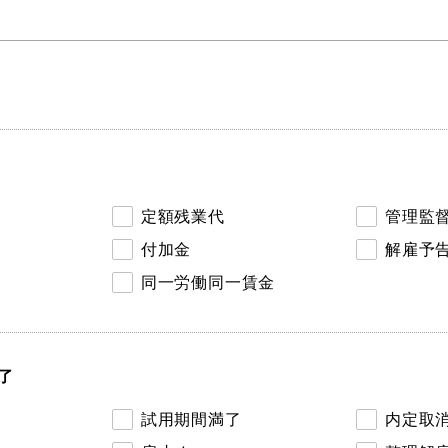
定額残業代
管理監
付加金
解雇予
同一労働同一賃金
了
試用期間満了
内定取