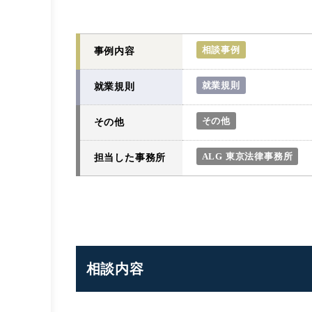
相談事例
事例内容
就業規則
就業規則
その他
その他
ALG 東京法律事務所
担当した事務所
相談内容