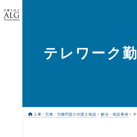
テレワーク
人事・労務・労働問題の弁護士相談
>
解決・相談事例
>
テ