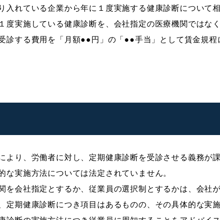
り入れている企業から年に１度実施する健康診断について
１度実施している健康診断を、会社指定の医療機関ではな
受診する費用を「月額●●円」の「●●手当」として賃金規
により、労働者に対し、定期健康診断を受診させる義務が
的な実施方法については法定されていません。
関を会社指定とするか、従業員の選択制とするかは、会社
、定期健康診断につき項目はあるものの、その具体的な実