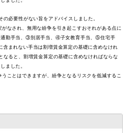
スしました。
、その必要性がない旨をアドバイスしました。
釈がなされ、無用な紛争を引き起こすおそれがある点に
②通勤手当、③別居手当、④子女教育手当、⑤住宅手
に含まれない手当は割増賃金算定の基礎に含めなけれ
うとなると、割増賃金算定の基礎に含めなければならな
をしました。
争うことはできますが、紛争となるリスクを低減するこ