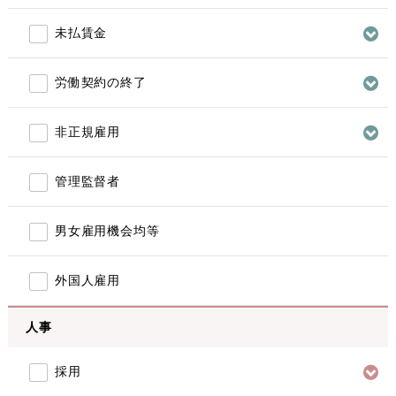
未払賃金
労働契約の終了
非正規雇用
管理監督者
男女雇用機会均等
外国人雇用
人事
採用