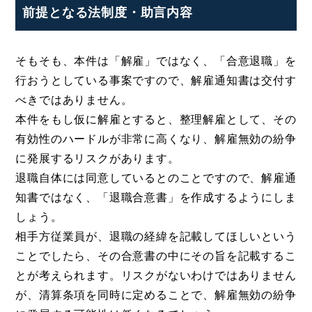
前提となる法制度・助言内容
そもそも、本件は「解雇」ではなく、「合意退職」を
行おうとしている事案ですので、解雇通知書は交付す
べきではありません。
本件をもし仮に解雇とすると、整理解雇として、その
有効性のハードルが非常に高くなり、解雇無効の紛争
に発展するリスクがあります。
退職自体には同意しているとのことですので、解雇通
知書ではなく、「退職合意書」を作成するようにしま
しょう。
相手方従業員が、退職の経緯を記載してほしいという
ことでしたら、その合意書の中にその旨を記載するこ
とが考えられます。リスクがないわけではありません
が、清算条項を同時に定めることで、解雇無効の紛争