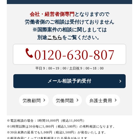
会社・経営者側専門
となりますので
労働者側のご相談は受付けておりません
※国際案件の相談に関しましては
別途
こちら
をご覧ください。
0120-630-807
平日 9：00～19：00 /
土日祝 9：00～18：00
メール相談予約受付
労務顧問
労働問題
弁護士費用
※電話相談の場合：1時間10,000円（税込11,000円）
※1時間以降は30分毎に5,000円（税込5,500円）の有料相談になります。
※30分未満の延長でも5,000円（税込5,500円）が発生いたします。
※相談内容によっては有料相談となる場合があります。