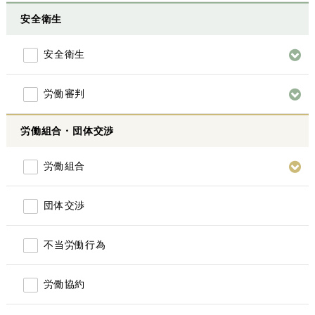
安全衛生
安全衛生
労働審判
労働組合・団体交渉
労働組合
団体交渉
不当労働行為
労働協約