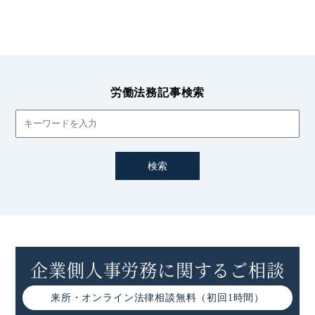
労働法務記事検索
企業側人事労務に関するご相談
来所・オンライン
法律相談無料（初回1時間）