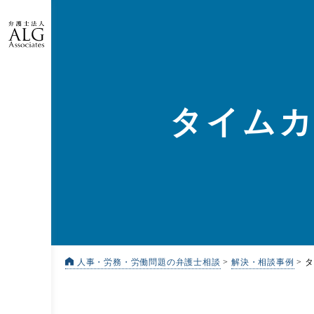
タイム
人事・労務・労働問題の弁護士相談
>
解決・相談事例
>
タ