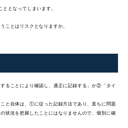
こととなってしまいます。
まうことはリスクとなりますか。
認することにより確認し、適正に記録する」か②「タイ
。
ること自体は、①に従った記録方法であり、直ちに問題
働の状況を把握したことにはなりませんので、個別に確