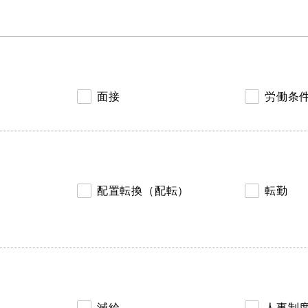
面接
労働条
配置転換（配転）
転勤
減給
人事制