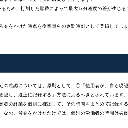
いるため、打刻した順番によって最大５分程度の差が生じる
号令をかけた時点を従業員らの退勤時刻として登録してし
刻の確認については、原則として、①「使用者が、自ら現
確認し、適正に記録する」方法によるべきとされています
働者の終業を個別に確認して、その時間をまとめて記録す
。なお、号令をかけただけでは、個別の労働者の時間外労