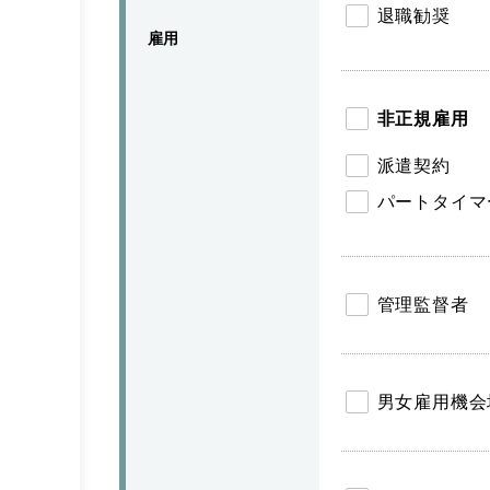
退職勧奨
雇用
非正規雇用
派遣契約
パートタイマ
管理監督者
男女雇用機会