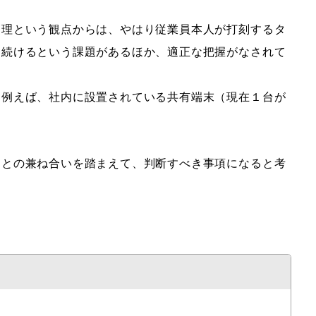
管理という観点からは、やはり従業員本人が打刻するタ
し続けるという課題があるほか、適正な把握がなされて
、例えば、社内に設置されている共有端末（現在１台が
トとの兼ね合いを踏まえて、判断すべき事項になると考