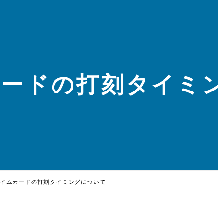
カードの打刻タイミ
イムカードの打刻タイミングについて