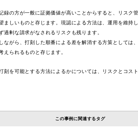
記録の方が一般に証拠価値が高いことからすると、リスク
望ましいものと存じます。現認による方法は、運用を維持
ず過剰な請求がなされるリスクも残ります。
しながら、打刻した順番による差を解消する方策としては
考えられるものと存じます。
打刻を可能とする方法によるかについては、リスクとコス
この事例に関連するタグ