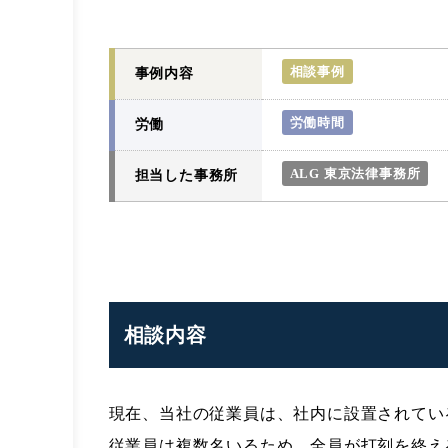
相談事例
事例内容
労働時間
労働
ALG 東京法律事務所
担当した事務所
相談内容
現在、当社の従業員は、社内に設置されてい
従業員は複数名いるため、全員が打刻を終え