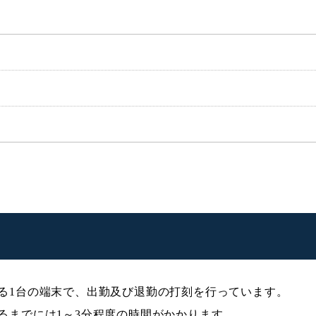
る1台の端末で、出勤及び退勤の打刻を行っています。
るまでには1～3分程度の時間がかかります。