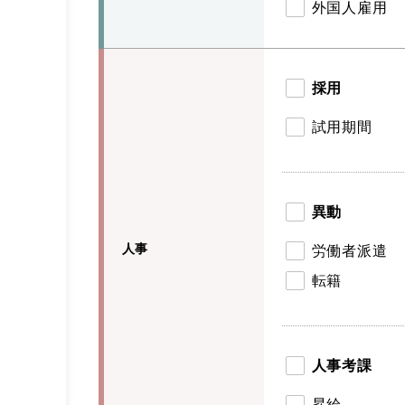
外国人雇用
採用
試用期間
異動
人事
労働者派遣
転籍
人事考課
昇給