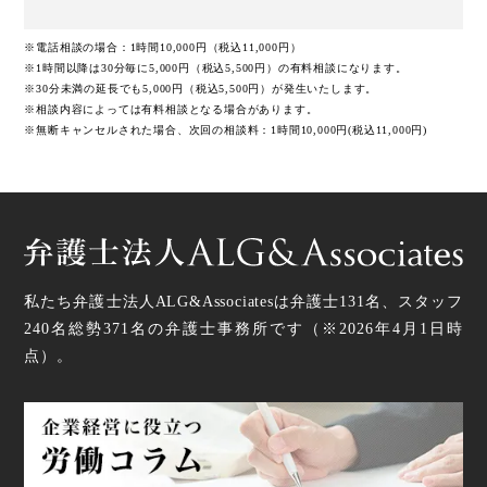
※電話相談の場合：1時間10,000円（税込11,000円）
※1時間以降は30分毎に5,000円（税込5,500円）の有料相談になります。
※30分未満の延長でも5,000円（税込5,500円）が発生いたします。
※相談内容によっては有料相談となる場合があります。
※無断キャンセルされた場合、次回の相談料：1時間10,000円(税込11,000円)
私たち弁護士法人ALG&Associatesは弁護士
131
名、スタッフ
240名
総勢
371
名の弁護士事務所です（
※2026年4月1日時
点
）。