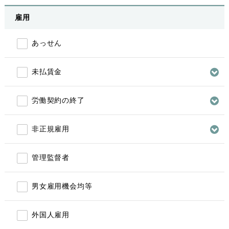
雇用
あっせん
未払賃金
労働契約の終了
非正規雇用
管理監督者
男女雇用機会均等
外国人雇用