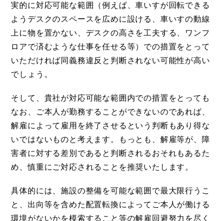
実的に対応可能な範囲（例えば、車いすが回転できる
ようデスクのスペースを広めに設ける、車いすの動線
上に物を置かない、デスクの高さを工夫する、ワンフ
ロアで済むような仕事を任せる等）での措置をとって
いただければ同義務違反と判断されない可能性が高い
でしょう。
そして、貴社が対応可能な範囲内での措置をとっても
なお、ご本人が勤務することができないのであれば、
解雇によって雇用を終了させるという判断もあり得な
いではないものと考えます。もっとも、解雇等が、障
害者に対する差別であると判断されるおそれもあるた
め、慎重にご対応されることを推奨いたします。
具体的には、施設の整備を可能な範囲で最大限行うこ
と、出向等を含めた配置転換によってご本人が働ける
環境がないかを模索すること等の解雇回避努力を尽く