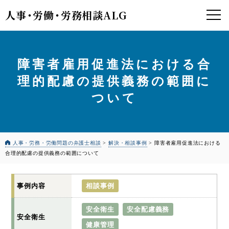
人事
・
労働
・
労務相談ALG
障害者雇用促進法における合
理的配慮の提供義務の範囲に
ついて
人事・労務・労働問題の弁護士相談
>
解決・相談事例
>
障害者雇用促進法における
合理的配慮の提供義務の範囲について
事例内容
相談事例
安全衛生
安全配慮義務
安全衛生
健康管理