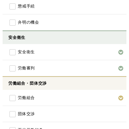
懲戒手続
弁明の機会
安全衛生
安全衛生
労働審判
労働組合・団体交渉
労働組合
団体交渉