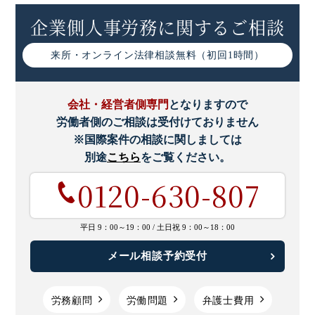
企業側人事労務に関するご相談
来所・オンライン
法律相談無料（初回1時間）
会社・経営者側専門
となりますので
労働者側のご相談は受付けておりません
※国際案件の相談に関しましては
別途
こちら
をご覧ください。
0120-630-807
平日 9：00～19：00 /
土日祝 9：00～18：00
メール相談予約受付
労務顧問
労働問題
弁護士費用