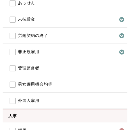
あっせん
未払賃金
労働契約の終了
非正規雇用
管理監督者
男女雇用機会均等
外国人雇用
人事