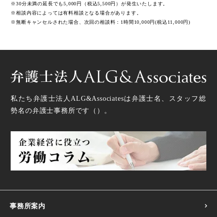
※30分未満の延長でも5,000円（税込5,500円）が発生いたします。
※相談内容によっては有料相談となる場合があります。
※無断キャンセルされた場合、次回の相談料：1時間10,000円(税込11,000円)
私たち弁護士法人ALG&Associatesは弁護士
名、スタッフ
総
勢
名の弁護士事務所です（
）。
事務所案内