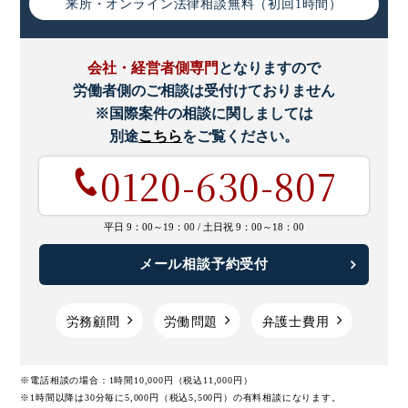
来所・オンライン
法律相談無料（初回1時間）
会社・経営者側専門
となりますので
労働者側のご相談は受付けておりません
※国際案件の相談に関しましては
別途
こちら
をご覧ください。
0120-630-807
平日 9：00～19：00 /
土日祝 9：00～18：00
メール相談予約受付
労務顧問
労働問題
弁護士費用
※電話相談の場合：1時間10,000円（税込11,000円）
※1時間以降は30分毎に5,000円（税込5,500円）の有料相談になります。