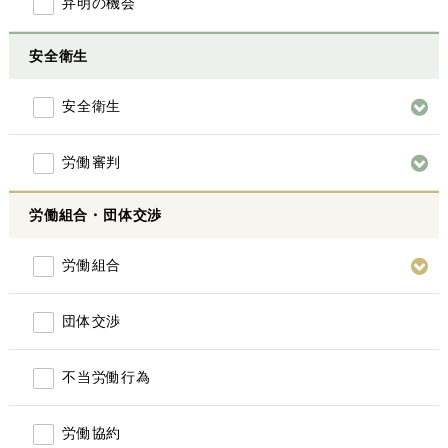
弁明の機会
安全衛生
安全衛生
労働審判
労働組合・団体交渉
労働組合
団体交渉
不当労働行為
労働協約