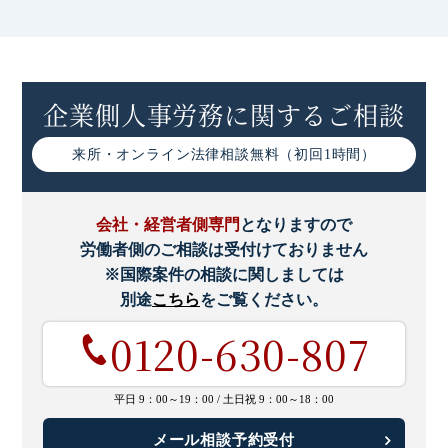
企業側人事労務に関するご相談
来所・オンライン
法律相談無料（初回1時間）
会社・経営者側専門
となりますので
労働者側のご相談は受付けておりません
※国際案件の相談に関しましては
別途
こちら
をご覧ください。
0120-630-807
平日 9：00～19：00 /
土日祝 9：00～18：00
メール相談予約受付