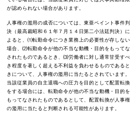
が認められない場合があります。
人事権の濫用の成否については、東亜ペイント事件判
決（最高裁昭和６１年７月１４日第二小法廷判決）に
よると、⑴転勤命令につき業務上の必要性が存しない
場合、⑵転勤命令が他の不当な動機・目的をもってな
されたものであるとき、⑶労働者に対し通常甘受すべ
き程度を著しく超える不利益を負わせるものであると
きについて、人事権の濫用に当たるとされています。
当該従業員の自主退職への圧力を目的として配置転換
をする場合には、転勤命令が他の不当な動機・目的を
もってなされたものであるとして、配置転換が人事権
の濫用に当たると判断される可能性があります。