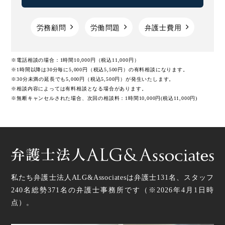
労務顧問
労働問題
弁護士費用
※電話相談の場合：1時間10,000円（税込11,000円）
※1時間以降は30分毎に5,000円（税込5,500円）の有料相談になります。
※30分未満の延長でも5,000円（税込5,500円）が発生いたします。
※相談内容によっては有料相談となる場合があります。
※無断キャンセルされた場合、次回の相談料：1時間10,000円(税込11,000円)
私たち弁護士法人ALG&Associatesは弁護士
131
名、スタッフ
240名
総勢
371
名の弁護士事務所です（
※2026年4月1日時
点
）。