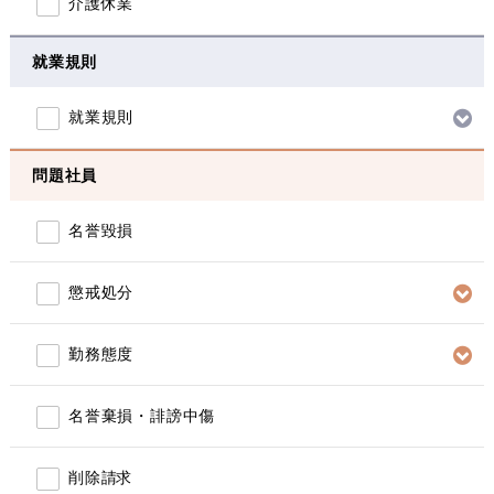
介護休業
就業規則
就業規則
問題社員
名誉毀損
懲戒処分
勤務態度
名誉棄損・誹謗中傷
削除請求