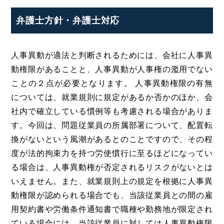
弁護士方針・弁護士対応
人事異動が適法と判断されるためには、会社に人事異
動権限があることと、人事異動が人事権の濫用でない
ことの２点が必要となります。 人事異動権限の有無
については、就業規則に規定があるか否かのほか、会
社内で確立している慣例等も考慮される場合がありま
す。今回は、問題従業員の所属部署について、配置転
換がないという風潮があるとのことですので、その程
度が法的拘束力を持つ労使慣行に至るほどになってい
る場合は、人事異動権が否定されるリスクがないとは
いえません。また、就業規則上の規定を根拠に人事異
動権限が認められる場合でも、当該従業員との間の雇
用契約書や労働条件通知書で職種や勤務地が限定され
ている場合には、当該従業員に対しては人事異動権限