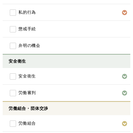
私的行為
懲戒手続
弁明の機会
安全衛生
安全衛生
労働審判
労働組合・団体交渉
労働組合