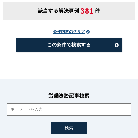
381
該当する解決事例
件
条件内容のクリア
この条件で検索する
労働法務記事検索