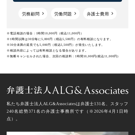
労務顧問
労働問題
弁護士費用
※電話相談の場合：1時間10,000円（税込11,000円）
※1時間以降は30分毎に5,000円（税込5,500円）の有料相談になります。
※30分未満の延長でも5,000円（税込5,500円）が発生いたします。
※相談内容によっては有料相談となる場合があります。
※無断キャンセルされた場合、次回の相談料：1時間10,000円(税込11,000円)
私たち弁護士法人ALG&Associatesは弁護士
131
名、スタッフ
240名
総勢
371
名の弁護士事務所です（
※2026年4月1日時
点
）。