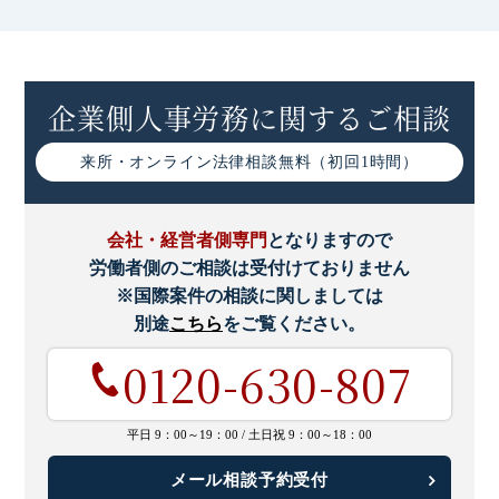
企業側人事労務に関するご相談
来所・オンライン
法律相談無料（初回1時間）
会社・経営者側専門
となりますので
労働者側のご相談は受付けておりません
※国際案件の相談に関しましては
別途
こちら
をご覧ください。
0120-630-807
平日 9：00～19：00 /
土日祝 9：00～18：00
メール相談予約受付