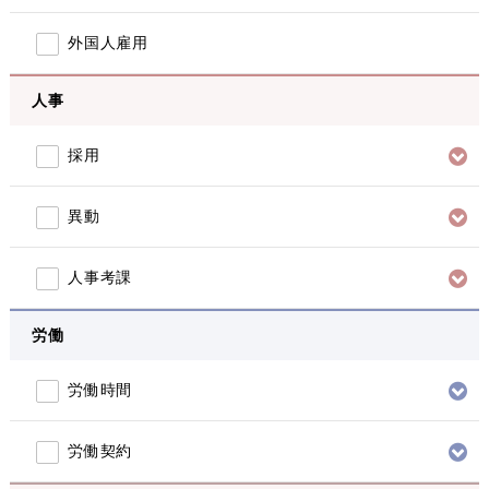
外国人雇用
人事
採用
異動
人事考課
労働
労働時間
労働契約