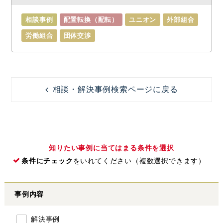
相談事例
配置転換（配転）
ユニオン
外部組合
労働組合
団体交渉
相談・解決事例検索ページに戻る
知りたい事例に当てはまる条件を選択
条件にチェック
をいれてください（複数選択できます）
事例内容
解決事例