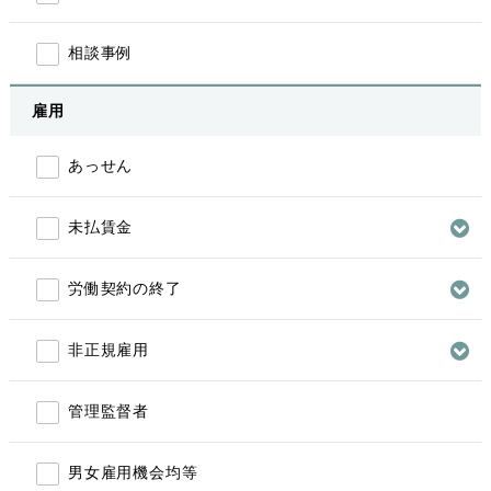
相談事例
雇用
あっせん
未払賃金
労働契約の終了
非正規雇用
管理監督者
男女雇用機会均等