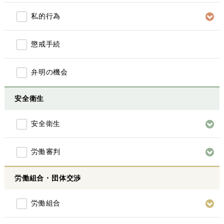
私的行為
懲戒手続
弁明の機会
安全衛生
安全衛生
労働審判
労働組合・団体交渉
労働組合