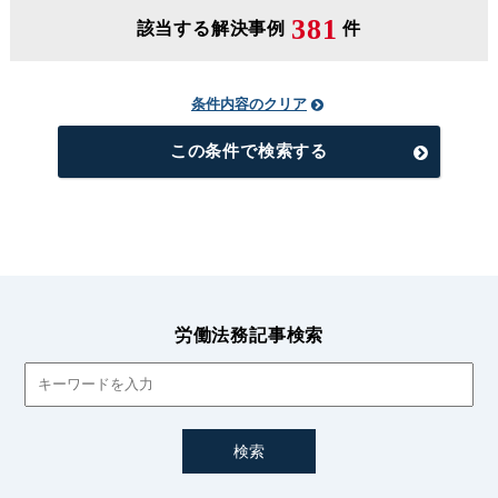
381
該当する解決事例
件
条件内容のクリア
この条件で検索する
労働法務記事検索