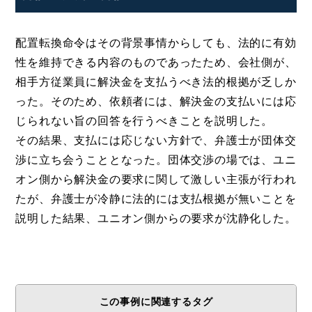
配置転換命令はその背景事情からしても、法的に有効
性を維持できる内容のものであったため、会社側が、
相手方従業員に解決金を支払うべき法的根拠が乏しか
った。そのため、依頼者には、解決金の支払いには応
じられない旨の回答を行うべきことを説明した。
その結果、支払には応じない方針で、弁護士が団体交
渉に立ち会うこととなった。団体交渉の場では、ユニ
オン側から解決金の要求に関して激しい主張が行われ
たが、弁護士が冷静に法的には支払根拠が無いことを
説明した結果、ユニオン側からの要求が沈静化した。
この事例に関連するタグ