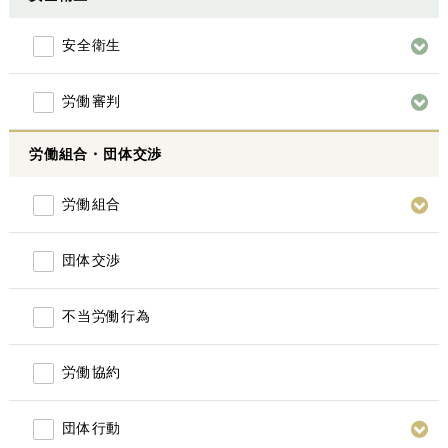
安全衛生
労働審判
労働組合・団体交渉
労働組合
団体交渉
不当労働行為
労働協約
団体行動