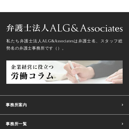
私たち弁護士法人ALG&Associatesは弁護士
名、スタッフ
総
勢
名の弁護士事務所です（
）。
事務所案内
事務所一覧