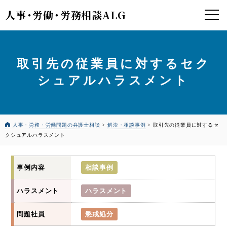
人事
・
労働
・
労務相談ALG
取引先の従業員に対するセク
シュアルハラスメント
人事・労務・労働問題の弁護士相談
>
解決・相談事例
>
取引先の従業員に対するセ
クシュアルハラスメント
事例内容
相談事例
ハラスメント
ハラスメント
問題社員
懲戒処分