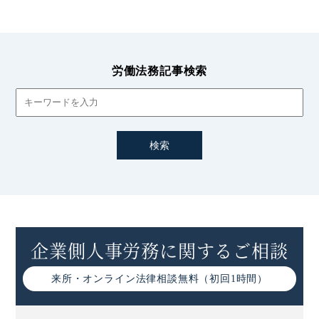
労働法務記事検索
企業側人事労務に関するご相談
来所・オンライン
法律相談無料（初回1時間）