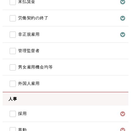
未払賃金
労働契約の終了
非正規雇用
管理監督者
男女雇用機会均等
外国人雇用
人事
採用
異動