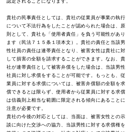
認定されることになります。
貴社の民事責任としては、貴社の従業員が事業の執行
について不法行為をしたことが認められた場合は、原
則として、貴社も「使用者責任」を負う可能性があり
ます（民法７１５条１項本文）。貴社の責任と当該男
性社員の責任は連帯責任となり、被害女性は貴社に対
して損害の全額を請求することができます。なお、貴
社が連帯責任として被害弁償をした場合は、当該男性
社員に対し求償をすることが可能です。もっとも、従
業員に対する求償については、被害弁償額の全額を求
償できるとは限らず、使用者から従業員に対する求償
は信義則上相当な範囲に限定される傾向にあることに
注意が必要です。
貴社の今後の対応としては、当面は、被害女性との示
談に向けた交渉への協力、当該男性に対する求償権を