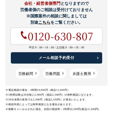
会社・経営者側専門
となりますので
労働者側のご相談は受付けておりません
※国際案件の相談に関しましては
別途
こちら
をご覧ください。
0120-630-807
平日 9：00～19：00 /
土日祝 9：00～18：00
メール相談予約受付
労務顧問
労働問題
弁護士費用
※電話相談の場合：1時間10,000円（税込11,000円）
※1時間以降は30分毎に5,000円（税込5,500円）の有料相談になります。
※30分未満の延長でも5,000円（税込5,500円）が発生いたします。
※相談内容によっては有料相談となる場合があります。
※無断キャンセルされた場合、次回の相談料：1時間10,000円(税込11,000円)