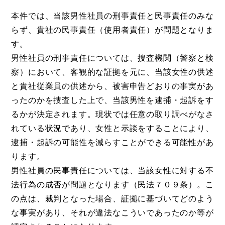
本件では、当該男性社員の刑事責任と民事責任のみな
らず、貴社の民事責任（使用者責任）が問題となりま
す。
男性社員の刑事責任については、捜査機関（警察と検
察）において、客観的な証拠を元に、当該女性の供述
と貴社従業員の供述から、被害申告どおりの事実があ
ったのかを捜査した上で、当該男性を逮捕・起訴をす
るかが決定されます。現状では任意の取り調べがなさ
れている状況であり、女性と示談をすることにより、
逮捕・起訴の可能性を減らすことができる可能性があ
ります。
男性社員の民事責任については、当該女性に対する不
法行為の成否が問題となります（民法７０９条）。こ
の点は、裁判となった場合、証拠に基づいてどのよう
な事実があり、それが違法なこういであったのか等が