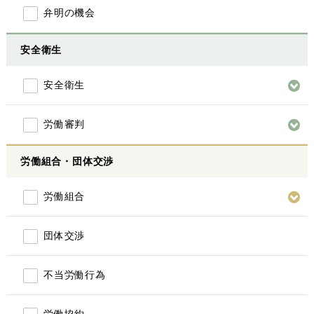
弁明の機会
安全衛生
安全衛生
労働審判
労働組合・団体交渉
労働組合
団体交渉
不当労働行為