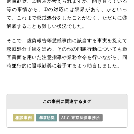
退職勧奨、③解雇が考えられますが、開き直っている
等の事情から、➀の対応には限界があり、かといっ
て、これまで懲戒処分をしたことがなく、ただちに③
解雇することも難しい状況でした。
そこで、虚偽報告等懲戒事由に該当する事実を捉えて
懲戒処分手続を進め、その他の問題行動についても適
宜書面を用いた注意指導や業務命令を行いながら、同
時並行的に退職勧奨に着手するよう助言しました。
この事例に関連するタグ
相談事例
退職勧奨
ALG 東京法律事務所