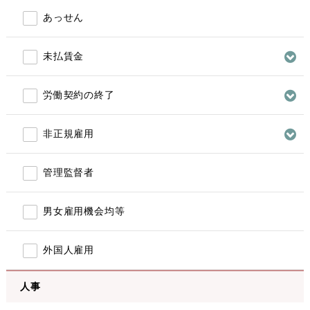
あっせん
未払賃金
労働契約の終了
非正規雇用
管理監督者
男女雇用機会均等
外国人雇用
人事