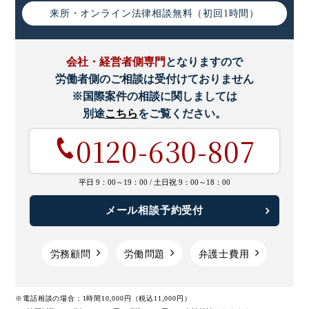
来所・オンライン
法律相談無料（初回1時間）
会社・経営者側専門
となりますので
労働者側のご相談は受付けておりません
※国際案件の相談に関しましては
別途
こちら
をご覧ください。
0120-630-807
平日 9：00～19：00 /
土日祝 9：00～18：00
メール相談予約受付
労務顧問
労働問題
弁護士費用
※電話相談の場合：1時間10,000円（税込11,000円）