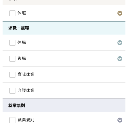
休暇
求職・復職
休職
復職
育児休業
介護休業
就業規則
就業規則