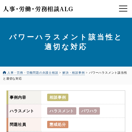
人事
・
労働
・
労務相談ALG
パワーハラスメント該当性と
適切な対応
人事・労務・労働問題の弁護士相談
>
解決・相談事例
>
パワーハラスメント該当性
と適切な対応
事例内容
相談事例
ハラスメント
ハラスメント
パワハラ
問題社員
懲戒処分