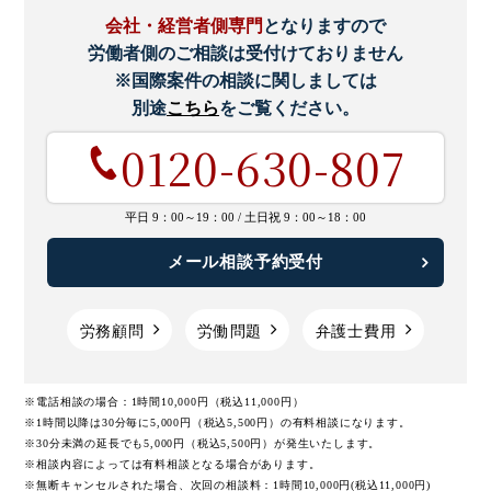
会社・経営者側専門
となりますので
労働者側のご相談は受付けておりません
※国際案件の相談に関しましては
別途
こちら
をご覧ください。
0120-630-807
平日 9：00～19：00 /
土日祝 9：00～18：00
メール相談予約受付
労務顧問
労働問題
弁護士費用
※電話相談の場合：1時間10,000円（税込11,000円）
※1時間以降は30分毎に5,000円（税込5,500円）の有料相談になります。
※30分未満の延長でも5,000円（税込5,500円）が発生いたします。
※相談内容によっては有料相談となる場合があります。
※無断キャンセルされた場合、次回の相談料：1時間10,000円(税込11,000円)