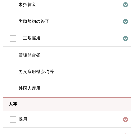
未払賃金
労働契約の終了
非正規雇用
管理監督者
男女雇用機会均等
外国人雇用
人事
採用