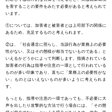
を害することの要件をみたす必要があると考えられて
います。
①については、加害者と被害者とは上司部下の関係に
あるため、充足するものと考えられます。
②は、「社会通念に照らし、当該行為が業務上の必要
性がない、又はその態様が相当でないものである」と
いえるかどうかによって判断します。指摘されている
加害者の行為は指導や注意の一環として行われている
ものが多い印象であり、直ちに「業務上の必要性がな
い」ものとはいえないものが多いように考えられま
す。
もっとも、指導や注意の一環であっても、不必要に大
声を出したり攻撃的な方法で行う場合には、「その態