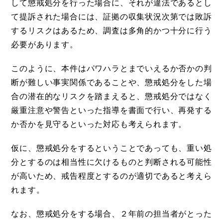
して懲戒処分を行った場合に、それが違法であるとし
て提訴された場合には、証拠の収集状況次第では敗訴
するリスクはあるため、調査は多角的かつ十分に行う
必要があります。
このように、本件はパワハラとまでいえるか否かの判
断が難しい事実関係であることや、懲戒処分をした場
合の潜在的なリスクを踏まえると、懲戒処分ではなく
厳重注意や警告といった指導を書面で行い、再発する
か否かを見守るといった対応も考えられます。
仮に、懲戒処分をするということであっても、重い処
分とするのは相当性に欠けるものと判断される可能性
が高いため、戒告程度とするのが適切であると考えら
れます。
なお、懲戒処分をする場合、２年前の担当者がとった