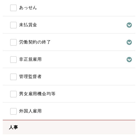
あっせん
未払賃金
労働契約の終了
非正規雇用
管理監督者
男女雇用機会均等
外国人雇用
人事