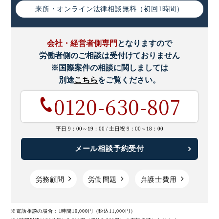
来所・オンライン
法律相談無料（初回1時間）
会社・経営者側専門
となりますので
労働者側のご相談は受付けておりません
※国際案件の相談に関しましては
別途
こちら
をご覧ください。
0120-630-807
平日 9：00～19：00 /
土日祝 9：00～18：00
メール相談予約受付
労務顧問
労働問題
弁護士費用
※電話相談の場合：1時間10,000円（税込11,000円）