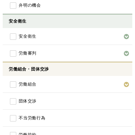
弁明の機会
安全衛生
安全衛生
労働審判
労働組合・団体交渉
労働組合
団体交渉
不当労働行為
労働協約