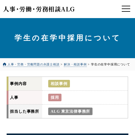
人事
・
労働
・
労務相談ALG
学生の在学中採用について
人事・労務・労働問題の弁護士相談
>
解決・相談事例
>
学生の在学中採用について
事例内容
相談事例
人事
採用
担当した事務所
ALG 東京法律事務所