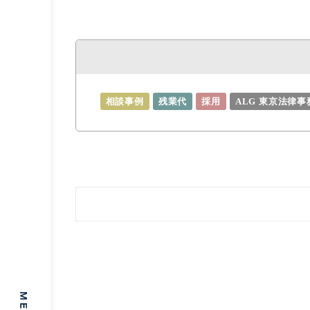
相談事例
残業代
採用
ALG 東京法律事