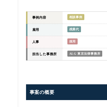
相談事例
事例内容
残業代
雇用
採用
人事
ALG 東京法律事務所
担当した事務所
事案の概要