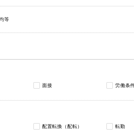
均等
面接
労働条
配置転換（配転）
転勤