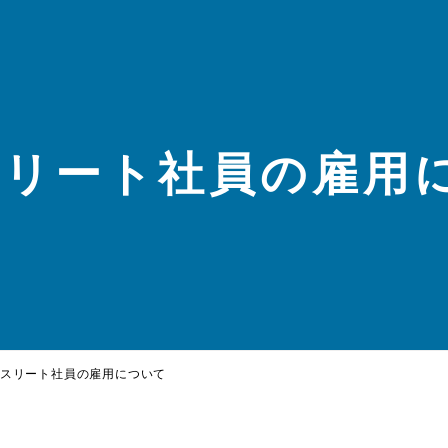
スリート社員の雇用
スリート社員の雇用について