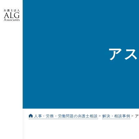
ア
人事・労務・労働問題の弁護士相談
>
解決・相談事例
>
ア