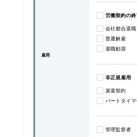
労働契約の終
会社都合退職
普通解雇
退職勧奨
雇用
非正規雇用
派遣契約
パートタイマ
管理監督者