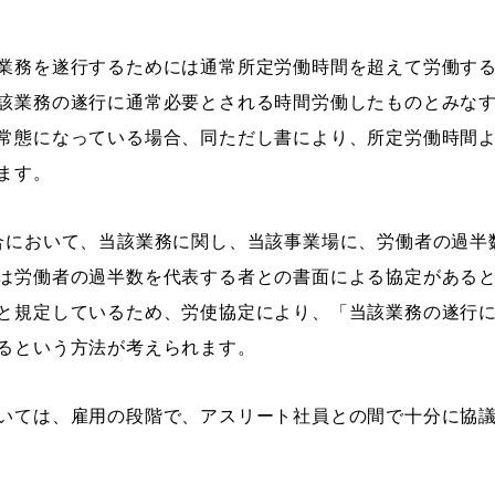
業務を遂行するためには通常所定労働時間を超えて労働す
該業務の遂行に通常必要とされる時間労働したものとみな
常態になっている場合、同ただし書により、所定労働時間
ます。
合において、当該業務に関し、当該事業場に、労働者の過半
は労働者の過半数を代表する者との書面による協定がある
と規定しているため、労使協定により、「当該業務の遂行
るという方法が考えられます。
いては、雇用の段階で、アスリート社員との間で十分に協