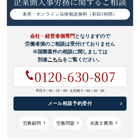
企業側人事労務に関するご相談
来所・オンライン
法律相談無料（初回1時間）
会社・経営者側専門
となりますので
労働者側のご相談は受付けておりません
※国際案件の相談に関しましては
別途
こちら
をご覧ください。
0120-630-807
平日 9：00～19：00 /
土日祝 9：00～18：00
メール相談予約受付
労務顧問
労働問題
弁護士費用