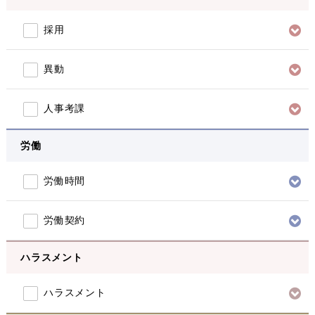
採用
異動
人事考課
労働
労働時間
労働契約
ハラスメント
ハラスメント