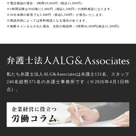
※電話相談の場合：1時間10,000円（税込11,000円）
※1時間以降は30分毎に5,000円（税込5,500円）の有料相談になります。
※30分未満の延長でも5,000円（税込5,500円）が発生いたします。
※相談内容によっては有料相談となる場合があります。
※無断キャンセルされた場合、次回の相談料：1時間10,000円(税込11,000円)
私たち弁護士法人ALG&Associatesは弁護士
131
名、スタッフ
240名
総勢
371
名の弁護士事務所です（
※2026年4月1日時
点
）。