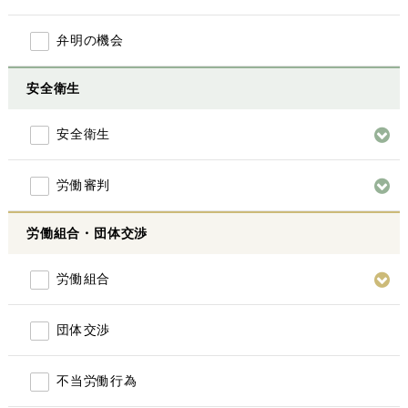
弁明の機会
安全衛生
安全衛生
労働審判
労働組合・団体交渉
労働組合
団体交渉
不当労働行為