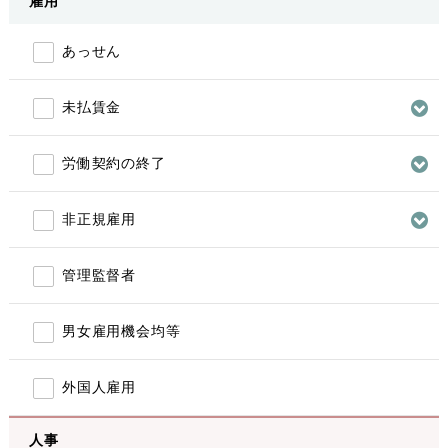
雇用
あっせん
未払賃金
労働契約の終了
非正規雇用
管理監督者
男女雇用機会均等
外国人雇用
人事