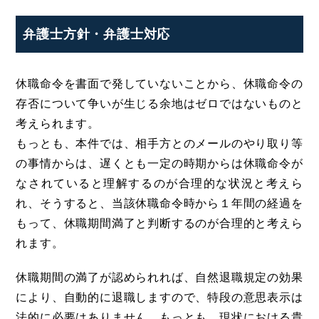
弁護士方針・弁護士対応
休職命令を書面で発していないことから、休職命令の
存否について争いが生じる余地はゼロではないものと
考えられます。
もっとも、本件では、相手方とのメールのやり取り等
の事情からは、遅くとも一定の時期からは休職命令が
なされていると理解するのが合理的な状況と考えら
れ、そうすると、当該休職命令時から１年間の経過を
もって、休職期間満了と判断するのが合理的と考えら
れます。
休職期間の満了が認められれば、自然退職規定の効果
により、自動的に退職しますので、特段の意思表示は
法的に必要はありません。もっとも、現状における貴