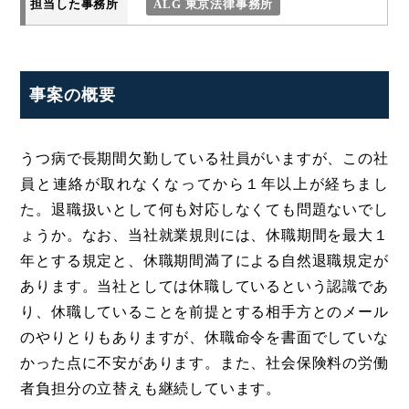
担当した事務所
ALG 東京法律事務所
事案の概要
うつ病で長期間欠勤している社員がいますが、この社
員と連絡が取れなくなってから１年以上が経ちまし
た。退職扱いとして何も対応しなくても問題ないでし
ょうか。なお、当社就業規則には、休職期間を最大１
年とする規定と、休職期間満了による自然退職規定が
あります。当社としては休職しているという認識であ
り、休職していることを前提とする相手方とのメール
のやりとりもありますが、休職命令を書面でしていな
かった点に不安があります。また、社会保険料の労働
者負担分の立替えも継続しています。