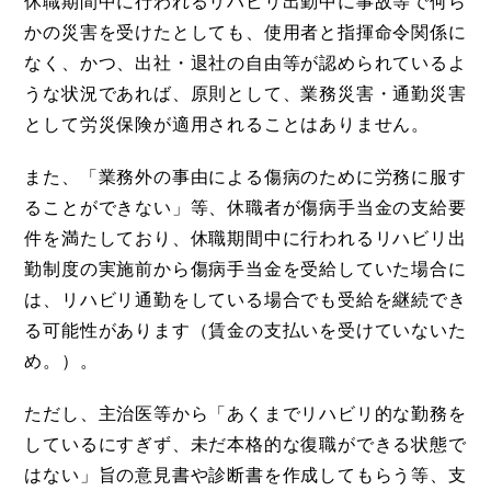
休職期間中に行われるリハビリ出勤中に事故等で何ら
かの災害を受けたとしても、使用者と指揮命令関係に
なく、かつ、出社・退社の自由等が認められているよ
うな状況であれば、原則として、業務災害・通勤災害
として労災保険が適用されることはありません。
また、「業務外の事由による傷病のために労務に服す
ることができない」等、休職者が傷病手当金の支給要
件を満たしており、休職期間中に行われるリハビリ出
勤制度の実施前から傷病手当金を受給していた場合に
は、リハビリ通勤をしている場合でも受給を継続でき
る可能性があります（賃金の支払いを受けていないた
め。）。
ただし、主治医等から「あくまでリハビリ的な勤務を
しているにすぎず、未だ本格的な復職ができる状態で
はない」旨の意見書や診断書を作成してもらう等、支