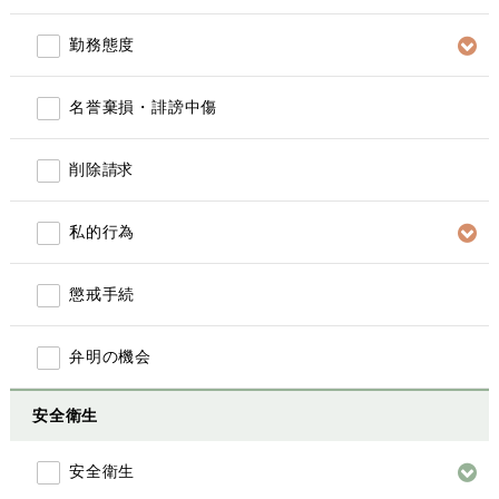
勤務態度
名誉棄損・誹謗中傷
削除請求
私的行為
懲戒手続
弁明の機会
安全衛生
安全衛生