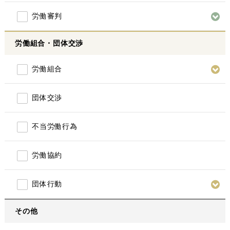
労働審判
労働組合・団体交渉
労働組合
団体交渉
不当労働行為
労働協約
団体行動
その他