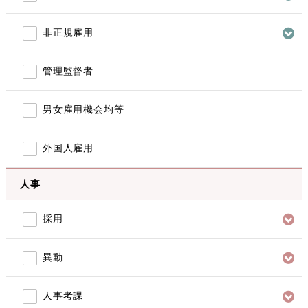
非正規雇用
管理監督者
男女雇用機会均等
外国人雇用
人事
採用
異動
人事考課