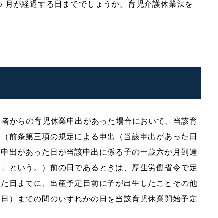
ヶ月が経過する日まででしょうか。育児介護休業法を
働者からの育児休業申出があった場合において、当該育
月（前条第三項の規定による申出（当該申出があった日
該申出があった日が当該申出に係る子の一歳六か月到達
日」という。）前の日であるときは、厚生労働省令で定
った日までに、出産予定日前に子が出生したことその他
る日）までの間のいずれかの日を当該育児休業開始予定