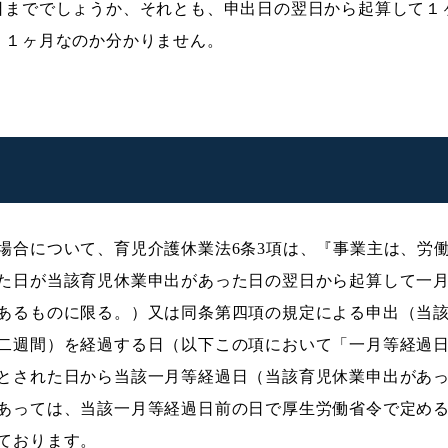
日まででしょうか、それとも、申出日の翌日から起算して１
、１ヶ月なのか分かりません。
場合について、育児介護休業法6条3項は、『事業主は、労
た日が当該育児休業申出があった日の翌日から起算して一
あるものに限る。）又は同条第四項の規定による申出（当
二週間）を経過する日（以下この項において「一月等経過
とされた日から当該一月等経過日（当該育児休業申出があ
あっては、当該一月等経過日前の日で厚生労働省令で定め
ております。