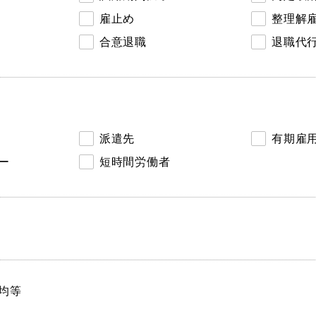
雇止め
整理解
合意退職
退職代
派遣先
有期雇
ー
短時間労働者
均等