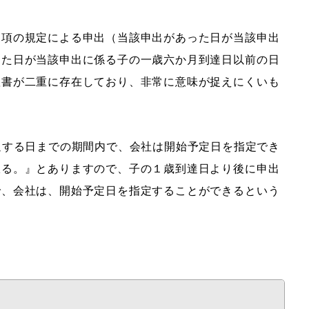
三項の規定による申出（当該申出があった日が当該申出
った日が当該申出に係る子の一歳六か月到達日以前の日
弧書が二重に存在しており、非常に意味が捉えにくいも
過する日までの期間内で、会社は開始予定日を指定でき
限る。』とありますので、子の１歳到達日より後に申出
で、会社は、開始予定日を指定することができるという