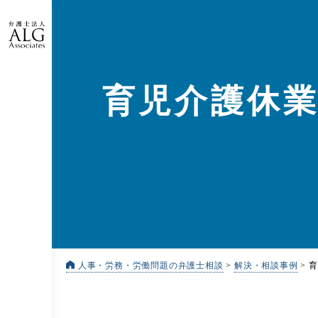
育児介護休業
人事・労務・労働問題の弁護士相談
>
解決・相談事例
>
育