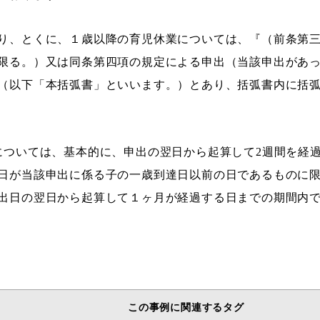
り、とくに、１歳以降の育児休業については、『（前条第
限る。）又は同条第四項の規定による申出（当該申出があ
（以下「本括弧書」といいます。）とあり、括弧書内に括
については、基本的に、申出の翌日から起算して2週間を経
日が当該申出に係る子の一歳到達日以前の日であるものに
出日の翌日から起算して１ヶ月が経過する日までの期間内
この事例に関連するタグ