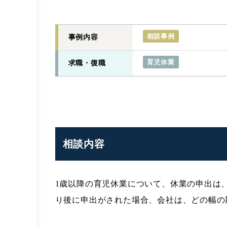
相談事例
事例内容
育児休業
求職・復職
相談内容
1歳以降の育児休業について、休業の申出は
り後に申出がされた場合、会社は、どの幅の