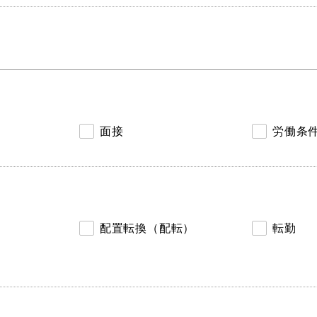
面接
労働条
配置転換（配転）
転勤