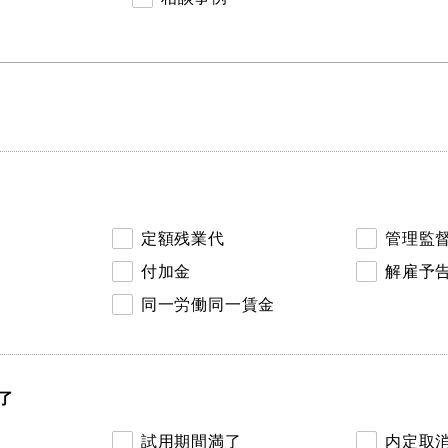
定額残業代
管理監
付加金
解雇予
同一労働同一賃金
了
試用期間満了
内定取