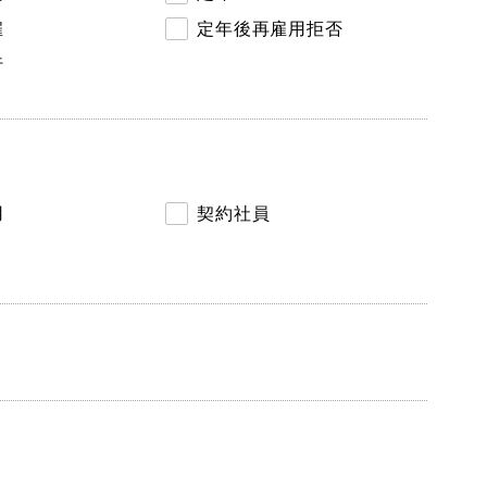
雇
定年後再雇用拒否
行
用
契約社員