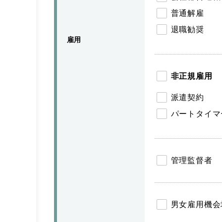
普通解雇
退職勧奨
雇用
非正規雇用
派遣契約
パートタイマ
管理監督者
男女雇用機会