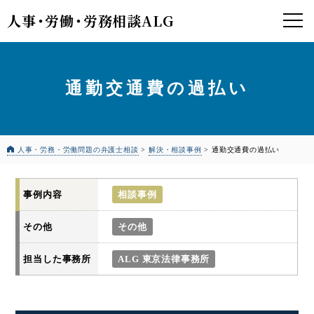
人事
・
労働
・
労務相談ALG
通勤交通費の過払い
人事・労務・労働問題の弁護士相談
>
解決・相談事例
>
通勤交通費の過払い
事例内容
相談事例
その他
その他
担当した事務所
ALG 東京法律事務所