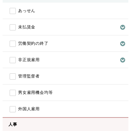
あっせん
未払賃金
労働契約の終了
非正規雇用
管理監督者
男女雇用機会均等
外国人雇用
人事