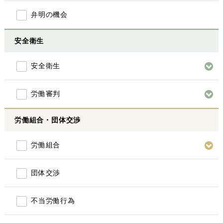
弁明の機会
安全衛生
安全衛生
労働審判
労働組合・団体交渉
労働組合
団体交渉
不当労働行為