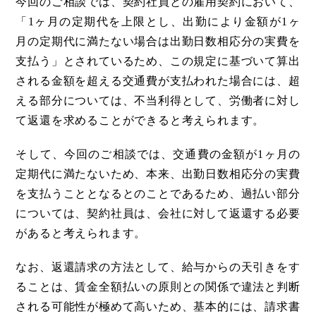
今回のご相談では、契約社員との雇用契約において、
「1ヶ月の定期代を上限とし、出勤により金額が1ヶ
月の定期代に満たない場合は出勤日数相応分の実費を
支払う」とされているため、この規定に基づいて算出
される金額を超える交通費が支払われた場合には、超
える部分については、不当利得として、労働者に対し
て返還を求めることができると考えられます。
そして、今回のご相談では、交通費の金額が1ヶ月の
定期代に満たないため、本来、出勤日数相応分の実費
を支払うこととなるとのことであるため、過払い部分
については、契約社員は、会社に対して返還する必要
があると考えられます。
なお、返還請求の方法として、給与からの天引きをす
ることは、賃金全額払いの原則との関係で違法と判断
される可能性が極めて高いため、基本的には、請求書