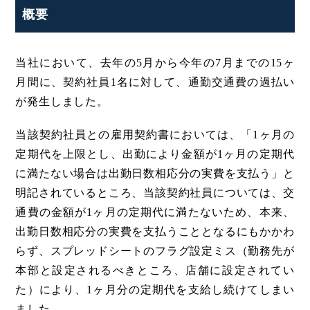
概要
当社において、去年の5月から今年の7月までの15ヶ
月間に、契約社員1名に対して、通勤交通費の過払い
が発生しました。
当該契約社員との雇用契約書においては、「1ヶ月の
定期代を上限とし、出勤により金額が1ヶ月の定期代
に満たない場合は出勤日数相応分の実費を支払う」と
明記されているところ、当該契約社員については、交
通費の金額が1ヶ月の定期代に満たないため、本来、
出勤日数相応分の実費を支払うこととなるにもかかわ
らず、スプレッドシートのフラグ設定ミス（勤務先が
本部と設定されるべきところ、店舗に設定されてい
た）により、1ヶ月分の定期代を支給し続けてしまい
ました。