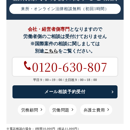
来所・オンライン
法律相談無料（初回1時間）
会社・経営者側専門
となりますので
労働者側のご相談は受付けておりません
※国際案件の相談に関しましては
別途
こちら
をご覧ください。
0120-630-807
平日 9：00～19：00 /
土日祝 9：00～18：00
メール相談予約受付
労務顧問
労働問題
弁護士費用
※電話相談の場合：1時間10,000円（税込11,000円）