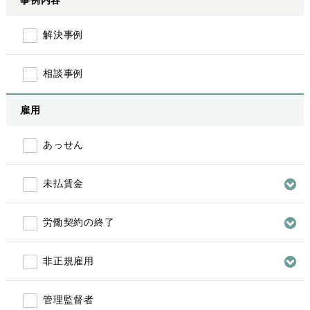
事例内容
解決事例
相談事例
雇用
あっせん
未払賃金
労働契約の終了
非正規雇用
管理監督者