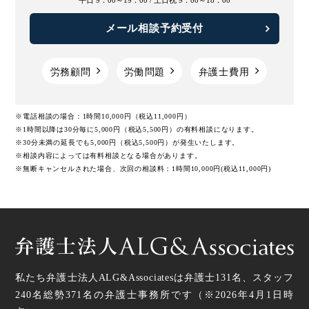
メール相談予約受付
労務顧問
労働問題
弁護士費用
※電話相談の場合：1時間10,000円（税込11,000円）
※1時間以降は30分毎に5,000円（税込5,500円）の有料相談になります。
※30分未満の延長でも5,000円（税込5,500円）が発生いたします。
※相談内容によっては有料相談となる場合があります。
※無断キャンセルされた場合、次回の相談料：1時間10,000円(税込11,000円)
私たち弁護士法人ALG&Associatesは弁護士
131
名、スタッフ
240名
総勢
371
名の弁護士事務所です（
※2026年4月1日時