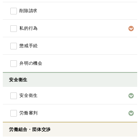
削除請求
私的行為
懲戒手続
弁明の機会
安全衛生
安全衛生
労働審判
労働組合・団体交渉