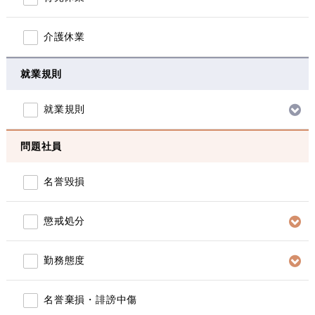
介護休業
就業規則
就業規則
問題社員
名誉毀損
懲戒処分
勤務態度
名誉棄損・誹謗中傷