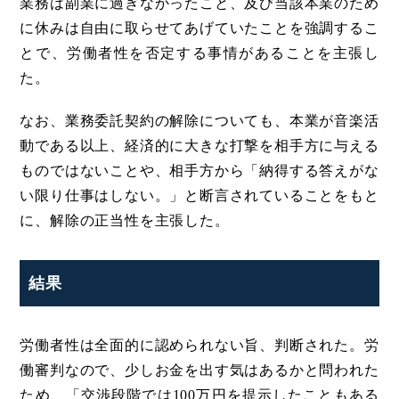
業務は副業に過ぎなかったこと、及び当該本業のため
に休みは自由に取らせてあげていたことを強調するこ
とで、労働者性を否定する事情があることを主張し
た。
なお、業務委託契約の解除についても、本業が音楽活
動である以上、経済的に大きな打撃を相手方に与える
ものではないことや、相手方から「納得する答えがな
い限り仕事はしない。」と断言されていることをもと
に、解除の正当性を主張した。
結果
労働者性は全面的に認められない旨、判断された。労
働審判なので、少しお金を出す気はあるかと問われた
ため、「交渉段階では100万円を提示したこともある