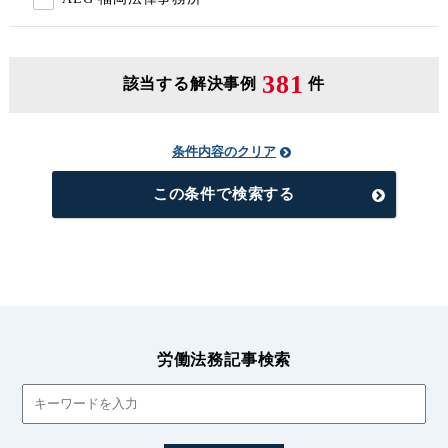
381
該当する解決事例
件
条件内容のクリア
この条件で検索する
労働法務記事検索