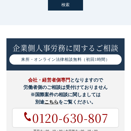
企業側人事労務に関するご相談
来所・オンライン
法律相談無料（初回1時間）
会社・経営者側専門
となりますので
労働者側のご相談は受付けておりません
※国際案件の相談に関しましては
別途
こちら
をご覧ください。
0120-630-807
平日 9：00～19：00 /
土日祝 9：00～18：00