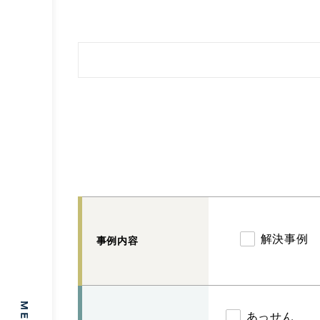
解決事例
事例内容
あっせん