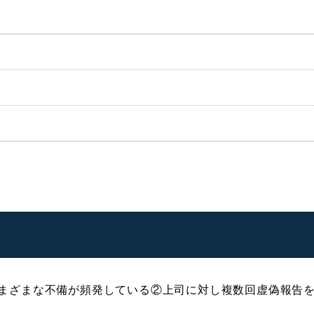
まざまな不備が頻発している②上司に対し複数回虚偽報告