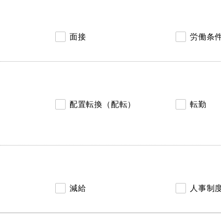
面接
労働条
配置転換（配転）
転勤
減給
人事制