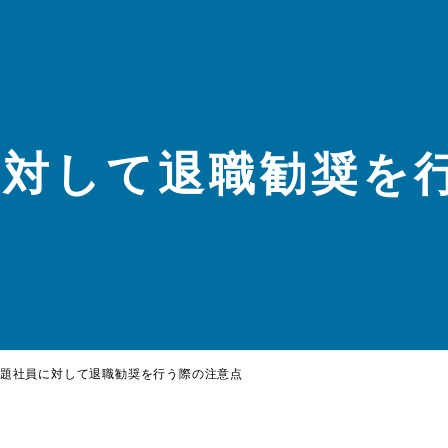
に対して退職勧奨を
題社員に対して退職勧奨を行う際の注意点