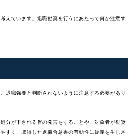
と考えています。退職勧奨を行うにあたって何か注意す
め、退職強要と判断されないように注意する必要があり
な処分が下される旨の発言をすることや、対象者が勧奨
れやすく、取得した退職合意書の有効性に疑義を生じさ