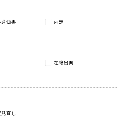
件通知書
内定
在籍出向
度見直し