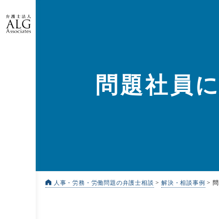
問題社員
人事・労務・労働問題の弁護士相談
>
解決・相談事例
>
問