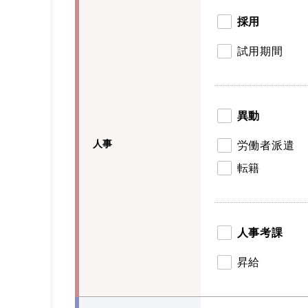
採用
試用期間
異動
人事
労働者派遣
転籍
人事考課
昇給