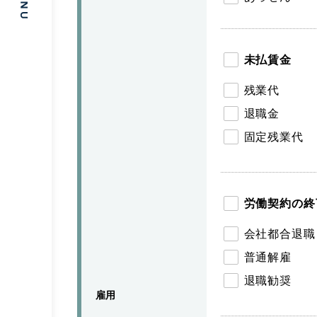
未払賃金
残業代
退職金
固定残業代
労働契約の終
会社都合退職
普通解雇
退職勧奨
雇用