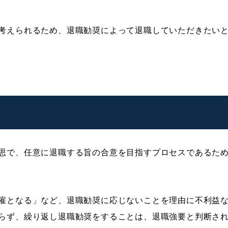
考えられるため、退職勧奨によって退職していただきたい
思で、任意に退職する旨の合意を目指すプロセスであるた
雇となる」など、退職勧奨に応じないことを理由に不利益
らず、繰り返し退職勧奨をすることは、退職強要と判断さ