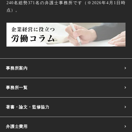
240名
総勢
371
名の弁護士事務所です（
※2026年4月1日時
点
）。
事務所案内
事務所一覧
著書・論文・監修協力
弁護士費用