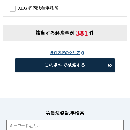
ALG 福岡法律事務所
381
該当する解決事例
件
条件内容のクリア
この条件で検索する
労働法務記事検索