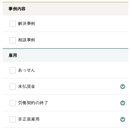
事例内容
解決事例
相談事例
雇用
あっせん
未払賃金
労働契約の終了
非正規雇用