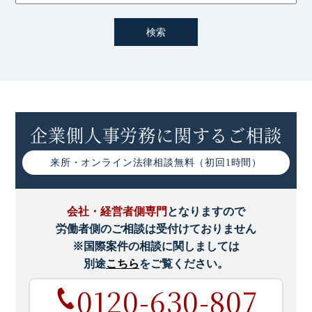
企業側人事労務に関するご相談
来所・オンライン
法律相談無料（初回1時間）
会社・経営者側専門
となりますので
労働者側のご相談は受付けておりません
※国際案件の相談に関しましては
別途
こちら
をご覧ください。
0120-630-807