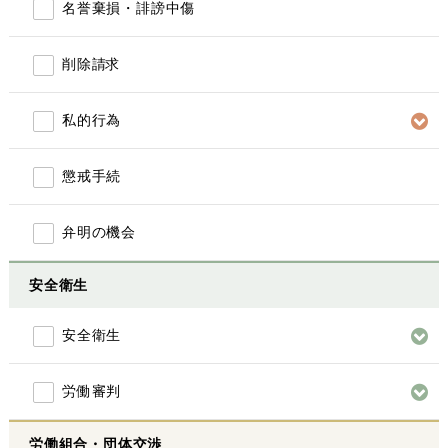
名誉棄損・誹謗中傷
削除請求
私的行為
懲戒手続
弁明の機会
安全衛生
安全衛生
労働審判
労働組合・団体交渉