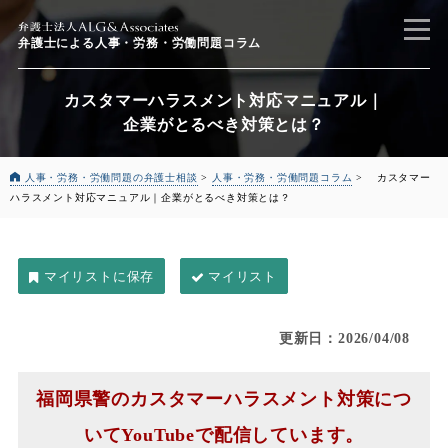
弁護士による
人事・労務・労働問題コラム
カスタマーハラスメント対応マニュアル｜
企業がとるべき対策とは？
人事・労務・労働問題の弁護士相談
>
人事・労務・労働問題コラム
>
カスタマー
ハラスメント対応マニュアル｜
企業がとるべき対策とは？
マイリスト
更新日：2026/04/08
福岡県警のカスタマーハラスメント対策につ
いてYouTubeで配信しています。