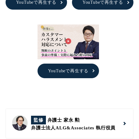
YouTubeで再生する
YouTubeで再生する
YouTubeで再生する
監修
弁護士 家永 勲
弁護士法人ALG&Associates
執行役員