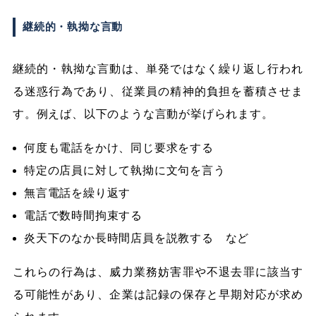
継続的・執拗な言動
継続的・執拗な言動は、単発ではなく繰り返し行われ
る迷惑行為であり、従業員の精神的負担を蓄積させま
す。例えば、以下のような言動が挙げられます。
何度も電話をかけ、同じ要求をする
特定の店員に対して執拗に文句を言う
無言電話を繰り返す
電話で数時間拘束する
炎天下のなか長時間店員を説教する など
これらの行為は、威力業務妨害罪や不退去罪に該当す
る可能性があり、企業は記録の保存と早期対応が求め