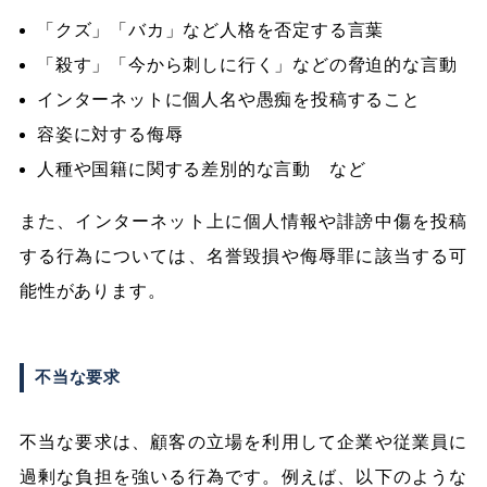
「クズ」「バカ」など人格を否定する言葉
「殺す」「今から刺しに行く」などの脅迫的な言動
インターネットに個人名や愚痴を投稿すること
容姿に対する侮辱
人種や国籍に関する差別的な言動 など
また、インターネット上に個人情報や誹謗中傷を投稿
する行為については、名誉毀損や侮辱罪に該当する可
能性があります。
不当な要求
不当な要求は、顧客の立場を利用して企業や従業員に
過剰な負担を強いる行為です。例えば、以下のような