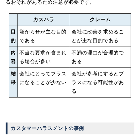
るおそれがあるため注意が必要です。
カスハラ
クレーム
目
嫌がらせが主な目的
会社に改善を求めるこ
的
である
とが主な目的である
内
不当な要求が含まれ
不満の理由が合理的で
容
る場合が多い
ある
結
会社にとってプラス
会社が参考にするとプ
果
になることが少ない
ラスになる可能性があ
る
カスタマーハラスメントの事例