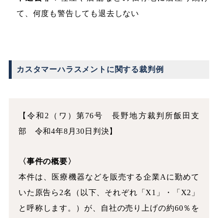
て、何度も警告しても退去しない
カスタマーハラスメントに関する裁判例
【令和2（ワ）第76号 長野地方裁判所飯田支
部 令和4年8月30日判決】
〈事件の概要〉
本件は、医療機器などを販売する企業Aに勤めて
いた原告ら2名（以下、それぞれ「X1」・「X2」
と呼称します。）が、自社の売り上げの約60％を