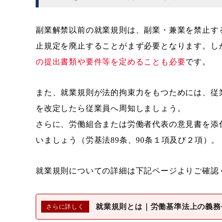
副業解禁以前の就業規則は、副業・兼業を禁止す
止規定を廃止することがまず必要となります。し
の提出書類や要件等を定めることも必要
です。
また、就業規則が法的拘束力をもつためには、従
を改定したら従業員へ周知しましょう。
さらに、労働組合または労働者代表の意見書を添
いましょう（労基法89条、90条１項及び２項）。
就業規則についての詳細は下記ページよりご確認
就業規則とは｜労働基準法上の義務