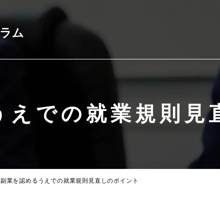
コラム
うえでの就業規則見
副業を認めるうえでの就業規則見直しのポイント