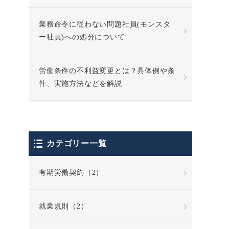
業務命令に従わない問題社員(モンスタ
ー社員)への処分について
労働条件の不利益変更とは？具体例や条
件、実施方法などを解説
カテゴリー一覧
有期労働契約（2）
就業規則（2）