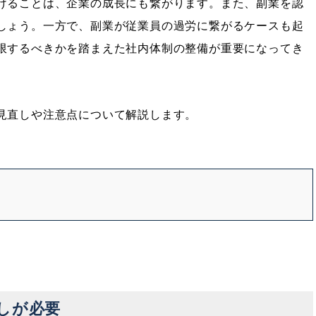
けることは、企業の成長にも繋がります。また、副業を認
しょう。一方で、副業が従業員の過労に繋がるケースも起
限するべきかを踏まえた社内体制の整備が重要になってき
見直しや注意点について解説します。
しが必要