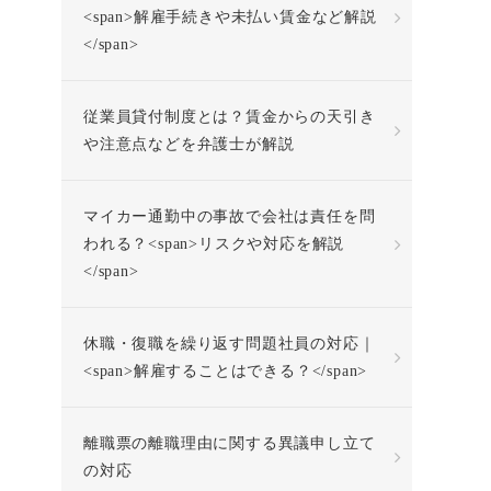
<span>解雇手続きや未払い賃金など解説
</span>
従業員貸付制度とは？賃金からの天引き
や注意点などを弁護士が解説
マイカー通勤中の事故で会社は責任を問
われる？<span>リスクや対応を解説
</span>
休職・復職を繰り返す問題社員の対応｜
<span>解雇することはできる？</span>
離職票の離職理由に関する異議申し立て
の対応