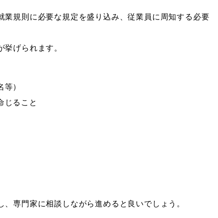
就業規則に必要な規定を盛り込み、従業員に周知する必要
が挙げられます。
名等）
命じること
し、専門家に相談しながら進めると良いでしょう。