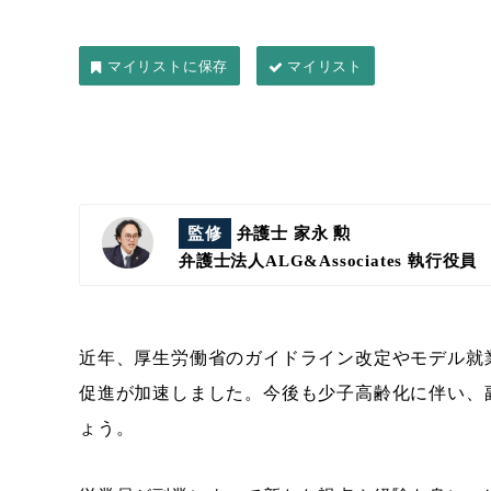
マイリスト
監修
弁護士 家永 勲
弁護士法人ALG&Associates
執行役員
近年、厚生労働省のガイドライン改定やモデル就
促進が加速しました。今後も少子高齢化に伴い、
ょう。