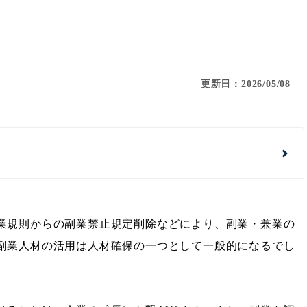
更新日：2026/05/08
業規則からの副業禁止規定削除などにより、副業・兼業の
副業人材の活用は人材確保の一つとして一般的になるでし