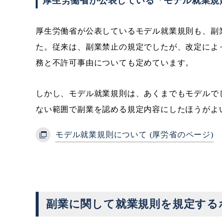
厚生労働省が公表している「モデル就業規
厚生労働省が公表しているモデル就業規則も、副
た。従来は、副業禁止の規定でしたが、改定によ
務と不許可事由についても定めています。
しかし、モデル就業規則は、あくまでもモデルで
ない範囲で副業を認める規定内容にしたほうがよ
モデル就業規則について (厚労省のページ)
副業に関して就業規則を規定する