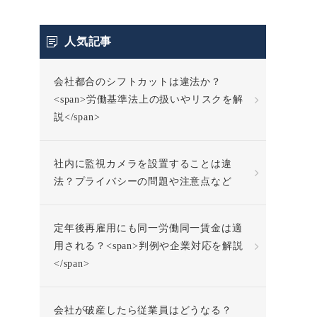
人気記事
会社都合のシフトカットは違法か？
<span>労働基準法上の扱いやリスクを解
説</span>
社内に監視カメラを設置することは違
法？プライバシーの問題や注意点など
定年後再雇用にも同一労働同一賃金は適
用される？<span>判例や企業対応を解説
</span>
会社が破産したら従業員はどうなる？