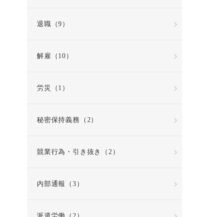
退職（9）
解雇（10）
労災（1）
秘密保持義務（2）
競業行為・引き抜き（2）
内部通報（3）
派遣労働（2）