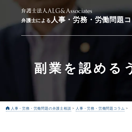
人事・労務・労働問題
弁護士による
副業を認める
人事・労務・労働問題の弁護士相談
>
人事・労務・労働問題コラム
>