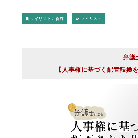
マイリスト
弁護
【人事権に基づく配置転換