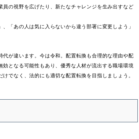
業員の視野を広げたり、新たなチャレンジを生み出すなど
」、「あの人は気に入らないから違う部署に変更しよう」
時代が違います。今は令和。配置転換も合理的な理由や配
無効となる可能性もあり、優秀な人材が流出する職場環境
だけでなく、法的にも適切な配置転換を目指しましょう。