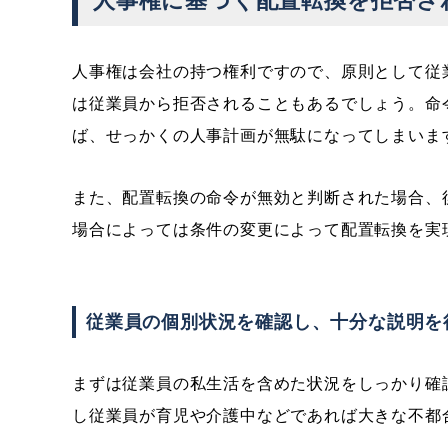
人事権に基づく配置転換を拒否さ
人事権は会社の持つ権利ですので、原則として従
は従業員から拒否されることもあるでしょう。命
ば、せっかくの人事計画が無駄になってしまいま
また、配置転換の命令が無効と判断された場合、
場合によっては条件の変更によって配置転換を実
従業員の個別状況を確認し、十分な説明を
まずは従業員の私生活を含めた状況をしっかり確
し従業員が育児や介護中などであれば大きな不都