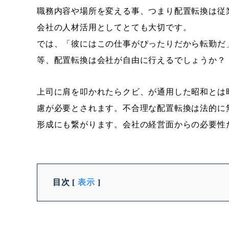
職務内容や場所を変える事、つまり配置転換は従
会社の人材活用としてとても大切です。
では、「彼にはこの仕事がぴったりだから転勤だ
等、配置転換は会社が自由に行えるでしょうか？
上司に肩を叩かれたらクビ、が通用した昭和とは
慮が必要とされます。
不合理な配置転換は法的に
形成にも繋がります。会社の経営面からの必要性
目次
[
表示
]