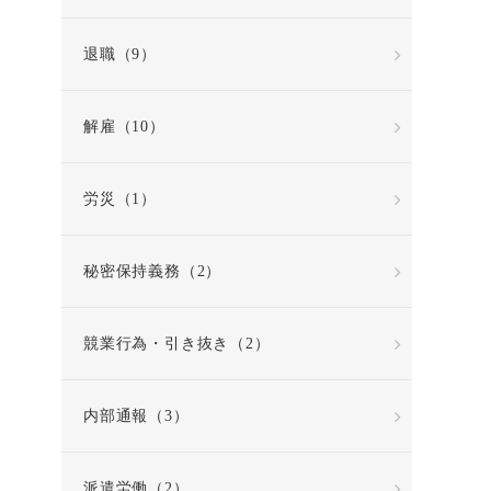
退職（9）
解雇（10）
労災（1）
秘密保持義務（2）
競業行為・引き抜き（2）
内部通報（3）
派遣労働（2）