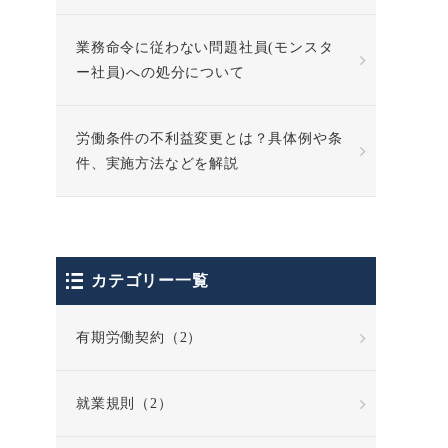
業務命令に従わない問題社員(モンスタ
ー社員)への処分について
労働条件の不利益変更とは？具体例や条
件、実施方法などを解説
カテゴリー一覧
有期労働契約（2）
就業規則（2）