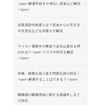
<span>解雇手続きや未払い賃金など解説
</span>
従業員貸付制度とは？賃金からの天引き
や注意点などを弁護士が解説
マイカー通勤中の事故で会社は責任を問
われる？<span>リスクや対応を解説
</span>
休職・復職を繰り返す問題社員の対応｜
<span>解雇することはできる？</span>
離職票の離職理由に関する異議申し立て
の対応