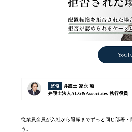
You
監修
弁護士 家永 勲
弁護士法人ALG&Associates
執行役員
従業員全員が入社から退職までずっと同じ部署・
う。