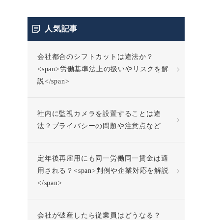
人気記事
会社都合のシフトカットは違法か？
<span>労働基準法上の扱いやリスクを解
説</span>
社内に監視カメラを設置することは違
法？プライバシーの問題や注意点など
定年後再雇用にも同一労働同一賃金は適
用される？<span>判例や企業対応を解説
</span>
会社が破産したら従業員はどうなる？