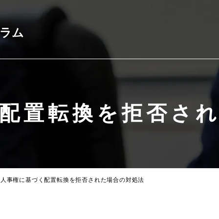
コラム
配置転換を拒否さ
人事権に基づく配置転換を拒否された場合の対処法