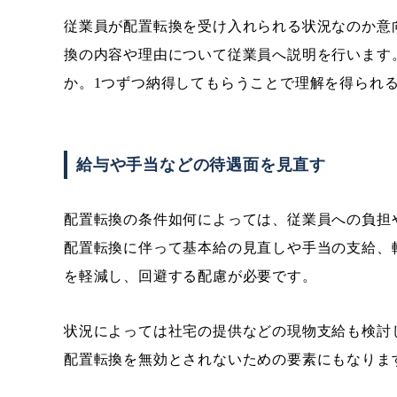
従業員が配置転換を受け入れられる状況なのか意
換の内容や理由について従業員へ説明を行います
か。1つずつ納得してもらうことで理解を得られ
給与や手当などの待遇面を見直す
配置転換の条件如何によっては、従業員への負担
配置転換に伴って基本給の見直しや手当の支給、
を軽減し、回避する配慮が必要です。
状況によっては社宅の提供などの現物支給も検討
配置転換を無効とされないための要素にもなりま