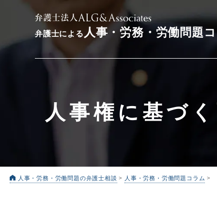
人事・労務・労働問題
弁護士による
人事権に基づく
人事・労務・労働問題の弁護士相談
>
人事・労務・労働問題コラム
>