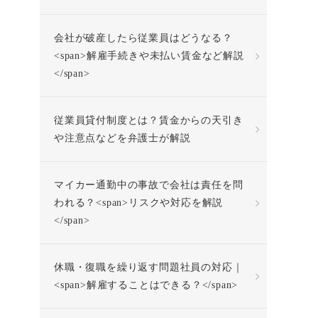
会社が破産したら従業員はどうなる？
<span>解雇手続きや未払い賃金など解説
</span>
従業員貸付制度とは？賃金からの天引き
や注意点などを弁護士が解説
マイカー通勤中の事故で会社は責任を問
われる？<span>リスクや対応を解説
</span>
休職・復職を繰り返す問題社員の対応｜
<span>解雇することはできる？</span>