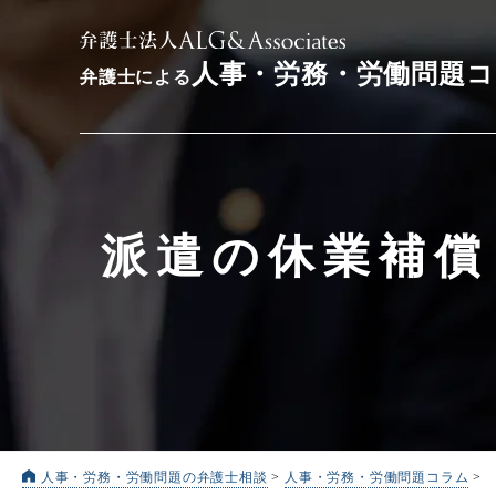
人事・労務・労働問題
弁護士による
派遣の休業補償
人事・労務・労働問題の弁護士相談
>
人事・労務・労働問題コラム
>