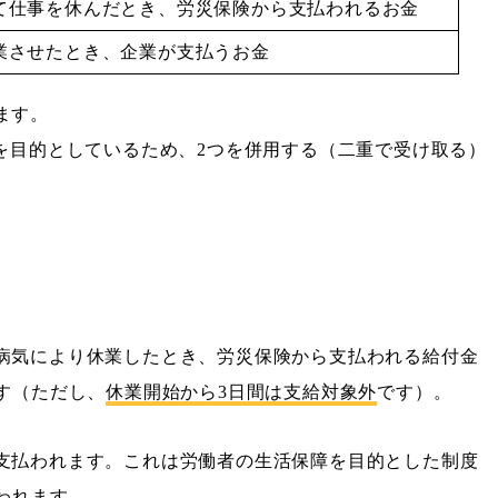
て仕事を休んだとき、労災保険から支払われるお金
業させたとき、企業が支払うお金
ます。
を目的としているため、2つを併用する（二重で受け取る）
病気により休業したとき、労災保険から支払われる給付金
す（ただし、
休業開始から3日間は支給対象外
です）。
支払われます。これは労働者の生活保障を目的とした制度
われます。