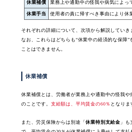
休業補償
業務上や通勤中の怪我や病気によっ
休業手当
使用者の責に帰すべき事由により休
それぞれの詳細について、次項から解説していき
なお、これらはどちらも“休業中の経済的な保障”
ことはできません。
休業補償
休業補償とは、労働者が業務上や通勤中の怪我や
のことです。
支給額は、平均賃金の60％
となりま
また、労災保険からは別途「
休業特別支給金
」も
で、平均賃金の20％が休業補償に上乗せして支払