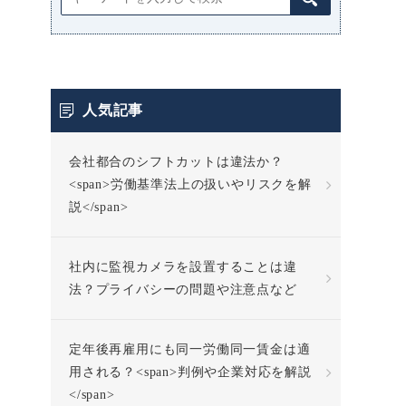
人気記事
会社都合のシフトカットは違法か？
<span>労働基準法上の扱いやリスクを解
説</span>
社内に監視カメラを設置することは違
法？プライバシーの問題や注意点など
定年後再雇用にも同一労働同一賃金は適
用される？<span>判例や企業対応を解説
</span>