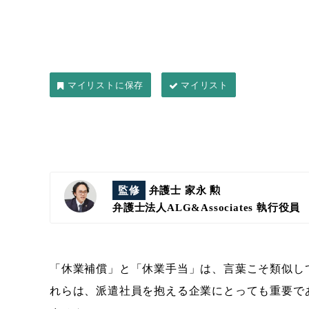
マイリスト
監修
弁護士 家永 勲
弁護士法人ALG&Associates
執行役員
「休業補償」と「休業手当」は、言葉こそ類似し
れらは、派遣社員を抱える企業にとっても重要で