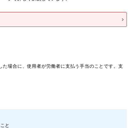
した場合に、使用者が労働者に支払う手当のことです。支
。
ること