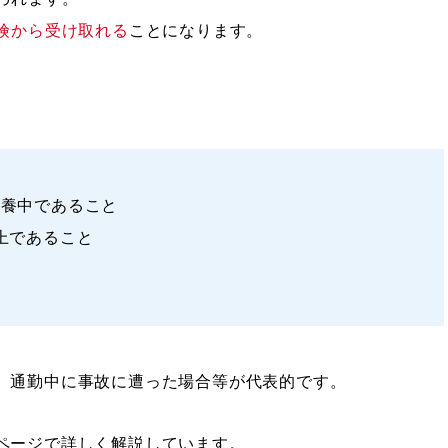
険から受け取れる
ことになります。
療養中であること
上であること
と
、通勤中に事故に遭った場合等が代表的です。
ページで詳しく解説しています。