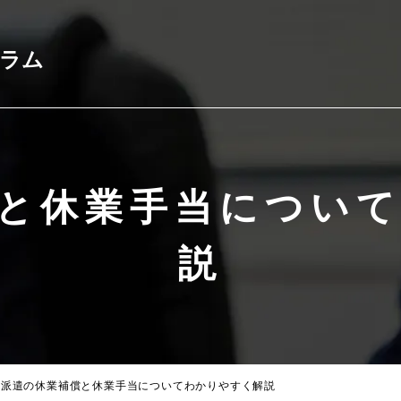
コラム
と休業手当につい
説
派遣の休業補償と休業手当についてわかりやすく解説