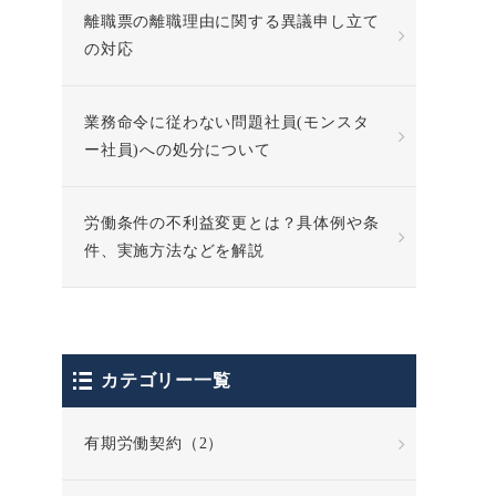
離職票の離職理由に関する異議申し立て
の対応
業務命令に従わない問題社員(モンスタ
ー社員)への処分について
労働条件の不利益変更とは？具体例や条
件、実施方法などを解説
カテゴリー一覧
有期労働契約（2）