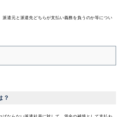
、派遣元と派遣先どちらが支払い義務を負うのか等につい
は？
ればならない派遣社員に対して、賃金の補填として支払わ