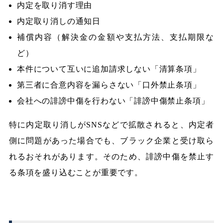
内定を取り消す理由
内定取り消しの通知日
補償内容（解決金の金額や支払方法、支払期限な
ど）
本件について互いに追加請求しない「清算条項」
第三者に合意内容を漏らさない「口外禁止条項」
会社への誹謗中傷を行わない「誹謗中傷禁止条項」
特に内定取り消しがSNSなどで拡散されると、内定者
側に問題があった場合でも、ブラック企業と受け取ら
れるおそれがあります。そのため、誹謗中傷を禁止す
る条項を盛り込むことが重要です。