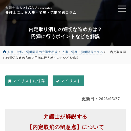
弁護士による
人事・労務・労働問題コラム
内定取り消しの適切な進め方は？
円満に行うポイントなども解説
人事・労務・労働問題の弁護士相談
>
人事・労務・労働問題コラム
>
内定取り消
しの適切な進め方は？
円満に行うポイントなども解説
マイリスト
更新日：2026/05/27
弁護士が解説する
【内定取消の留意点】について