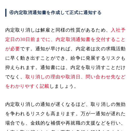
④内定取消通知書を作成して正式に通知する
内定取り消しは解雇と同様の性質があるため、
入社予
定日の30日前までに、内定取消通知書を交付すること
が必要
です。通知が早ければ、内定者は次の求職活動
に早く動き出すことができ、紛争に発展するリスクも
抑えられます。通知書には、内定を取り消すことだけ
でなく、
取り消しの理由や取消日、問い合わせ先など
をわかりやすく記載
しましょう。
内定取り消しの通知が遅くなるほど、取り消しの無効
を争われるリスクも高まります。万が一通知が遅れた
場合でも、金銭的な補償や再就職の支援などを行い、