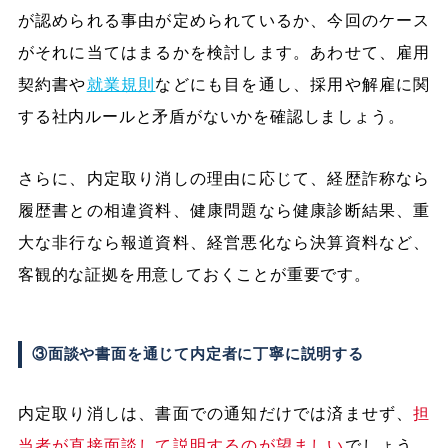
が認められる事由が定められているか、今回のケース
がそれに当てはまるかを検討します。あわせて、雇用
契約書や
就業規則
などにも目を通し、採用や解雇に関
する社内ルールと矛盾がないかを確認しましょう。
さらに、内定取り消しの理由に応じて、経歴詐称なら
履歴書との相違資料、健康問題なら健康診断結果、重
大な非行なら報道資料、経営悪化なら決算資料など、
客観的な証拠を用意しておくことが重要です。
③面談や書面を通じて内定者に丁寧に説明する
内定取り消しは、書面での通知だけでは済ませず、
担
当者が直接面談して説明するのが望ましい
でしょう。