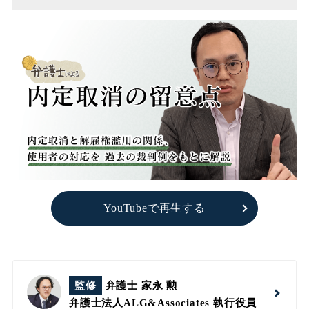
YouTubeで再生する
監修
弁護士 家永 勲
弁護士法人ALG&Associates
執行役員