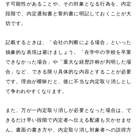
す可能性があることや、その対象となる行為を、内定
段階で、内定通知書と誓約書に明記しておくことが大
切です。
記載するときは、「会社の判断による場合」といった
抽象的な表現は避けましょう。「在学中の学校を卒業
できなかった場合」や「重大な経歴詐称が判明した場
合」など、できる限り具体的な内容とすることが必要
です。理由が曖昧だと、後に不当な内定取り消しとし
て争われやすくなります。
また、万が一内定取り消しが必要となった場合は、で
きるだけ早い段階で内定者へ伝える配慮も欠かせませ
ん。書面の書き方や、内定取り消し対象者への説得方