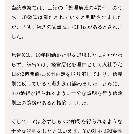
当該事案では、上記の「整理解雇の4要件」のう
ち、①②③は満たされていると判断されました
が、「④手続きの妥当性」に問題があるとされま
した。
原告Xは、10年間勤めた甲を退職したにもかかわ
らず、被告Yは、経営悪化を理由として入社予定
日の2週間前に採用内定を取り消しており、信義
則に反していると裁判所は認めました。さらに、
Xの納得が得られるように十分な説明を行う信義
則上の義務があると指摘しました。
そして、Yは必ずしもXの納得を得られるような
十分な説明をしたとはいえず、Yの対応は誠実性