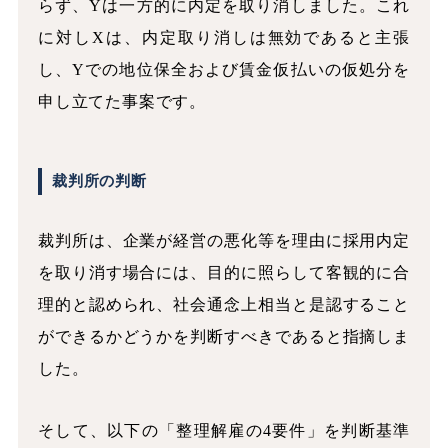
らず、Yは一方的に内定を取り消しました。これ
に対しXは、内定取り消しは無効であると主張
し、Yでの地位保全および賃金仮払いの仮処分を
申し立てた事案です。
裁判所の判断
裁判所は、企業が経営の悪化等を理由に採用内定
を取り消す場合には、目的に照らして客観的に合
理的と認められ、社会通念上相当と是認すること
ができるかどうかを判断すべきであると指摘しま
した。
そして、以下の「整理解雇の4要件」を判断基準