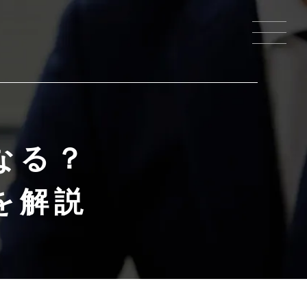
なる？
を解説