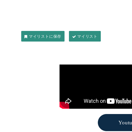
マイリスト
You