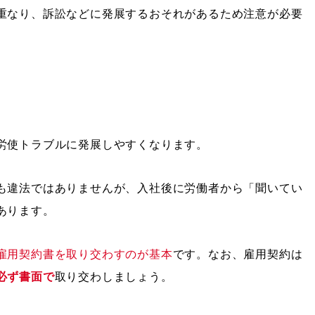
重なり、訴訟などに発展するおそれがあるため注意が必要
労使トラブルに発展しやすくなります。
も違法ではありませんが、入社後に労働者から「聞いてい
あります。
雇用契約書を取り交わすのが基本
です。なお、雇用契約は
必ず書面で
取り交わしましょう。