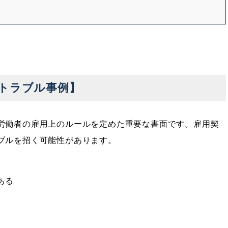
トラブル事例】
労働者の雇用上のルールを定めた重要な書面です。雇用契
ブルを招く可能性があります。
ある