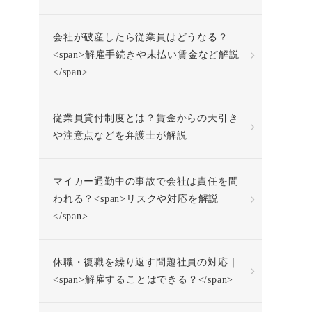
会社が破産したら従業員はどうなる？
<span>解雇手続きや未払い賃金など解説
</span>
従業員貸付制度とは？賃金からの天引き
や注意点などを弁護士が解説
マイカー通勤中の事故で会社は責任を問
われる？<span>リスクや対応を解説
</span>
休職・復職を繰り返す問題社員の対応｜
<span>解雇することはできる？</span>