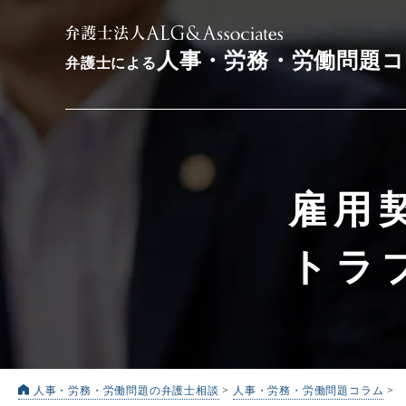
人事・労務・労働問題
弁護士による
雇用
トラ
人事・労務・労働問題の弁護士相談
>
人事・労務・労働問題コラム
>