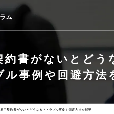
コラム
契約書がないとどう
ブル事例や回避方法
雇用契約書がないとどうなる？
トラブル事例や回避方法を解説