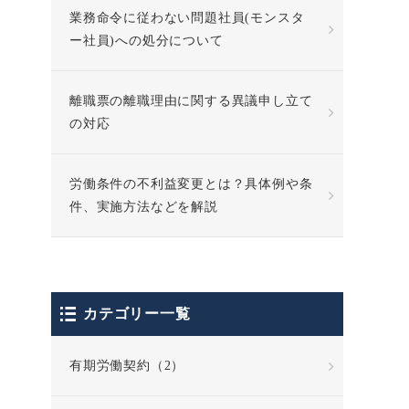
業務命令に従わない問題社員(モンスタ
ー社員)への処分について
離職票の離職理由に関する異議申し立て
の対応
労働条件の不利益変更とは？具体例や条
件、実施方法などを解説
カテゴリー一覧
有期労働契約（2）