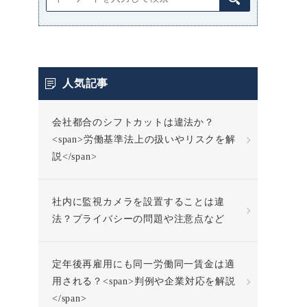
人気記事
会社都合のシフトカットは違法か？
<span>労働基準法上の扱いやリスクを解
説</span>
社内に監視カメラを設置することは違
法？プライバシーの問題や注意点など
定年後再雇用にも同一労働同一賃金は適
用される？<span>判例や企業対応を解説
</span>