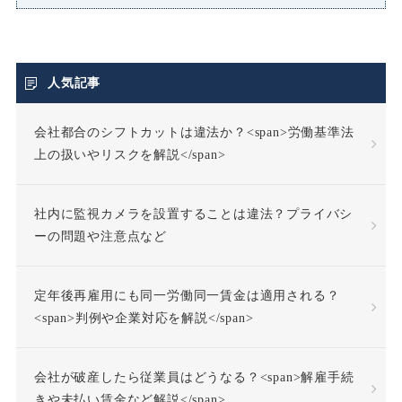
人気記事
会社都合のシフトカットは違法か？<span>労働基準法
上の扱いやリスクを解説</span>
社内に監視カメラを設置することは違法？プライバシ
ーの問題や注意点など
定年後再雇用にも同一労働同一賃金は適用される？
<span>判例や企業対応を解説</span>
会社が破産したら従業員はどうなる？<span>解雇手続
きや未払い賃金など解説</span>