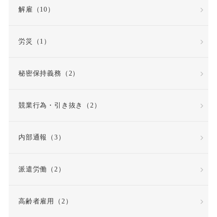
解雇（10）
労災（1）
秘密保持義務（2）
競業行為・引き抜き（2）
内部通報（3）
派遣労働（2）
高齢者雇用（2）