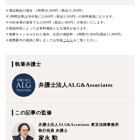
※電話相談の場合：1時間10,000円（税込11,000円）
※1時間以降は30分毎に5,000円（税込5,500円）の有料相談になります。
※30分未満の延長でも5,000円（税込5,500円）が発生いたします。
※相談内容によっては有料相談となる場合があります。
※無断キャンセルされた場合、次回の相談料：1時間10,000円(税込11,000円)
※国際案件の相談に関しましては
別途
こちら
をご覧ください。
執筆弁護士
弁護士法人ALG&Associates
この記事の監修
弁護士法人ALG&Associates
東京法律事務所
執行役員 弁護士
家永 勲