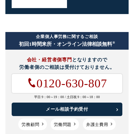
企業側人事労務に関するご相談
※
初回1時間
来所・オンライン法律相談無料
会社・経営者側専門
となりますので
労働者側のご相談は
受付けておりません。
0120-630-807
平日 9：00～19：00 /
土日祝 9：00～18：00
メール相談予約受付
労務顧問
労働問題
弁護士費用