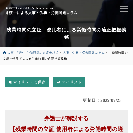
弁護士による
人事・労務・労働問題コラム
残業時間の立証－使用者による労働時間の適正把握義
務
人事・労務・労働問題の弁護士相談
>
人事・労務・労働問題コラム
>
残業時間の
立証－使用者による労働時間の適正把握義務
マイリスト
更新日：2025/07/23
弁護士が解説する
【残業時間の立証 使用者による労働時間の適