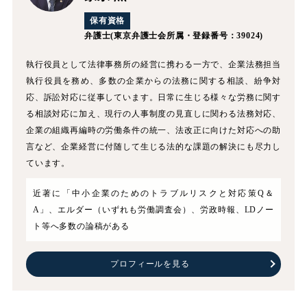
保有資格
弁護士
(東京弁護士会所属・登録番号：39024)
執行役員として法律事務所の経営に携わる一方で、企業法務担当
執行役員を務め、多数の企業からの法務に関する相談、紛争対
応、訴訟対応に従事しています。日常に生じる様々な労務に関す
る相談対応に加え、現行の人事制度の見直しに関わる法務対応、
企業の組織再編時の労働条件の統一、法改正に向けた対応への助
言など、企業経営に付随して生じる法的な課題の解決にも尽力し
ています。
近著に「中小企業のためのトラブルリスクと対応策Q＆
A」、エルダー（いずれも労働調査会）、労政時報、LDノー
ト等へ多数の論稿がある
プロフィールを見る