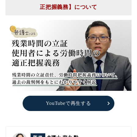
正把握義務】について
YouTubeで再生する