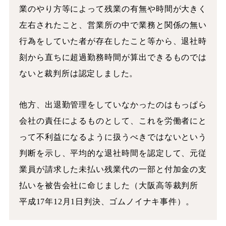
業のやり方等によって残業の有無や時間が大きく
左右されたこと、営業所の中で業務と関係の無い
行為をしていた者が存在したこと等から、退社時
刻から直ちに超過勤務時間が算出できるものでは
ないと裁判所は認定しました。
他方、出退勤管理をしていなかったのはもっぱら
会社の責任によるものとして、これを労働者にと
って不利益になるように扱うべきではないという
判断を示し、平均的な退社時間を認定して、元従
業員が請求した未払い残業代の一部と付加金の支
払いを被告会社に命じました（大阪高等裁判所
平成17年12月1日判決、ゴムノイナキ事件）。