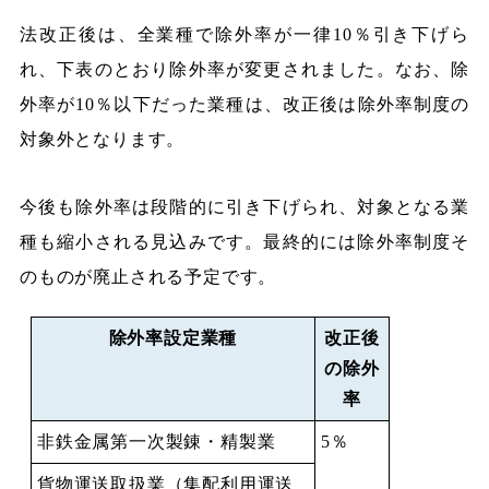
法改正後は、全業種で除外率が一律10％引き下げら
れ、下表のとおり除外率が変更されました。なお、除
外率が10％以下だった業種は、改正後は除外率制度の
対象外となります。
今後も除外率は段階的に引き下げられ、対象となる業
種も縮小される見込みです。最終的には除外率制度そ
のものが廃止される予定です。
除外率設定業種
改正後
の除外
率
非鉄金属第一次製錬・精製業
5％
貨物運送取扱業（集配利用運送