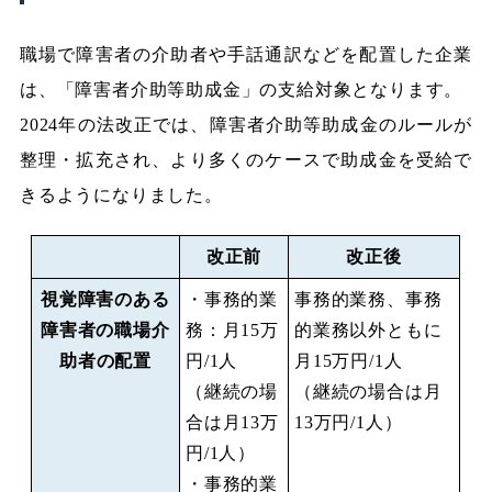
職場で障害者の介助者や手話通訳などを配置した企業
は、「障害者介助等助成金」の支給対象となります。
2024年の法改正では、障害者介助等助成金のルールが
整理・拡充され、より多くのケースで助成金を受給で
きるようになりました。
改正前
改正後
視覚障害のある
・事務的業
事務的業務、事務
障害者の職場介
務：月15万
的業務以外ともに
助者の配置
円/1人
月15万円/1人
（継続の場
（継続の場合は月
合は月13万
13万円/1人）
円/1人）
・事務的業