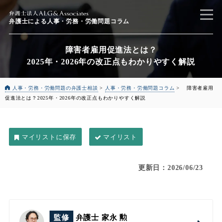
弁護士による
人事・労務・労働問題コラム
障害者雇用促進法とは？
2025年・2026年の改正点もわかりやすく解説
人事・労務・労働問題の弁護士相談
>
人事・労務・労働問題コラム
>
障害者雇用
促進法とは？
2025年・2026年の改正点もわかりやすく解説
マイリスト
更新日：2026/06/23
監修
弁護士 家永 勲