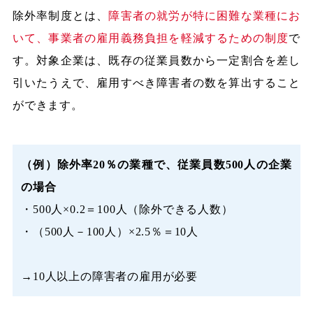
除外率制度とは、
障害者の就労が特に困難な業種にお
いて、事業者の雇用義務負担を軽減するための制度
で
す。対象企業は、既存の従業員数から一定割合を差し
引いたうえで、雇用すべき障害者の数を算出すること
ができます。
（例）除外率20％の業種で、従業員数500人の企業
の場合
・500人×0.2＝100人（除外できる人数）
・（500人－100人）×2.5％＝10人
→10人以上の障害者の雇用が必要