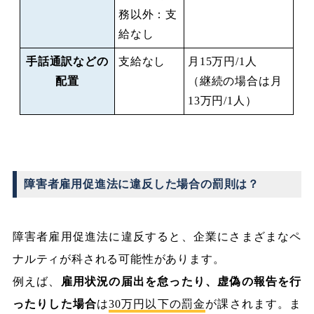
務以外：支
給なし
手話通訳などの
支給なし
月15万円/1人
配置
（継続の場合は月
13万円/1人）
障害者雇用促進法に違反した場合の罰則は？
障害者雇用促進法に違反すると、企業にさまざまなペ
ナルティが科される可能性があります。
例えば、
雇用状況の届出を怠ったり、虚偽の報告を行
ったりした場合
は
30万円以下の罰金
が課されます。ま