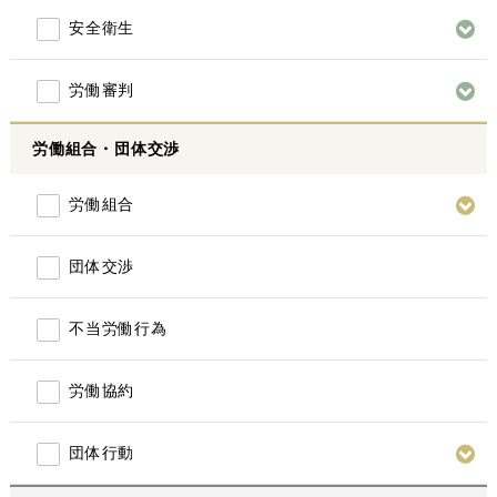
安全衛生
労働審判
労働組合・団体交渉
労働組合
団体交渉
不当労働行為
労働協約
団体行動