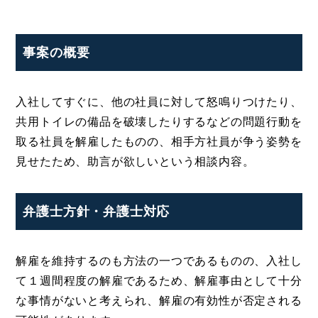
事案の概要
入社してすぐに、他の社員に対して怒鳴りつけたり、
共用トイレの備品を破壊したりするなどの問題行動を
取る社員を解雇したものの、相手方社員が争う姿勢を
見せたため、助言が欲しいという相談内容。
弁護士方針・弁護士対応
解雇を維持するのも方法の一つであるものの、入社し
て１週間程度の解雇であるため、解雇事由として十分
な事情がないと考えられ、解雇の有効性が否定される