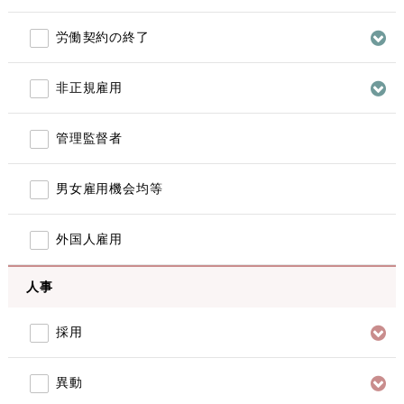
労働契約の終了
非正規雇用
管理監督者
男女雇用機会均等
外国人雇用
人事
採用
異動