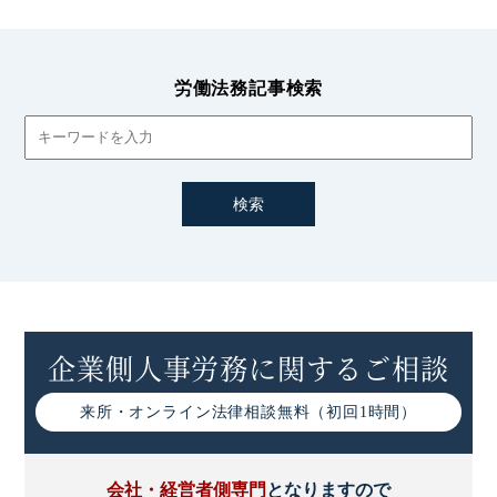
労働法務記事検索
企業側人事労務に関するご相談
来所・オンライン
法律相談無料（初回1時間）
会社・経営者側専門
となりますので