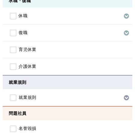
求職・復職
休職
復職
育児休業
介護休業
就業規則
就業規則
問題社員
名誉毀損