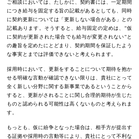
ご相談においては、たしかに、契約書には、一定期間
につき給与を固定する旨の記載があるとしても、同時
に契約更新については「更新しない場合がある」との
記載あります。そうすると、給与固定の定めは、”仮
に契約が更新された場合でも給与が変更されない”と
の趣旨を定めたにとどまり、契約期間を保証したよう
な事実とまでは評価できないと考えられます。
採用時において、更新をすることについて期待を抱か
せる明確な言動が確認できない限りは、貴社にとって
全く新しい分野に関する新事業であるということから
すると、更新がされることに関し合理的期待が生じた
ものと認められる可能性は高くないものと考えられま
す。
もっとも、仮に紛争となった場合は、相手方が提出す
る証拠や採用時の言動等により、貴社にとって不利な