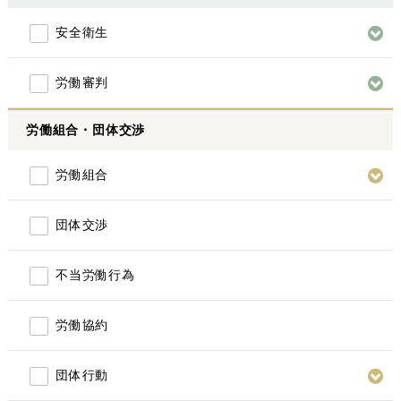
安全衛生
労働審判
労働組合・団体交渉
労働組合
団体交渉
不当労働行為
労働協約
団体行動