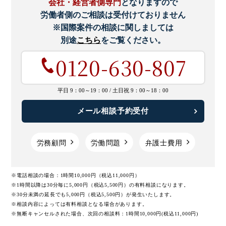
会社・経営者側専門
となりますので
労働者側のご相談は受付けておりません
※国際案件の相談に関しましては
別途
こちら
をご覧ください。
0120-630-807
平日 9：00～19：00 /
土日祝 9：00～18：00
メール相談予約受付
労務顧問
労働問題
弁護士費用
※電話相談の場合：1時間10,000円（税込11,000円）
※1時間以降は30分毎に5,000円（税込5,500円）の有料相談になります。
※30分未満の延長でも5,000円（税込5,500円）が発生いたします。
※相談内容によっては有料相談となる場合があります。
※無断キャンセルされた場合、次回の相談料：1時間10,000円(税込11,000円)