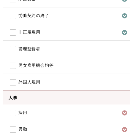
労働契約の終了
非正規雇用
管理監督者
男女雇用機会均等
外国人雇用
人事
採用
異動