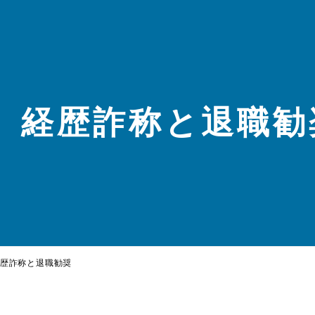
経歴詐称と退職勧
歴詐称と退職勧奨