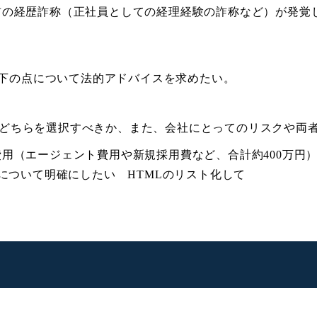
社前の経歴詐称（正社員としての経理経験の詐称など）が発
下の点について法的アドバイスを求めたい。
雇のどちらを選択すべきか、また、会社にとってのリスクや両
た費用（エージェント費用や新規採用費など、合計約400万
について明確にしたい HTMLのリスト化して