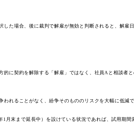
択した場合、後に裁判で解雇が無効と判断されると、解雇
方的に契約を解除する「解雇」ではなく、社員Aと相談者と
争われることがなく、紛争そのもののリスクを大幅に低減
26年1月末まで延長中）を設けている状況であれば、試用期