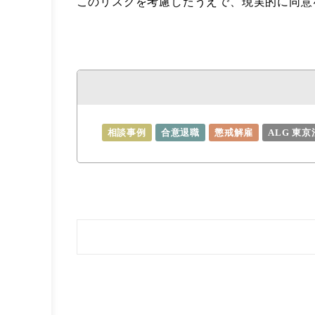
このリスクを考慮したうえで、現実的に同意
相談事例
合意退職
懲戒解雇
ALG 東