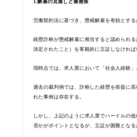
1.解雇の見通しと最善策
労働契約法に基づき、懲戒解雇を有効とする
経歴詐称が懲戒解雇に相当すると認められる
決定されたこと）を客観的に立証しなければ
現時点では、求人票において「社会人経験」
過去の裁判例では、詐称した経歴を前提に高
れた事例は存在する。
しかし、上記のように求人票でハードルの低
否かがポイントとなるが、立証が困難となる