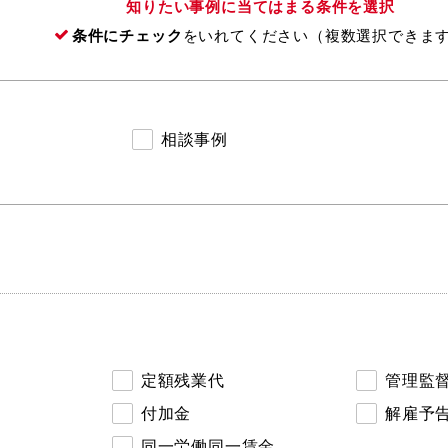
知りたい事例に当てはまる条件を選択
条件にチェック
をいれてください（複数選択できま
相談事例
定額残業代
管理監
付加金
解雇予
同一労働同一賃金