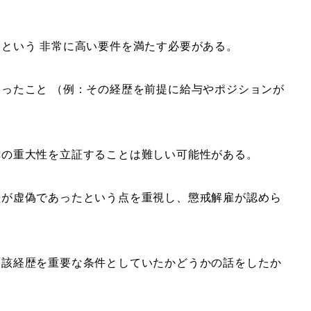
という 非常に高い要件を満たす必要がある。
ったこと （例：その経歴を前提に給与やポジションが
称の重大性を立証することは難しい可能性がある。
歴が虚偽であったという点を重視し、懲戒解雇が認めら
当該経歴を重要な条件としていたかどうかの話をしたか