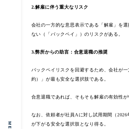
2.解雇に伴う重大なリスク
会社の一方的な意思表示である「解雇」を選
ない（「バックペイ」）のリスクがある。
3.弊所からの助言：合意退職の推奨
バックペイリスクを回避するため、会社が一
約）」が最も安全な選択肢である。
合意退職であれば、そもそも解雇の有効性が
なお、依頼者が社員Aに対し試用期間（20
が下がる安全な選択肢となり得る。