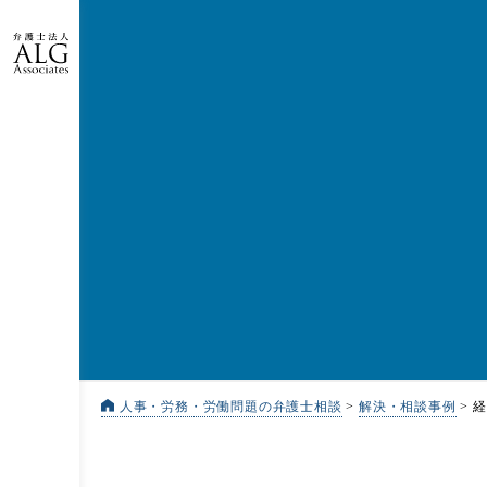
人事・労務・労働問題の弁護士相談
>
解決・相談事例
>
経