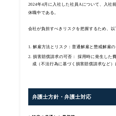
2024年4月に入社した社員Aについて、入
休職中である。
会社が負担すべきリスクを把握するため、以
1. 解雇方法とリスク：普通解雇と懲戒解
2. 損害賠償請求の可否： 採用時に発生し
成（不法行為に基づく損害賠償請求など）
弁護士方針・弁護士対応