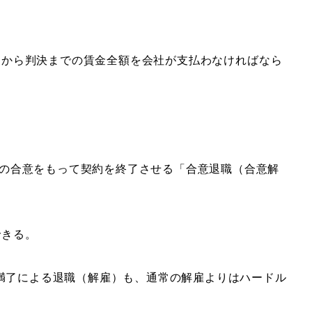
日から判決までの賃金全額を会社が支払わなければなら
の合意をもって契約を終了させる「合意退職（合意解
できる。
間満了による退職（解雇）も、通常の解雇よりはハードル