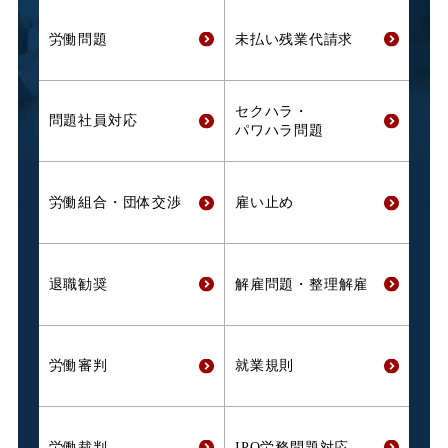
労働問題
未払い残業代
請求
セクハラ・
問題社員対応
パワハラ問題
労働組合・
団体交渉
雇い止め
退職勧奨
解雇問題・
整理解雇
労働審判
就業規則
労働裁判
IPO労務問題対応