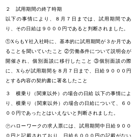
２ 試用期間の終了時期
以下の事情により、８月７日までは、試用期間であ
り、その日給は９０００円であると判断されました。
①XらもY社入社時に、基本的に試用期間が３か月であ
ることを聞いていたこと ②労働条件について説明会が
開催され、個別面談に移行したこと ③個別面談の際
に、Xらが試用期間を８月７日まで、日給９０００円
とする内容の契約書に署名したこと
３ 横乗り（関東以外）の場合の日給 以下の事情によ
り、横乗り（関東以外）の場合の日給について、６０
００円であったとはいえないと判断されました。
㋐ハローワークの求人票には、試用期間中日給９００
０円と記載されており、日給６０００円の記載がない