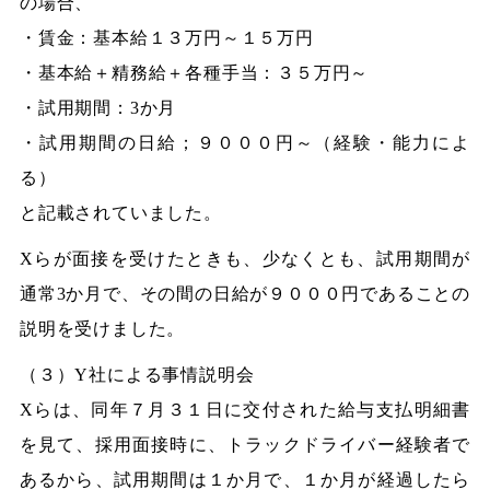
の場合、
・賃金：基本給１３万円～１５万円
・基本給＋精務給＋各種手当：３５万円～
・試用期間：3か月
・試用期間の日給；９０００円～（経験・能力によ
る）
と記載されていました。
Xらが面接を受けたときも、少なくとも、試用期間が
通常3か月で、その間の日給が９０００円であることの
説明を受けました。
（３）Y社による事情説明会
Xらは、同年７月３１日に交付された給与支払明細書
を見て、採用面接時に、トラックドライバー経験者で
あるから、試用期間は１か月で、１か月が経過したら