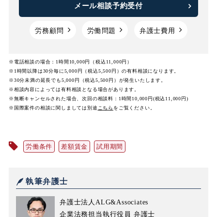
メール相談予約受付
労務顧問
労働問題
弁護士費用
※電話相談の場合：1時間10,000円（税込11,000円）
※1時間以降は30分毎に5,000円（税込5,500円）の有料相談になります。
※30分未満の延長でも5,000円（税込5,500円）が発生いたします。
※相談内容によっては有料相談となる場合があります。
※無断キャンセルされた場合、次回の相談料：1時間10,000円(税込11,000円)
※国際案件の相談に関しましては
別途
こちら
をご覧ください。
労働条件
差額賃金
試用期間
執筆弁護士
弁護士法人ALG&Associates
企業法務担当執行役員 弁護士