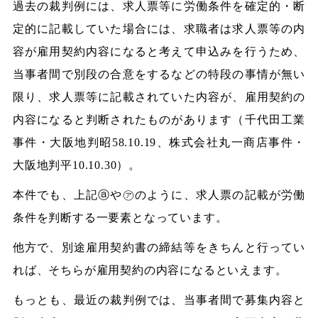
過去の裁判例には、求人票等に労働条件を確定的・断
定的に記載していた場合には、求職者は求人票等の内
容が雇用契約内容になると考えて申込みを行うため、
当事者間で別段の合意をするなどの特段の事情が無い
限り、求人票等に記載されていた内容が、雇用契約の
内容になると判断されたものがあります（千代田工業
事件・大阪地判昭58.10.19、株式会社丸一商店事件・
大阪地判平10.10.30）。
本件でも、上記ⓐや㋐のように、求人票の記載が労働
条件を判断する一要素となっています。
他方で、別途雇用契約書の締結等をきちんと行ってい
れば、そちらが雇用契約の内容になるといえます。
もっとも、最近の裁判例では、当事者間で募集内容と