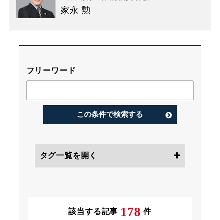
家永 勲
フリーワード
この条件で検索する
タグ一覧を開く
条件にチェック
178
該当する記事
件