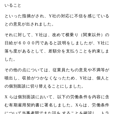
いること
といった指摘がされ、Y社の対応に不信を感じている
との意見が出されました。
それに対して、Y社は、改めて横乗り（関東以外）の
日給が６０００円であると説明をしましたが、Y社に
落ち度があるとして、差額分を支払うことを約束しま
した。
その他の点については、従業員たちの意見や不満等が
噴出し、収拾がつかなくなったため、Y社は、個人と
の個別面談に切り替えることにしました。
X らは個別面談において、以下の労働条件を内容に含
む有期雇用契約書に署名しました。Xらは、労働条件
について当事者間でまた話を することを確認し、トラ