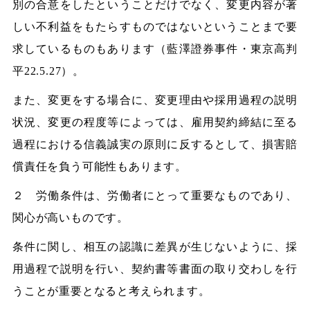
別の合意をしたということだけでなく、変更内容が著
しい不利益をもたらすものではないということまで要
求しているものもあります（藍澤證券事件・東京高判
平22.5.27）。
また、変更をする場合に、変更理由や採用過程の説明
状況、変更の程度等によっては、雇用契約締結に至る
過程における信義誠実の原則に反するとして、損害賠
償責任を負う可能性もあります。
２ 労働条件は、労働者にとって重要なものであり、
関心が高いものです。
条件に関し、相互の認識に差異が生じないように、採
用過程で説明を行い、契約書等書面の取り交わしを行
うことが重要となると考えられます。