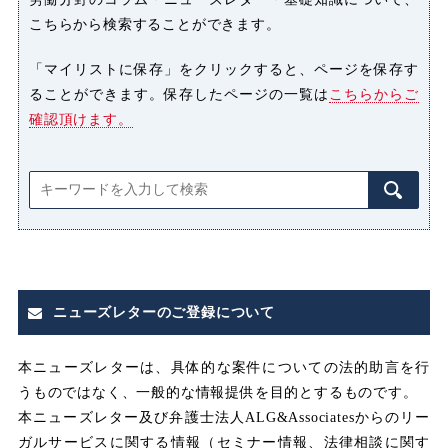
こちらから検索することができます。
ハラスメント
「マイリストに保存」をクリックすると、ページを保存す
ることができます。保存したページの一覧は
こちらからご
パワーハラスメント（パワハラ）
確認頂けます。
プライバシー侵害
マタニティハラスメント（マタハ
ラ）
みなし
みなし割増賃金
ニューズレターのご登録について
みなし労働
みなし残業
本ニューズレターは、具体的な案件についての法的助言を行
うものではなく、一般的な情報提供を目的とするものです。
みなし残業代
本ニューズレター及び弁護士法人ALG&Associatesからのリー
ガルサービスに関する情報（セミナー情報、法律相談に関す