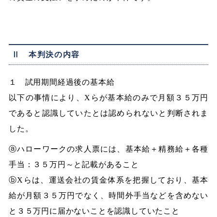
Ⅱ 本判決の内容
１ 試用期間経過後の基本給
以下の事情により、Xらが基本給のみで月額３５万円
であると認識していたとは認められないと判断されま
した。
ⓐハローワークの求人票には、基本給＋精務給＋各種
手当：３５万円～と記載があること
ⓑXらは、運送会社の賃金体系を把握しており、基本
給が月額３５万円でなく、時間外手当などを含めない
と３５万円に届かないことを認識していたこと