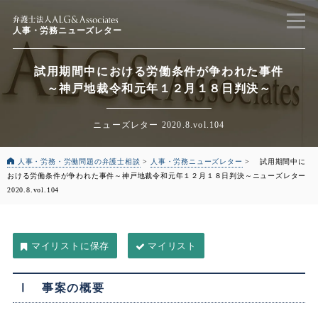
人事・労務ニューズレター
試用期間中における労働条件が争われた事件
～神戸地裁令和元年１２月１８日判決～
ニューズレター 2020.8.vol.104
人事・労務・労働問題の弁護士相談
>
人事・労務ニューズレター
>
試用期間中に
おける労働条件が争われた事件
～神戸地裁令和元年１２月１８日判決～
ニューズレター
2020.8.vol.104
マイリスト
Ⅰ 事案の概要