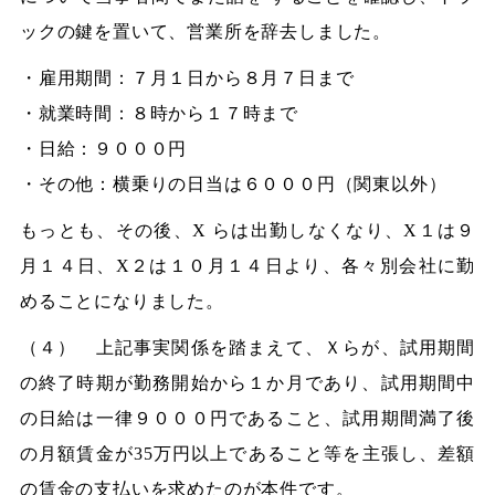
ックの鍵を置いて、営業所を辞去しました。
・雇用期間：７月１日から８月７日まで
・就業時間：８時から１７時まで
・日給：９０００円
・その他：横乗りの日当は６０００円（関東以外）
もっとも、その後、X らは出勤しなくなり、X１は９
月１４日、X２は１０月１４日より、各々別会社に勤
めることになりました。
（４） 上記事実関係を踏まえて、Ｘらが、試用期間
の終了時期が勤務開始から１か月であり、試用期間中
の日給は一律９０００円であること、試用期間満了後
の月額賃金が35万円以上であること等を主張し、差額
の賃金の支払いを求めたのが本件です。