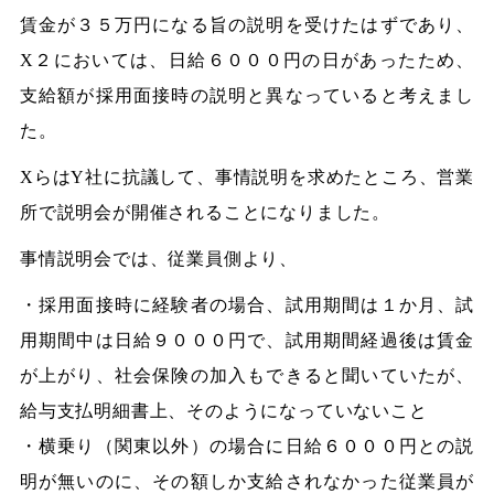
賃金が３５万円になる旨の説明を受けたはずであり、
X２においては、日給６０００円の日があったため、
支給額が採用面接時の説明と異なっていると考えまし
た。
XらはY社に抗議して、事情説明を求めたところ、営業
所で説明会が開催されることになりました。
事情説明会では、従業員側より、
・採用面接時に経験者の場合、試用期間は１か月、試
用期間中は日給９０００円で、試用期間経過後は賃金
が上がり、社会保険の加入もできると聞いていたが、
給与支払明細書上、そのようになっていないこと
・横乗り（関東以外）の場合に日給６０００円との説
明が無いのに、その額しか支給されなかった従業員が