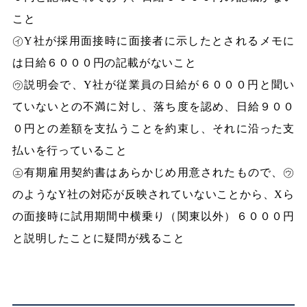
こと
㋑Y社が採用面接時に面接者に示したとされるメモに
は日給６０００円の記載がないこと
㋒説明会で、Y社が従業員の日給が６０００円と聞い
ていないとの不満に対し、落ち度を認め、日給９００
０円との差額を支払うことを約束し、それに沿った支
払いを行っていること
㋓有期雇用契約書はあらかじめ用意されたもので、㋒
のようなY社の対応が反映されていないことから、Xら
の面接時に試用期間中横乗り（関東以外）６０００円
と説明したことに疑問が残ること